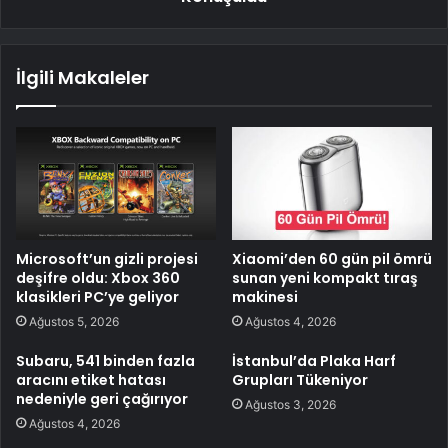
İlgili Makaleler
Microsoft’un gizli projesi
Xiaomi’den 60 gün pil ömrü
deşifre oldu: Xbox 360
sunan yeni kompakt tıraş
klasikleri PC’ye geliyor
makinesi
Ağustos 5, 2026
Ağustos 4, 2026
Subaru, 541 binden fazla
İstanbul’da Plaka Harf
aracını etiket hatası
Grupları Tükeniyor
nedeniyle geri çağırıyor
Ağustos 3, 2026
Ağustos 4, 2026