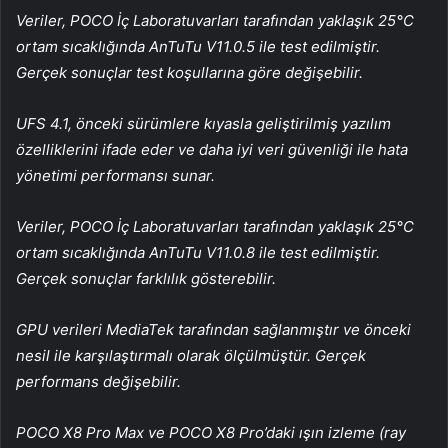
Veriler, POCO İç Laboratuvarları tarafından yaklaşık 25°C
ortam sıcaklığında AnTuTu V11.0.5 ile test edilmiştir.
Gerçek sonuçlar test koşullarına göre değişebilir.
UFS 4.1, önceki sürümlere kıyasla geliştirilmiş yazılım
özelliklerini ifade eder ve daha iyi veri güvenliği ile hata
yönetimi performansı sunar.
Veriler, POCO İç Laboratuvarları tarafından yaklaşık 25°C
ortam sıcaklığında AnTuTu V11.0.8 ile test edilmiştir.
Gerçek sonuçlar farklılık gösterebilir.
GPU verileri MediaTek tarafından sağlanmıştır ve önceki
nesil ile karşılaştırmalı olarak ölçülmüştür. Gerçek
performans değişebilir.
POCO X8 Pro Max ve POCO X8 Pro’daki ışın izleme (ray