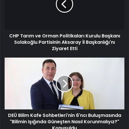
CHP Tarım ve Orman Politikaları Kurulu Başkanı
Solakoğlu Partisinin Aksaray İl Başkanlığı'nı
Ziyaret Etti
DEÜ Bilim Kafe Sohbetleri'nin 6'ncı Buluşmasında
"Bilimin Işığında Güneşten Nasıl Korunmalıyız?"
Konuşuldu