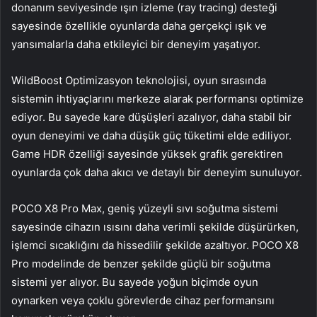
donanım seviyesinde ışın izleme (ray tracing) desteği
sayesinde özellikle oyunlarda daha gerçekçi ışık ve
yansımalarla daha etkileyici bir deneyim yaşatıyor.
WildBoost Optimizasyon teknolojisi, oyun sırasında
sistemin ihtiyaçlarını merkeze alarak performansı optimize
ediyor. Bu sayede kare düşüşleri azalıyor, daha stabil bir
oyun deneyimi ve daha düşük güç tüketimi elde ediliyor.
Game HDR özelliği sayesinde yüksek grafik gerektiren
oyunlarda çok daha akıcı ve detaylı bir deneyim sunuluyor.
POCO X8 Pro Max, geniş yüzeyli sıvı soğutma sistemi
sayesinde cihazın ısısını daha verimli şekilde düşürürken,
işlemci sıcaklığını da hissedilir şekilde azaltıyor. POCO X8
Pro modelinde de benzer şekilde güçlü bir soğutma
sistemi yer alıyor. Bu sayede yoğun biçimde oyun
oynarken veya çoklu görevlerde cihaz performansını