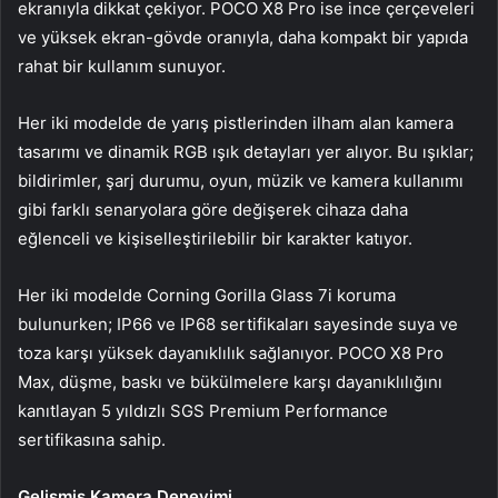
ekranıyla dikkat çekiyor. POCO X8 Pro ise ince çerçeveleri
ve yüksek ekran-gövde oranıyla, daha kompakt bir yapıda
rahat bir kullanım sunuyor.
Her iki modelde de yarış pistlerinden ilham alan kamera
tasarımı ve dinamik RGB ışık detayları yer alıyor. Bu ışıklar;
bildirimler, şarj durumu, oyun, müzik ve kamera kullanımı
gibi farklı senaryolara göre değişerek cihaza daha
eğlenceli ve kişiselleştirilebilir bir karakter katıyor.
Her iki modelde Corning Gorilla Glass 7i koruma
bulunurken; IP66 ve IP68 sertifikaları sayesinde suya ve
toza karşı yüksek dayanıklılık sağlanıyor. POCO X8 Pro
Max, düşme, baskı ve bükülmelere karşı dayanıklılığını
kanıtlayan 5 yıldızlı SGS Premium Performance
sertifikasına sahip.
Gelişmiş Kamera Deneyimi