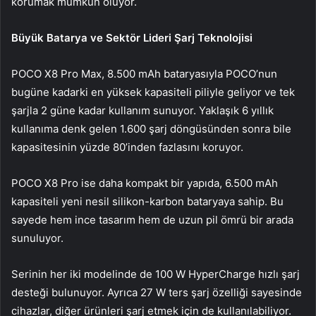
korumak mümkün oluyor.
Büyük Batarya ve Sektör Lideri Şarj Teknolojisi
POCO X8 Pro Max, 8.500 mAh bataryasıyla POCO’nun
bugüne kadarki en yüksek kapasiteli piliyle geliyor ve tek
şarjla 2 güne kadar kullanım sunuyor. Yaklaşık 6 yıllık
kullanıma denk gelen 1.600 şarj döngüsünden sonra bile
kapasitesinin yüzde 80’inden fazlasını koruyor.
POCO X8 Pro ise daha kompakt bir yapıda, 6.500 mAh
kapasiteli yeni nesil silikon-karbon bataryaya sahip. Bu
sayede hem ince tasarım hem de uzun pil ömrü bir arada
sunuluyor.
Serinin her iki modelinde de 100 W HyperCharge hızlı şarj
desteği bulunuyor. Ayrıca 27 W ters şarj özelliği sayesinde
cihazlar, diğer ürünleri şarj etmek için de kullanılabiliyor.