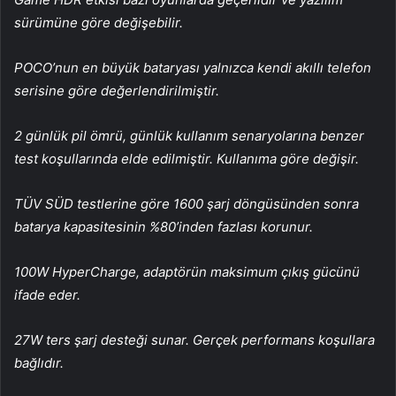
sürümüne göre değişebilir.
POCO’nun en büyük bataryası yalnızca kendi akıllı telefon
serisine göre değerlendirilmiştir.
2 günlük pil ömrü, günlük kullanım senaryolarına benzer
test koşullarında elde edilmiştir. Kullanıma göre değişir.
TÜV SÜD testlerine göre 1600 şarj döngüsünden sonra
batarya kapasitesinin %80’inden fazlası korunur.
100W HyperCharge, adaptörün maksimum çıkış gücünü
ifade eder.
27W ters şarj desteği sunar. Gerçek performans koşullara
bağlıdır.