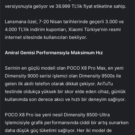
versiyonuyla geliyor ve 36.999 TL’lik fiyat etiketine sahip.
Lansmana özel, 7-20 Nisan tarihlerinde geçerli 3.000 ve
4.000 TL’lik indirim kuponları, Xiaomi Türkiye’nin resmi
internet sitesinde kullanıcıları bekliyor.
Amiral Gemisi Performansıyla Maksimum Hız
Serinin en güçlü modeli olan POCO X8 Pro Max, en yeni
Dimensity 9000 serisi işlemci olan Dimensity 9500s ile
gelen ilk akıllı telefon olarak dikkat çekiyor. AnTuTu
testinde oldukça yüksek bir skor elde eden cihaz, günlük
kullanımda son derece akıcı ve hızlı bir deneyim sağlıyor.
POCO X8 Pro ise yeni nesil Dimensity 8500-Ultra
işlemcisiyle grafik performansında ciddi bir artış sunarken
daha düşük güç tüketimi sağlıyor. Her iki model de