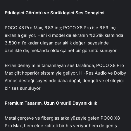
Etkileyici Görüntü ve Sürükleyici Ses Deneyimi
POCO X8 Pro Max, 6.83 inç; POCO X8 Pro ise 6.59 inç
ekranla geliyor. Her iki model de ekranın %25’lik kısmında
3.500 nit’e kadar ulaşan parlaklık değeri sayesinde
özellikle dış mekanda oldukça net bir görüntü sunuyor.
Ekran deneyimini tamamlayan ses tarafında, POCO X8 Pro
Max çift hoparlör sistemiyle geliyor. Hi-Res Audio ve Dolby
Atmos desteği sayesinde daha doğal, dengeli ve etkileyici
bir ses sunuluyor.
Premium Tasarım, Uzun Ömürlü Dayanıklılık
Metal çerçeve ve fiberglas arka yüzeyle gelen POCO X8
Pro Max, hem elde kaliteli bir his veriyor hem de geniş