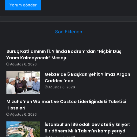
Son Eklenen
Suruç Katliamının 11. Yılında Bodrum’dan “Hiçbir Düş
Yarım Kalmayacak” Mesajı
Ağustos 6, 2026
Gebze’de 5 Başkan Şehit Yılmaz Argon
Caddesi’nde
Ağustos 6, 2026
Mizuho’nun Walmart ve Costco Liderliğindeki Tüketici
Hisseleri
Ağustos 6, 2026
İstanbul’un 186 odalı dev oteli yıkılıyor:
Bir dönem Milli Takım’ın kamp yeriydi