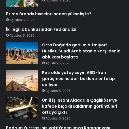
Ağustos 6, 2026
Primo Brands hisseleri neden yükselişte?
Ağustos 6, 2026
İki İngiliz bankasından Fed analizi
Ağustos 6, 2026
Orta Doğu’da gerilim bitmiyor!
Husiler, Suudi Arabistan’a karşı deniz
ablukası başlattı
Ağustos 6, 2026
Petrolde yatay seyir: ABD-İran
görüşmesine dair beklentiler takip
ediliyor
Ağustos 6, 2026
Ünlü iş insanı Alaaddin Çağlıköse’ye
kafede bıçaklı saldırının görüntüleri
ortaya çıktı
Ağustos 6, 2026
Bodrum Yurttaş İnisiyatifi’nden İmza Kampanyası