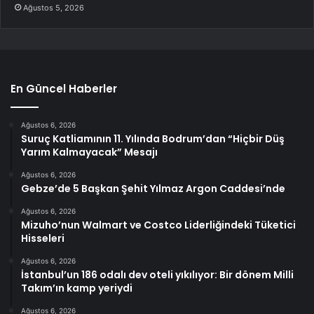
Ağustos 5, 2026
En Güncel Haberler
Ağustos 6, 2026
Suruç Katliamının 11. Yılında Bodrum’dan “Hiçbir Düş
Yarım Kalmayacak” Mesajı
Ağustos 6, 2026
Gebze’de 5 Başkan Şehit Yılmaz Argon Caddesi’nde
Ağustos 6, 2026
Mizuho’nun Walmart ve Costco Liderliğindeki Tüketici
Hisseleri
Ağustos 6, 2026
İstanbul’un 186 odalı dev oteli yıkılıyor: Bir dönem Milli
Takım’ın kamp yeriydi
Ağustos 6, 2026