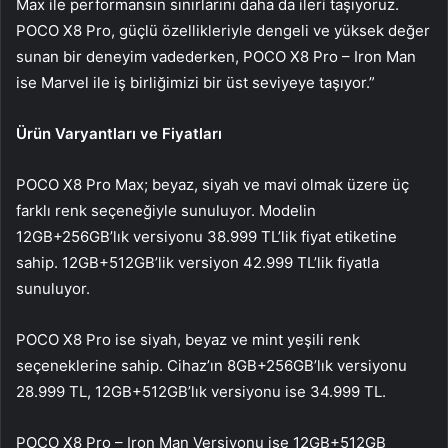
Max ile performansın sınırlarını daha da ileri taşıyoruz.
POCO X8 Pro, güçlü özellikleriyle dengeli ve yüksek değer
sunan bir deneyim vadederken, POCO X8 Pro – Iron Man
ise Marvel ile iş birliğimizi bir üst seviyeye taşıyor.”
Ürün Varyantları ve Fiyatları
POCO X8 Pro Max; beyaz, siyah ve mavi olmak üzere üç
farklı renk seçeneğiyle sunuluyor. Modelin
12GB+256GB’lık versiyonu 38.999 TL’lik fiyat etiketine
sahip. 12GB+512GB’lik versiyon 42.999 TL’lik fiyatla
sunuluyor.
POCO X8 Pro ise siyah, beyaz ve mint yeşili renk
seçeneklerine sahip. Cihaz’ın 8GB+256GB’lık versiyonu
28.999 TL, 12GB+512GB’lık versiyonu ise 34.999 TL.
POCO X8 Pro – Iron Man Versiyonu ise 12GB+512GB