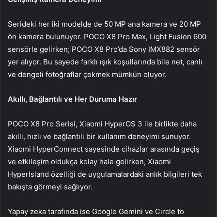
Serideki her iki modelde de 50 MP ana kamera ve 20 MP
ön kamera bulunuyor. POCO X8 Pro Max, Light Fusion 600
sensörle gelirken; POCO X8 Pro’da Sony IMX882 sensör
yer alıyor. Bu sayede farklı ışık koşullarında bile net, canlı
ve dengeli fotoğraflar çekmek mümkün oluyor.
Akıllı, Bağlantılı ve Her Duruma Hazır
POCO X8 Pro Serisi, Xiaomi HyperOS 3 ile birlikte daha
akıllı, hızlı ve bağlantılı bir kullanım deneyimi sunuyor.
Xiaomi HyperConnect sayesinde cihazlar arasında geçiş
ve etkileşim oldukça kolay hale gelirken, Xiaomi
HyperIsland özelliği de uygulamalardaki anlık bilgileri tek
bakışta görmeyi sağlıyor.
Yapay zeka tarafında ise Google Gemini ve Circle to