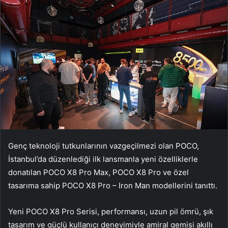
Genç teknoloji tutkunlarının vazgeçilmezi olan POCO,
İstanbul’da düzenlediği ilk lansmanla yeni özelliklerle
donatılan POCO X8 Pro Max, POCO X8 Pro ve özel
tasarıma sahip POCO X8 Pro – Iron Man modellerini tanıttı.
Yeni POCO X8 Pro Serisi, performansı, uzun pil ömrü, şık
tasarım ve güçlü kullanıcı deneyimiyle amiral gemisi akıllı