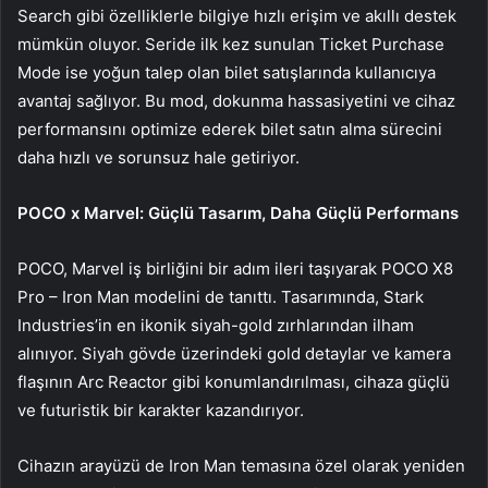
Search gibi özelliklerle bilgiye hızlı erişim ve akıllı destek
mümkün oluyor. Seride ilk kez sunulan Ticket Purchase
Mode ise yoğun talep olan bilet satışlarında kullanıcıya
avantaj sağlıyor. Bu mod, dokunma hassasiyetini ve cihaz
performansını optimize ederek bilet satın alma sürecini
daha hızlı ve sorunsuz hale getiriyor.
POCO x Marvel: Güçlü Tasarım, Daha Güçlü Performans
POCO, Marvel iş birliğini bir adım ileri taşıyarak POCO X8
Pro – Iron Man modelini de tanıttı. Tasarımında, Stark
Industries’in en ikonik siyah-gold zırhlarından ilham
alınıyor. Siyah gövde üzerindeki gold detaylar ve kamera
flaşının Arc Reactor gibi konumlandırılması, cihaza güçlü
ve futuristik bir karakter kazandırıyor.
Cihazın arayüzü de Iron Man temasına özel olarak yeniden