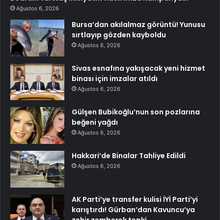
Ağustos 6, 2026
Bursa’dan akılalmaz görüntü! Yunusu
sırtlayıp gözden kayboldu
Ağustos 6, 2026
Sivas esnafına yakışacak yeni hizmet
binası için imzalar atıldı
Ağustos 6, 2026
Gülşen Bubikoğlu’nun son pozlarına
beğeni yağdı
Ağustos 6, 2026
Hakkari’de Binalar Tahliye Edildi
Ağustos 6, 2026
AK Parti’ye transfer kulisi İYİ Parti’yi
karıştırdı! Gürban’dan Kavuncu’ya