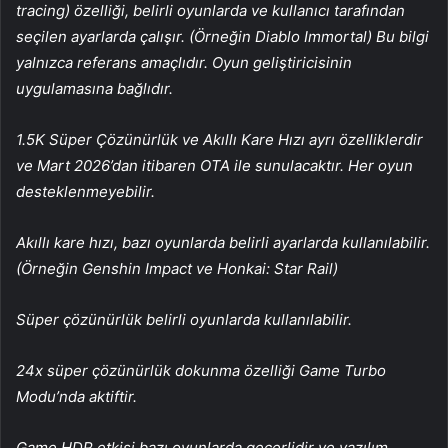
tracing) özelliği, belirli oyunlarda ve kullanıcı tarafından
seçilen ayarlarda çalışır. (Örneğin Diablo Immortal) Bu bilgi
yalnızca referans amaçlıdır. Oyun geliştiricisinin
uygulamasına bağlıdır.
1.5K Süper Çözünürlük ve Akıllı Kare Hızı ayrı özelliklerdir
ve Mart 2026’dan itibaren OTA ile sunulacaktır. Her oyun
desteklenmeyebilir.
Akıllı kare hızı, bazı oyunlarda belirli ayarlarda kullanılabilir.
(Örneğin Genshin Impact ve Honkai: Star Rail)
Süper çözünürlük belirli oyunlarda kullanılabilir.
24x süper çözünürlük dokunma özelliği Game Turbo
Modu’nda aktiftir.
Game HDR etkisi bazı oyunlarda geçerlidir ve yazılım