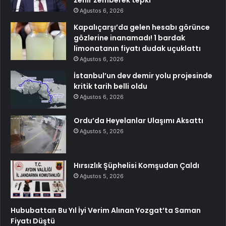
zehir zemberek tepki
Ağustos 6, 2026
Kapalıçarşı’da gelen hesabı görünce
gözlerine inanamadı! 1 bardak
limonatanın fiyatı dudak uçuklattı
Ağustos 6, 2026
İstanbul’un dev demir yolu projesinde
kritik tarih belli oldu
Ağustos 6, 2026
Ordu’da Heyelanlar Ulaşımı Aksattı
Ağustos 5, 2026
Hırsızlık Şüphelisi Komşudan Çaldı
Ağustos 5, 2026
Hububattan Bu Yıl İyi Verim Alınan Yozgat’ta Saman
Fiyatı Düştü