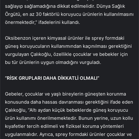
sağlayıp sağlamadığına dikkat edilmelidir. Dünya Sağlık
Örgütü, en az 30 faktörlü koruyucu ürünlerin kullanılmasını
önermektedir,” ifadelerini kullandı.
Oksibenzon içeren kimyasal ürünler ile sprey formdaki
güneş koruyucuların kullanımından kaçınılması gerektiğini
vurgulayan Çalıkoğlu, özellikle çocuklar ve bebekler için
bu tür ürünlerin uygun olmadığını vurguladı.
“RİSK GRUPLARI DAHA DİKKATLİ OLMALI”
Gebeler, çocuklar ve yaşlı bireylerin güneşten korunma
konusunda daha hassas davranması gerektiğini ifade eden
Çalıkoğlu, “Altı aydan küçük bebeklerde güneş koruyucu
ürün kullanımı önerilmemektedir. Bunun yerine, uzun kollu
kıyafetler tercih edilmeli ve fiziksel koruma yöntemleri
uygulanmalıdır. Ayrıca, sprey formdaki ürünler çocuklar ve