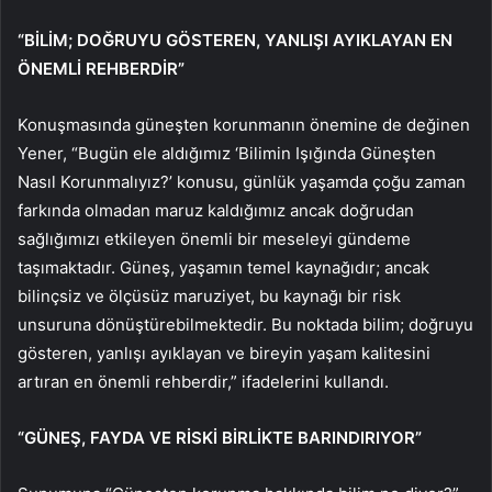
“BİLİM; DOĞRUYU GÖSTEREN, YANLIŞI AYIKLAYAN EN
ÖNEMLİ REHBERDİR”
Konuşmasında güneşten korunmanın önemine de değinen
Yener, “Bugün ele aldığımız ‘Bilimin Işığında Güneşten
Nasıl Korunmalıyız?’ konusu, günlük yaşamda çoğu zaman
farkında olmadan maruz kaldığımız ancak doğrudan
sağlığımızı etkileyen önemli bir meseleyi gündeme
taşımaktadır. Güneş, yaşamın temel kaynağıdır; ancak
bilinçsiz ve ölçüsüz maruziyet, bu kaynağı bir risk
unsuruna dönüştürebilmektedir. Bu noktada bilim; doğruyu
gösteren, yanlışı ayıklayan ve bireyin yaşam kalitesini
artıran en önemli rehberdir,” ifadelerini kullandı.
“GÜNEŞ, FAYDA VE RİSKİ BİRLİKTE BARINDIRIYOR”