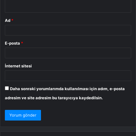
*
Ad
*
E-posta
*
İnternet sitesi
Daha sonraki yorumlarımda kullanılması için adım, e-posta
adresim ve site adresim bu tarayıcıya kaydedilsin.