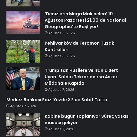
‘Denizlerin Mega Makineleri’ 10
Ağustos Pazartesi 21.00’de National
Geographic’te Başlıyor!
Ağustos 8, 2026
Pehlivanköy’de Feromon Tuzak
Kontrolleri
Ağustos 8, 2026
Trump’tan Husilere ve İran’a Sert
Uyarı: Saldırı Tekrarlanırsa Askeri
Müdahale Kapıda
Ağustos 7, 2026
Merkez Bankası Faizi Yüzde 37’de Sabit Tuttu
Ağustos 7, 2026
Kabine bugün toplanıyor Süreç yasası
masası geliyor
Ağustos 7, 2026