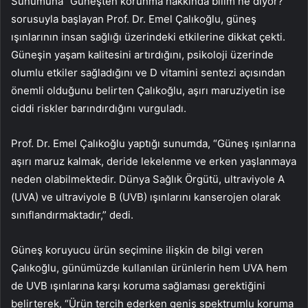
Sunumuna “Güneşten korunma hakkında bilim ne diyor?”
sorusuyla başlayan Prof. Dr. Emel Çalıkoğlu, güneş
ışınlarının insan sağlığı üzerindeki etkilerine dikkat çekti.
Güneşin yaşam kalitesini artırdığını, psikoloji üzerinde
olumlu etkiler sağladığını ve D vitamini sentezi açısından
önemli olduğunu belirten Çalıkoğlu, aşırı maruziyetin ise
ciddi riskler barındırdığını vurguladı.
Prof. Dr. Emel Çalıkoğlu yaptığı sunumda, “Güneş ışınlarına
aşırı maruz kalmak, deride lekelenme ve erken yaşlanmaya
neden olabilmektedir. Dünya Sağlık Örgütü, ultraviyole A
(UVA) ve ultraviyole B (UVB) ışınlarını kanserojen olarak
sınıflandırmaktadır,” dedi.
Güneş koruyucu ürün seçimine ilişkin de bilgi veren
Çalıkoğlu, günümüzde kullanılan ürünlerin hem UVA hem
de UVB ışınlarına karşı koruma sağlaması gerektiğini
belirterek, “Ürün tercih ederken geniş spektrumlu koruma