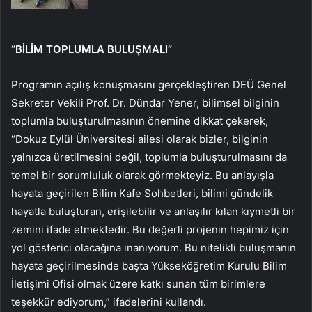
“BİLİM TOPLUMLA BULUŞMALI”
Programın açılış konuşmasını gerçekleştiren DEÜ Genel
Sekreter Vekili Prof. Dr. Dündar Yener, bilimsel bilginin
toplumla buluşturulmasının önemine dikkat çekerek,
“Dokuz Eylül Üniversitesi ailesi olarak bizler, bilginin
yalnızca üretilmesini değil, toplumla buluşturulmasını da
temel bir sorumluluk olarak görmekteyiz. Bu anlayışla
hayata geçirilen Bilim Kafe Sohbetleri, bilimi gündelik
hayatla buluşturan, erişilebilir ve anlaşılır kılan kıymetli bir
zemini ifade etmektedir. Bu değerli projenin hepimiz için
yol gösterici olacağına inanıyorum. Bu nitelikli buluşmanın
hayata geçirilmesinde başta Yükseköğretim Kurulu Bilim
İletişimi Ofisi olmak üzere katkı sunan tüm birimlere
teşekkür ediyorum,” ifadelerini kullandı.