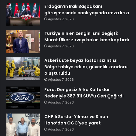
Erdoğan’ın Irak Başbakanı
görüşmesinde canlı yayında imza krizi
Ağustos 7, 2026
Türkiye’nin en zengin ismi değişti:
Murat Ülker zirveyi bakın kime kaptırdı
Ağustos 7, 2026
Askeri üste beyaz fosfor sızıntısı:
Bölge tahliye edildi, güvenlik koridoru
oluşturuldu
Ağustos 7, 2026
Ford, Dengesiz Arka Koltuklar
Nedeniyle 387.911 SUV’u Geri Çağırdı
Ağustos 7, 2026
CHP’li Serdar Yılmaz ve Sinan
Hano’dan OGC’ye ziyaret
Ağustos 7, 2026