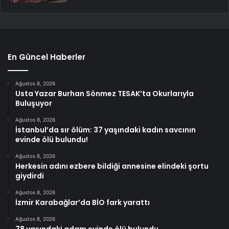
En Güncel Haberler
Ağustos 8, 2026
Usta Yazar Burhan Sönmez TESAK’ta Okurlarıyla
Buluşuyor
Ağustos 8, 2026
İstanbul’da sır ölüm: 37 yaşındaki kadın savcının
evinde ölü bulundu!
Ağustos 8, 2026
Herkesin adını ezbere bildiği annesine elindeki şortu
giydirdi
Ağustos 8, 2026
İzmir Karabağlar’da BİO fark yarattı
Ağustos 8, 2026