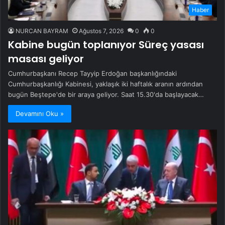
Haber
NURCAN BAYRAM
Ağustos 7, 2026
0
0
Kabine bugün toplanıyor Süreç yasası
masası geliyor
Cumhurbaşkanı Recep Tayyip Erdoğan başkanlığındaki
Cumhurbaşkanlığı Kabinesi, yaklaşık iki haftalık aranın ardından
bugün Beştepe'de bir araya geliyor. Saat 15.30'da başlayacak…
Devamını Oku »