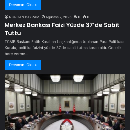
Devamını Oku »
NURCAN BAYRAM
Ağustos 7, 2026
0
0
Merkez Bankası Faizi Yüzde 37’de Sabit
Tuttu
TCMB Başkanı Fatih Karahan başkanlığında toplanan Para Politikası
Kurulu, politika faizini yüzde 37'de sabit tutma kararı aldı. Gecelik
borç verme…
Devamını Oku »