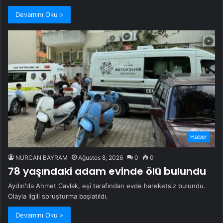
Devamını Oku »
Haber
NURCAN BAYRAM
Ağustos 8, 2026
0
0
78 yaşındaki adam evinde ölü bulundu
Aydın'da Ahmet Cavlak, eşi tarafından evde hareketsiz bulundu.
Olayla ilgili soruşturma başlatıldı.
Devamını Oku »