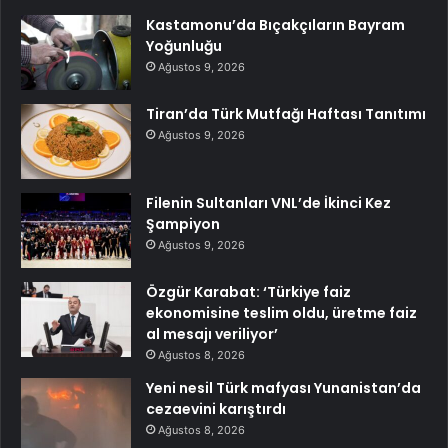
Kastamonu’da Bıçakçıların Bayram
Yoğunluğu
Ağustos 9, 2026
Tiran’da Türk Mutfağı Haftası Tanıtımı
Ağustos 9, 2026
Filenin Sultanları VNL’de İkinci Kez
Şampiyon
Ağustos 9, 2026
Özgür Karabat: ‘Türkiye faiz
ekonomisine teslim oldu, üretme faiz
al mesajı veriliyor’
Ağustos 8, 2026
Yeni nesil Türk mafyası Yunanistan’da
cezaevini karıştırdı
Ağustos 8, 2026