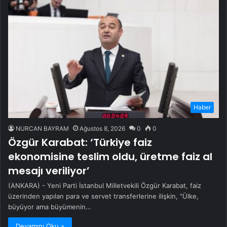
Haber
NURCAN BAYRAM
Ağustos 8, 2026
0
0
Özgür Karabat: ‘Türkiye faiz
ekonomisine teslim oldu, üretme faiz al
mesajı veriliyor’
(ANKARA) - Yeni Parti İstanbul Milletvekili Özgür Karabat, faiz
üzerinden yapılan para ve servet transferlerine ilişkin, "Ülke,
büyüyor ama büyümenin…
Devamını Oku »