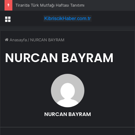
Tiran’da Türk Mutfağı Haftası Tanıtımı
Menü
Anasayfa
/
NURCAN BAYRAM
NURCAN BAYRAM
NURCAN BAYRAM