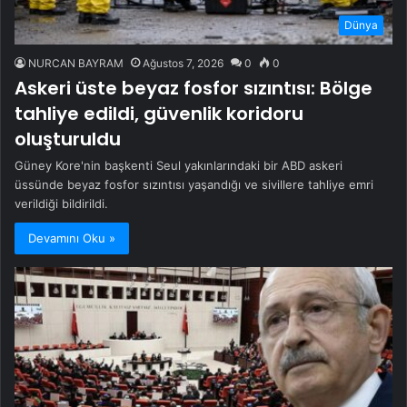
Dünya
NURCAN BAYRAM
Ağustos 7, 2026
0
0
Askeri üste beyaz fosfor sızıntısı: Bölge
tahliye edildi, güvenlik koridoru
oluşturuldu
Güney Kore'nin başkenti Seul yakınlarındaki bir ABD askeri
üssünde beyaz fosfor sızıntısı yaşandığı ve sivillere tahliye emri
verildiği bildirildi.
Devamını Oku »