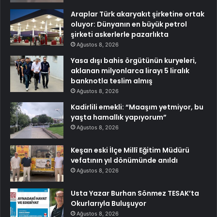
Araplar Türk akaryakıt şirketine ortak
oluyor: Dünyanın en büyük petrol
şirketi askerlerle pazarlıkta
Ağustos 8, 2026
Yasa dışı bahis örgütünün kuryeleri,
aklanan milyonlarca lirayı 5 liralık
banknotla teslim almış
Ağustos 8, 2026
Kadirlili emekli: “Maaşım yetmiyor, bu
yaşta hamallık yapıyorum”
Ağustos 8, 2026
Keşan eski İlçe Millî Eğitim Müdürü
vefatının yıl dönümünde anıldı
Ağustos 8, 2026
Usta Yazar Burhan Sönmez TESAK’ta
Okurlarıyla Buluşuyor
Ağustos 8, 2026