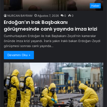
Haber
NURCAN BAYRAM
Ağustos 7, 2026
0
0
Erdoğan’ın Irak Başbakanı
görüşmesinde canlı yayında imza krizi
Cumhurbaşkanı Erdoğan ile Irak Başbakanı Zeydi'nin kameralar
önünde imza krizi yaşandı. İran’a yakın Iraklı bakan Erdoğan-Zeydi
görüşmesi sonrası canlı yayında…
Devamını Oku »