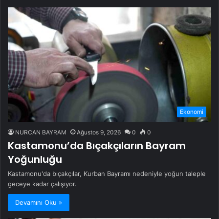
Ekonomi
NURCAN BAYRAM
Ağustos 9, 2026
0
0
Kastamonu’da Bıçakçıların Bayram
Yoğunluğu
Kastamonu'da bıçakçılar, Kurban Bayramı nedeniyle yoğun taleple
geceye kadar çalışıyor.
Devamını Oku »