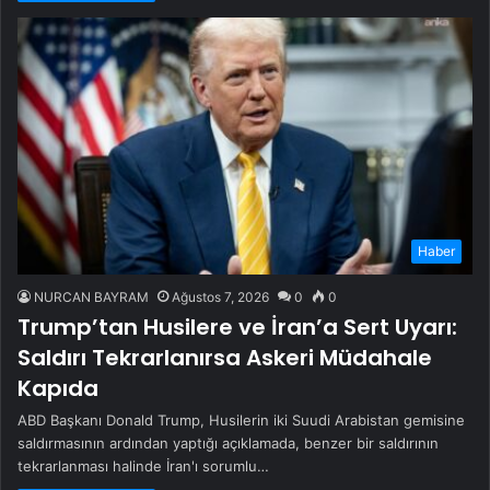
Haber
NURCAN BAYRAM
Ağustos 7, 2026
0
0
Trump’tan Husilere ve İran’a Sert Uyarı:
Saldırı Tekrarlanırsa Askeri Müdahale
Kapıda
ABD Başkanı Donald Trump, Husilerin iki Suudi Arabistan gemisine
saldırmasının ardından yaptığı açıklamada, benzer bir saldırının
tekrarlanması halinde İran'ı sorumlu…