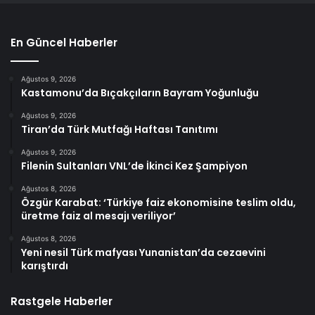
En Güncel Haberler
Ağustos 9, 2026
Kastamonu’da Bıçakçıların Bayram Yoğunluğu
Ağustos 9, 2026
Tiran’da Türk Mutfağı Haftası Tanıtımı
Ağustos 9, 2026
Filenin Sultanları VNL’de İkinci Kez Şampiyon
Ağustos 8, 2026
Özgür Karabat: ‘Türkiye faiz ekonomisine teslim oldu,
üretme faiz al mesajı veriliyor’
Ağustos 8, 2026
Yeni nesil Türk mafyası Yunanistan’da cezaevini
karıştırdı
Rastgele Haberler