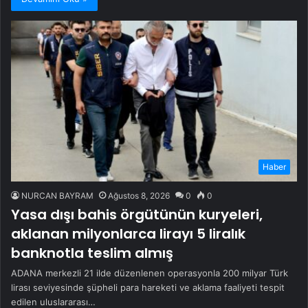
Haber
NURCAN BAYRAM
Ağustos 8, 2026
0
0
Yasa dışı bahis örgütünün kuryeleri,
aklanan milyonlarca lirayı 5 liralık
banknotla teslim almış
ADANA merkezli 21 ilde düzenlenen operasyonla 200 milyar Türk
lirası seviyesinde şüpheli para hareketi ve aklama faaliyeti tespit
edilen uluslararası…