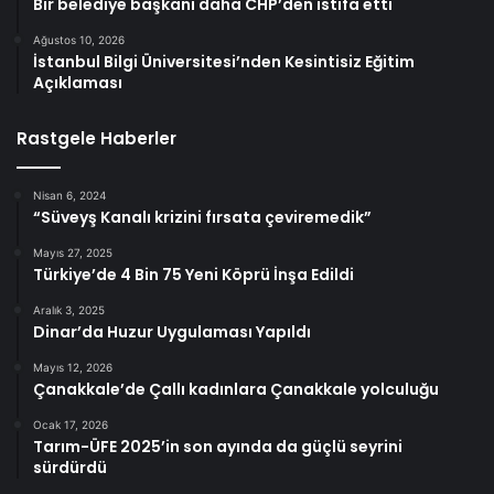
Bir belediye başkanı daha CHP’den istifa etti
Ağustos 10, 2026
İstanbul Bilgi Üniversitesi’nden Kesintisiz Eğitim
Açıklaması
Rastgele Haberler
Nisan 6, 2024
“Süveyş Kanalı krizini fırsata çeviremedik”
Mayıs 27, 2025
Türkiye’de 4 Bin 75 Yeni Köprü İnşa Edildi
Aralık 3, 2025
Dinar’da Huzur Uygulaması Yapıldı
Mayıs 12, 2026
Çanakkale’de Çallı kadınlara Çanakkale yolculuğu
Ocak 17, 2026
Tarım-ÜFE 2025’in son ayında da güçlü seyrini
sürdürdü