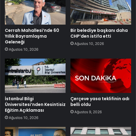
Cerrah Mahallesi’nde 60
Bir belediye başkanı daha
Yıllık Bayramlaşma
CHP’den istifa etti
Geleneği
Ağustos 10, 2026
Ağustos 10, 2026
İstanbul Bilgi
Çerçeve yasa teklifinin adı
Üniversitesi’nden Kesintisiz
belli oldu
Eğitim Açıklaması
Ağustos 9, 2026
Ağustos 10, 2026