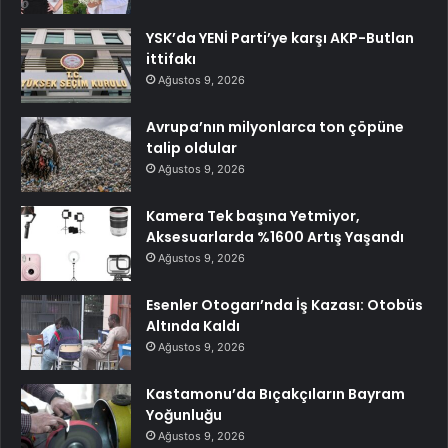
YSK’da YENİ Parti’ye karşı AKP-Butlan
ittifakı
Ağustos 9, 2026
Avrupa’nın milyonlarca ton çöpüne
talip oldular
Ağustos 9, 2026
Kamera Tek başına Yetmiyor,
Aksesuarlarda %1600 Artış Yaşandı
Ağustos 9, 2026
Esenler Otogarı’nda İş Kazası: Otobüs
Altında Kaldı
Ağustos 9, 2026
Kastamonu’da Bıçakçıların Bayram
Yoğunluğu
Ağustos 9, 2026