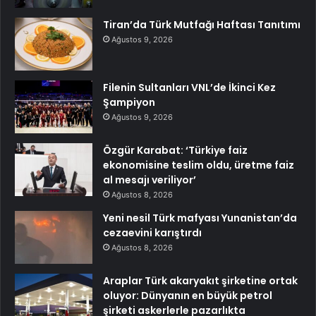
Tiran’da Türk Mutfağı Haftası Tanıtımı
Ağustos 9, 2026
Filenin Sultanları VNL’de İkinci Kez
Şampiyon
Ağustos 9, 2026
Özgür Karabat: ‘Türkiye faiz
ekonomisine teslim oldu, üretme faiz
al mesajı veriliyor’
Ağustos 8, 2026
Yeni nesil Türk mafyası Yunanistan’da
cezaevini karıştırdı
Ağustos 8, 2026
Araplar Türk akaryakıt şirketine ortak
oluyor: Dünyanın en büyük petrol
şirketi askerlerle pazarlıkta