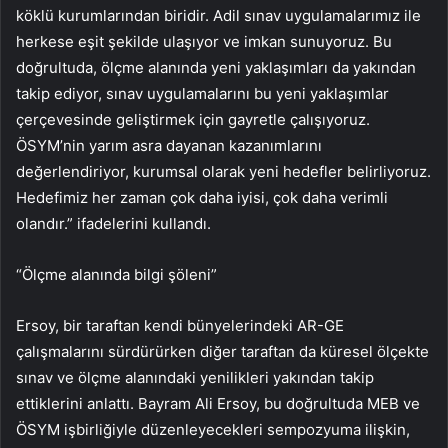
köklü kurumlarından biridir. Adil sınav uygulamalarımız ile
herkese eşit şekilde ulaşıyor ve imkan sunuyoruz. Bu
doğrultuda, ölçme alanında yeni yaklaşımları da yakından
takip ediyor, sınav uygulamalarını bu yeni yaklaşımlar
çerçevesinde geliştirmek için gayretle çalışıyoruz.
ÖSYM’nin yarım asra dayanan kazanımlarını
değerlendiriyor, kurumsal olarak yeni hedefler belirliyoruz.
Hedefimiz her zaman çok daha iyisi, çok daha verimli
olandır.” ifadelerini kullandı.
“Ölçme alanında bilgi şöleni”
Ersoy, bir taraftan kendi bünyelerindeki AR-GE
çalışmalarını sürdürürken diğer taraftan da küresel ölçekte
sınav ve ölçme alanındaki yenilikleri yakından takip
ettiklerini anlattı. Bayram Ali Ersoy, bu doğrultuda MEB ve
ÖSYM işbirliğiyle düzenleyecekleri sempozyuma ilişkin,