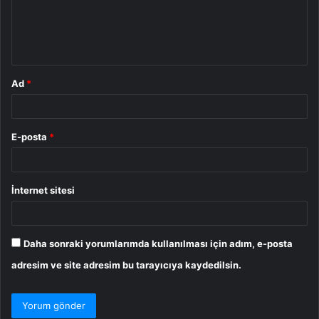
u
m
*
Ad
*
E-posta
*
İnternet sitesi
Daha sonraki yorumlarımda kullanılması için adım, e-posta
adresim ve site adresim bu tarayıcıya kaydedilsin.