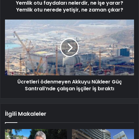
Yemlik otu faydaları nelerdir, ne işe yarar?
Yemlik otu nerede yetişir, ne zaman çıkar?
Ücretleri ödenmeyen Akkuyu Nükleer Güç
Santrali’nde çalışan işçiler iş bıraktı
İlgili Makaleler