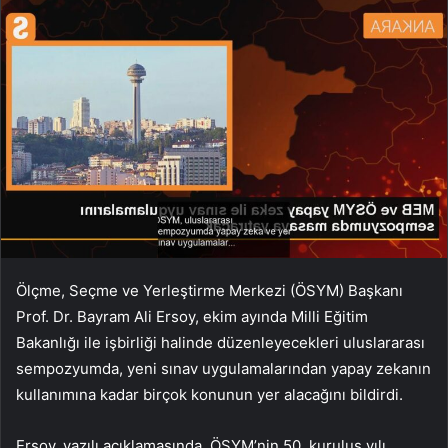
Ölçme, Seçme ve Yerleştirme Merkezi (ÖSYM) Başkanı
Prof. Dr. Bayram Ali Ersoy, ekim ayında Milli Eğitim
Bakanlığı ile işbirliği halinde düzenleyecekleri uluslararası
sempozyumda, yeni sınav uygulamalarından yapay zekanın
kullanımına kadar birçok konunun yer alacağını bildirdi.
Ersoy, yazılı açıklamasında, ÖSYM’nin 50. kuruluş yılı