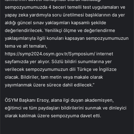
sempozyumumuzda 4 beceri temelli test uygulamaları ve
yapay zeka yardımıyla soru üretilmesi başlıklarının da yer
aldığı güncel sınav yaklaşımları kapsamlı şekilde
değerlendirilecek. Yenilikçi ölçme ve değerlendirme
yaklaşımlarıyla ilgili konuları kapsayan sempozyumumuzun
tema ve alt temaları,
https://symp2024.osym.gov.tr/Symposium/ internet
sayfamızda yer alıyor. Sözlü bildiri sunumlarına yer
verilecek sempozyumumuzun dili Türkçe ve İngilizce
olacak. Bildiriler, tam metin veya makale olarak
yayımlanmak üzere sürece dahil edilecek.”
ÖSYM Başkanı Ersoy, alana ilgi duyan akademisyen,
eğitimci ve tüm paydaşları bildirilerini sunmak ve dinleyici
olarak katılmak üzere sempozyuma davet etti.