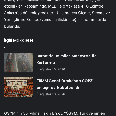
etkinlikleri kapsamında, MEB ile ortaklaşa 4- 6 Ekim’de
Ankara’da düzenleyecekleri Uluslararası Ölçme, Seçme ve
Yerleştirme Sempozyumu’na ilişkin değerlendirmelerde
bulundu.
İlgili Makaleler
Bursa’da Heimlich Manevrası ile
Kurtarma
Ağustos 10, 2026
TBMM Genel Kurulu’nda COP31
anlaşması kabul edildi
Ağustos 10, 2026
ÖSYM’nin 50. yılına ilişkin Ersoy, “ÖSYM, Türkiye’nin en