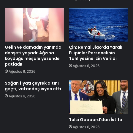
Gelin ve damadın yanında
Çin: Ren’ai Jiao’da Yaralı
dehşeti yaşadı: Ağzına
Filipinler Personelinin
koyduğu meşale yüzünde
Tahliyesine İzin Verildi
patladı!
Ağustos 6, 2026
Ağustos 6, 2026
Soğan fiyatı çeyrek altını
geçti, vatandaş isyan etti
Ağustos 6, 2026
Tulsi Gabbard’dan İstifa
Ağustos 6, 2026