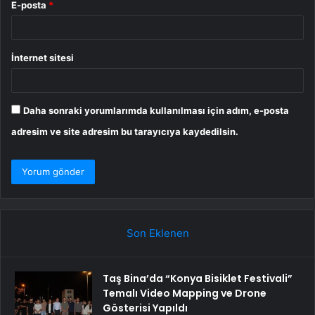
E-posta
*
İnternet sitesi
Daha sonraki yorumlarımda kullanılması için adım, e-posta
adresim ve site adresim bu tarayıcıya kaydedilsin.
Son Eklenen
Taş Bina’da “Konya Bisiklet Festivali”
Temalı Video Mapping ve Drone
Gösterisi Yapıldı