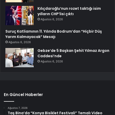
Kılıçdaroğlu’nun rozet taktığı isim
yılların CHP’lisi çıktı
Ağustos 6, 2026
Suruç Katliamının 11. Yılında Bodrum’dan “Hiçbir Düş
Yarım Kalmayacak” Mesajı
Ağustos 6, 2026
Gebze’de 5 Başkan Şehit Yılmaz Argon
Caddesi’nde
Ağustos 6, 2026
En Güncel Haberler
Ağustos 7, 2026
Taş Bina’da “Konya Bisiklet Festivali” Temalı Video