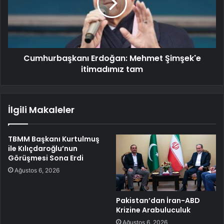
Cumhurbaşkanı Erdoğan: Mehmet Şimşek'e
itimadımız tam
İlgili Makaleler
TBMM Başkanı Kurtulmuş
ile Kılıçdaroğlu’nun
Görüşmesi Sona Erdi
Ağustos 6, 2026
Pakistan’dan İran-ABD
Krizine Arabuluculuk
Ağustos 6, 2026