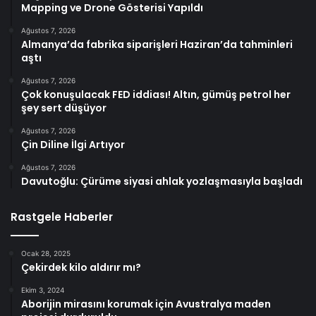
Mapping ve Drone Gösterisi Yapıldı
Ağustos 7, 2026
Almanya’da fabrika siparişleri Haziran’da tahminleri
aştı
Ağustos 7, 2026
Çok konuşulacak FED iddiası! Altın, gümüş petrol her
şey sert düşüyor
Ağustos 7, 2026
Çin Diline İlgi Artıyor
Ağustos 7, 2026
Davutoğlu: Çürüme siyasi ahlak yozlaşmasıyla başladı
Rastgele Haberler
Ocak 28, 2025
Çekirdek kilo aldırır mı?
Ekim 3, 2024
Aborijin mirasını korumak için Avustralya maden