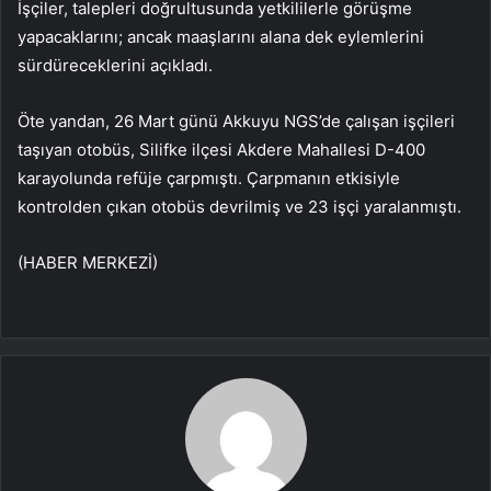
İşçiler, talepleri doğrultusunda yetkililerle görüşme
yapacaklarını; ancak maaşlarını alana dek eylemlerini
sürdüreceklerini açıkladı.
Öte yandan, 26 Mart günü Akkuyu NGS’de çalışan işçileri
taşıyan otobüs, Silifke ilçesi Akdere Mahallesi D-400
karayolunda refüje çarpmıştı. Çarpmanın etkisiyle
kontrolden çıkan otobüs devrilmiş ve 23 işçi yaralanmıştı.
(HABER MERKEZİ)