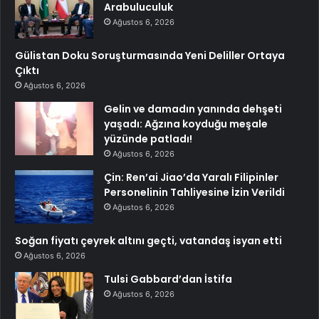
Arabuluculuk
Ağustos 6, 2026
Gülistan Doku Soruşturmasında Yeni Deliller Ortaya
Çıktı
Ağustos 6, 2026
Gelin ve damadın yanında dehşeti
yaşadı: Ağzına koyduğu meşale
yüzünde patladı!
Ağustos 6, 2026
Çin: Ren’ai Jiao’da Yaralı Filipinler
Personelinin Tahliyesine İzin Verildi
Ağustos 6, 2026
Soğan fiyatı çeyrek altını geçti, vatandaş isyan etti
Ağustos 6, 2026
Tulsi Gabbard’dan İstifa
Ağustos 6, 2026