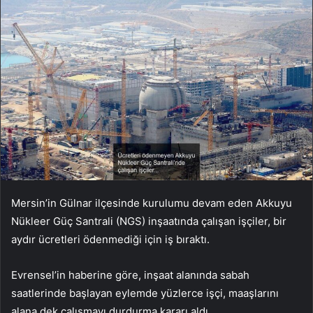
Mersin’in Gülnar ilçesinde kurulumu devam eden Akkuyu
Nükleer Güç Santrali (NGS) inşaatında çalışan işçiler, bir
aydır ücretleri ödenmediği için iş bıraktı.
Evrensel’in haberine göre, inşaat alanında sabah
saatlerinde başlayan eylemde yüzlerce işçi, maaşlarını
alana dek çalışmayı durdurma kararı aldı.