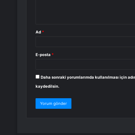
m
*
Ad
*
E-posta
*
Daha sonraki yorumlarımda kullanılması için adı
kaydedilsin.