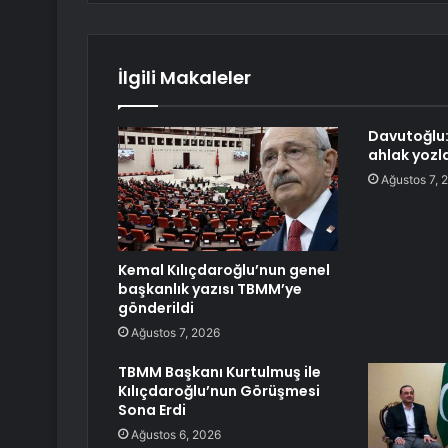
İlgili Makaleler
Davutoğlu:
ahlak yozl
Ağustos 7, 
Kemal Kılıçdaroğlu’nun genel
başkanlık yazısı TBMM’ye
gönderildi
Ağustos 7, 2026
TBMM Başkanı Kurtulmuş ile
Kılıçdaroğlu’nun Görüşmesi
Sona Erdi
Ağustos 6, 2026