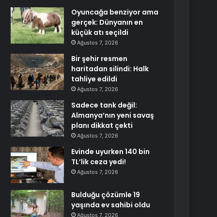
Oyuncağa benziyor ama
gerçek: Dünyanın en
küçük atı seçildi
Ağustos 7, 2026
Bir şehir resmen
haritadan silindi: Halk
tahliye edildi
Ağustos 7, 2026
Sadece tank değil:
Almanya’nın yeni savaş
planı dikkat çekti
Ağustos 7, 2026
Evinde uyurken 140 bin
TL’lik ceza yedi!
Ağustos 7, 2026
Bulduğu çözümle 19
yaşında ev sahibi oldu
Ağustos 7, 2026