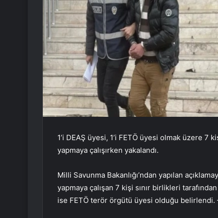
1’i DEAŞ üyesi, 1’i FETÖ üyesi olmak üzere 7 ki
yapmaya çalışırken yakalandı.
Milli Savunma Bakanlığı’ndan yapılan açıklamay
yapmaya çalışan 7 kişi sınır birlikleri tarafında
ise FETÖ terör örgütü üyesi olduğu belirlendi