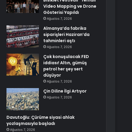
Bisiklet Festivali” Temalı
Video Mapping ve Drone
Gösterisi Yapıldı
Ağustos 7, 2026
Almanya’da fabrika
siparişleri Haziran’da
tahminleri aştı
Ağustos 7, 2026
Çok konuşulacak FED
iddiası! Altın, gümüş
petrol her şey sert
düşüyor
Ağustos 7, 2026
Çin Diline İlgi Artıyor
Ağustos 7, 2026
Davutoğlu: Çürüme siyasi ahlak
yozlaşmasıyla başladı
Ağustos 7, 2026