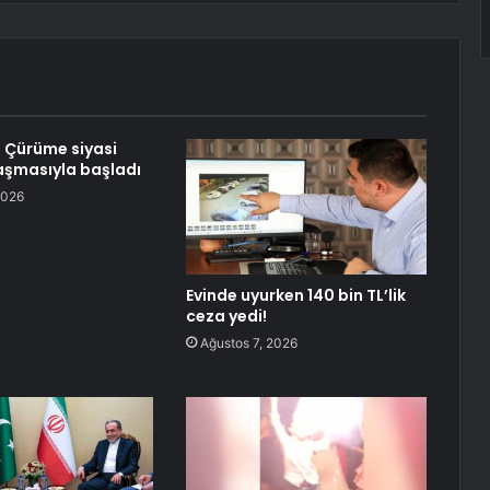
 Çürüme siyasi
aşmasıyla başladı
2026
Evinde uyurken 140 bin TL’lik
ceza yedi!
Ağustos 7, 2026