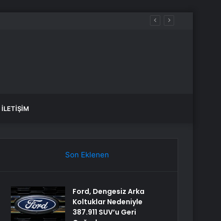
İLETIŞIM
Son Eklenen
Ford, Dengesiz Arka
Koltuklar Nedeniyle
387.911 SUV’u Geri