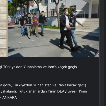
şi Türkiye’den Yunanistan ve İran’a kaçak geçiş
a göre, Türkiye’den Yunanistan ve İran’a kaçak geçiş
n yakalandı. Tutuklananlardan 1’inin DEAŞ üyesi, 1’inin
. – ANKARA