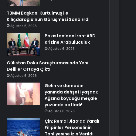
TBMM Başkanı Kurtulmuş ile
Kılıçdaroğlu’nun Görüşmesi Sona Erdi
Ağustos 6, 2026
Pakistan’dan İran-ABD
Krizine Arabuluculuk
Ağustos 6, 2026
Gülistan Doku Soruşturmasında Yeni
Deliller Ortaya Çıktı
Ağustos 6, 2026
Gelin ve damadın
yanında dehşeti yaşadı:
Ağzına koyduğu meşale
yüzünde patladı!
Ağustos 6, 2026
Çin: Ren’ai Jiao’da Yaralı
Filipinler Personelinin
Tahliyesine İzin Verildi