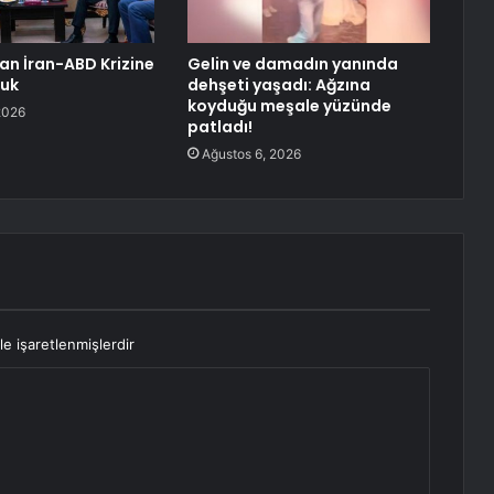
an İran-ABD Krizine
Gelin ve damadın yanında
luk
dehşeti yaşadı: Ağzına
koyduğu meşale yüzünde
2026
patladı!
Ağustos 6, 2026
le işaretlenmişlerdir