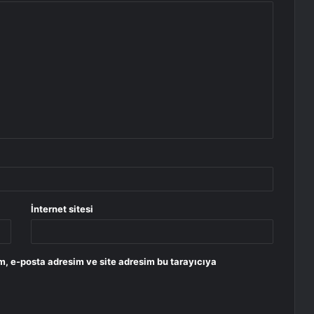
İnternet sitesi
m, e-posta adresim ve site adresim bu tarayıcıya