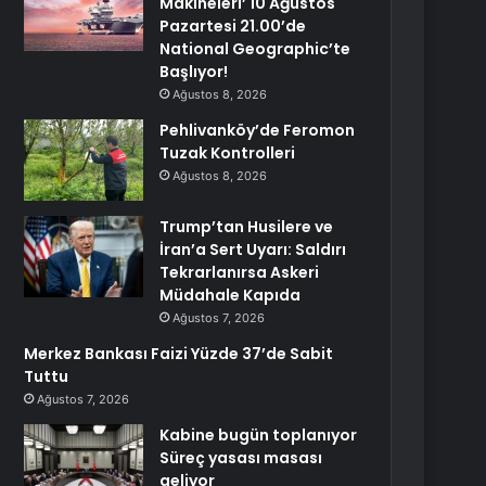
Makineleri’ 10 Ağustos
Pazartesi 21.00’de
National Geographic’te
Başlıyor!
Ağustos 8, 2026
Pehlivanköy’de Feromon
Tuzak Kontrolleri
Ağustos 8, 2026
Trump’tan Husilere ve
İran’a Sert Uyarı: Saldırı
Tekrarlanırsa Askeri
Müdahale Kapıda
Ağustos 7, 2026
Merkez Bankası Faizi Yüzde 37’de Sabit
Tuttu
Ağustos 7, 2026
Kabine bugün toplanıyor
Süreç yasası masası
geliyor