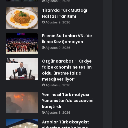
Ağustos 9, 2026
Tiran’da Türk Mutfağı
Haftası Tanıtımı
Ağustos 9, 2026
Filenin Sultanları VNL’de
İkinci Kez Şampiyon
Ağustos 9, 2026
Özgür Karabat: ‘Türkiye
faiz ekonomisine teslim
oldu, üretme faiz al
mesajı veriliyor’
Ağustos 8, 2026
Yeni nesil Türk mafyası
Yunanistan’da cezaevini
karıştırdı
Ağustos 8, 2026
Araplar Türk akaryakıt