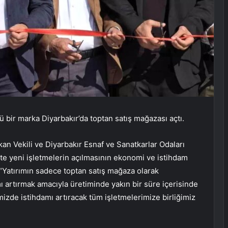
ü bir marka Diyarbakır’da toptan satış mağazası açtı.
an Vekili ve Diyarbakır Esnaf ve Sanatkarlar Odaları
te yeni işletmelerin açılmasının ekonomi ve istihdam
“Yatırımın sadece toptan satış mağaza olarak
 artırmak amacıyla üretiminde yakın bir süre içerisinde
izde istihdamı artıracak tüm işletmelerimize birliğimiz