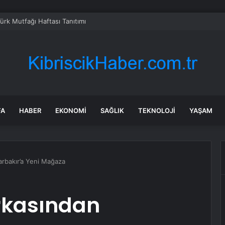
Türk Mutfağı Haftası Tanıtımı
FA
HABER
EKONOMI
SAĞLIK
TEKNOLOJI
YAŞAM
arbakır’a Yeni Mağaza
arkasından