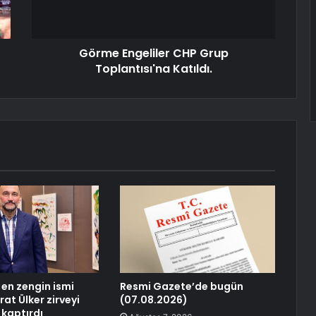
Görme Engeliler CHP Grup
Toplantısı'na Katıldı.
 en zengin ismi
Resmi Gazete’de bugün
rat Ülker zirveyi
(07.08.2026)
 kaptırdı