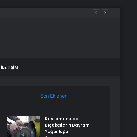
İLETIŞIM
Son Eklenen
Kastamonu’da
Bıçakçıların Bayram
Yoğunluğu