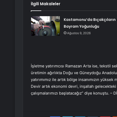
İlgili Makaleler
Kastamonu’da Bıçakçıların
Bayram Yoğunluğu
Ağustos 9, 2026
İşletme yatırımcısı Ramazan Arta ise, tekstil se
üretimin ağırlıkta Doğu ve Güneydoğu Anadolu B
yatırımımız ile artık bölge insanımızın yüksek
Devir artık ekonomi devri, inşallah gelecekteki
çalışmalarımızı başlatacağız” diye konuştu. –
Facebook
Twitter
LinkedIn
Tumblr
Pint