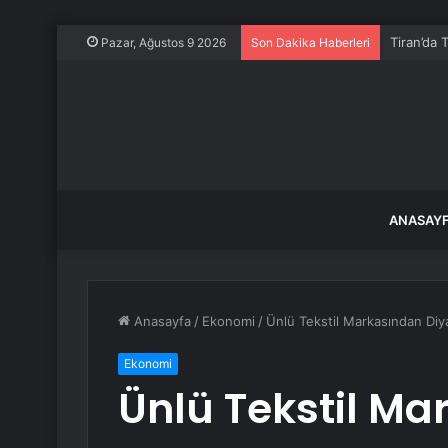
Tiran’da 
Pazar, Ağustos 9 2026
Son Dakika Haberleri
ANASAY
Anasayfa
/
Ekonomi
/
Ünlü Tekstil Markasından Diy
Ekonomi
Ünlü Tekstil M