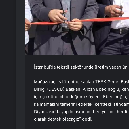
İstanbul’da tekstil sektöründe üretim yapan ünl
Mağaza açılış törenine katılan TESK Genel Başk
Birliği (DESOB) Başkanı Alican Ebedinoğlu, ken
için çok önemli olduğunu söyledi. Ebedinoğlu, 
kalmamasını temenni ederek, kentteki istihdamı
Diyarbakır’da yapılmasını ümit ediyorum. Kentim
olarak destek olacağız” dedi.