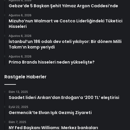
Gebze’de 5 Başkan Şehit Yılmaz Argon Caddesi’nde
Ağustos 6, 2026
Mizuho’nun Walmart ve Costco Liderliğindeki Tüketici
Hisseleri
Ağustos 6, 2026
İstanbul’un 186 odalı dev oteli yıkılıyor: Bir dönem Milli
Takım’ın kamp yeriydi
Ağustos 6, 2026
Primo Brands hisseleri neden yükselişte?
Rastgele Haberler
Ekim 13, 2025
Saadet lideri Arıkan’dan Erdoğan’a ‘200 TL’ eleştirisi
Eylül 22, 2025
Germencik’te Elvan Işık Gezmiş Ziyareti
Ekim 7, 2025
NY Fed Başkanı Williams: Merkez bankaları