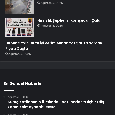
Ağustos 5, 2026
Hırsızlık Şüphelisi Komşudan Çaldı
Ağustos 5, 2026
Hububattan Bu Yıl İyi Verim Alınan Yozgat’ta Saman
Fiyatı Düştü
Ağustos 5, 2026
En Güncel Haberler
Ağustos 6, 2026
Suruç Katliamının 11. Yılında Bodrum’dan “Hiçbir Düş
Yarım Kalmayacak” Mesajı
Ağustos 6, 2026