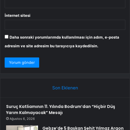
İnternet sitesi
Daha sonraki yorumlarımda kullanılması için adım, e-posta
adresim ve site adresim bu tarayıcıya kaydedilsin.
Son Eklenen
Suruç Katliamının 11. Yılında Bodrum’dan “Hiçbir Düş
Yarım Kalmayacak” Mesajı
Ağustos 6, 2026
Gebze’de 5 Başkan Şehit Yılmaz Argon