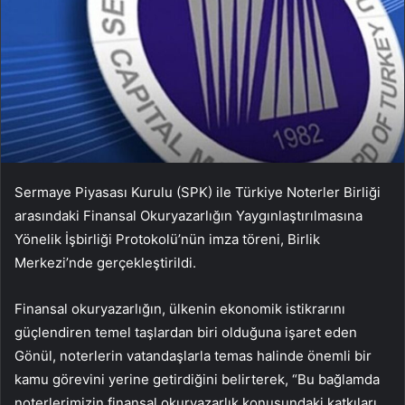
Sermaye Piyasası Kurulu (SPK) ile Türkiye Noterler Birliği
arasındaki Finansal Okuryazarlığın Yaygınlaştırılmasına
Yönelik İşbirliği Protokolü’nün imza töreni, Birlik
Merkezi’nde gerçekleştirildi.
Finansal okuryazarlığın, ülkenin ekonomik istikrarını
güçlendiren temel taşlardan biri olduğuna işaret eden
Gönül, noterlerin vatandaşlarla temas halinde önemli bir
kamu görevini yerine getirdiğini belirterek, “Bu bağlamda
noterlerimizin finansal okuryazarlık konusundaki katkıları