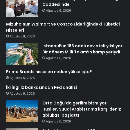
Caddesi’nde
Ağustos 6, 2026
Mizuho’nun Walmart ve Costco Liderliğindeki Tüketici
Hisseleri
Ağustos 6, 2026
İstanbul’un 186 odalı dev oteli yıkılıyor:
Bir dönem Milli Takım’ın kamp yeriydi
Ağustos 6, 2026
Primo Brands hisseleri neden yükselişte?
Ağustos 6, 2026
İki İngiliz bankasından Fed analizi
Ağustos 6, 2026
Orta Doğu’da gerilim bitmiyor!
Husiler, Suudi Arabistan’a karşı deniz
ablukası başlattı
Ağustos 6, 2026