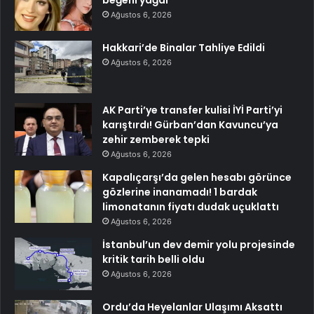
Ağustos 6, 2026
Hakkari’de Binalar Tahliye Edildi
Ağustos 6, 2026
AK Parti’ye transfer kulisi İYİ Parti’yi
karıştırdı! Gürban’dan Kavuncu’ya
zehir zemberek tepki
Ağustos 6, 2026
Kapalıçarşı’da gelen hesabı görünce
gözlerine inanamadı! 1 bardak
limonatanın fiyatı dudak uçuklattı
Ağustos 6, 2026
İstanbul’un dev demir yolu projesinde
kritik tarih belli oldu
Ağustos 6, 2026
Ordu’da Heyelanlar Ulaşımı Aksattı