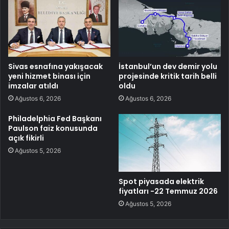
Sivas esnafına yakışacak
İstanbul’un dev demir yolu
yeni hizmet binası için
projesinde kritik tarih belli
imzalar atıldı
oldu
Ağustos 6, 2026
Ağustos 6, 2026
Philadelphia Fed Başkanı
Paulson faiz konusunda
açık fikirli
Ağustos 5, 2026
Spot piyasada elektrik
fiyatları -22 Temmuz 2026
Ağustos 5, 2026