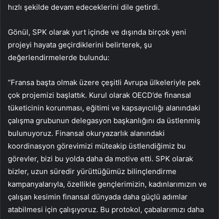
hızlı şekilde devam edeceklerini dile getirdi.
Gönül, SPK olarak yurt içinde ve dışında birçok yeni
projeyi hayata geçirdiklerini belirterek, şu
değerlendirmelerde bulundu:
“Fransa başta olmak üzere çeşitli Avrupa ülkeleriyle pek
çok projemizi başlattık. Kurul olarak OECD’de finansal
tüketicinin korunması, eğitimi ve kapsayıcılığı alanındaki
çalışma grubunun delegasyon başkanlığını da üstlenmiş
bulunuyoruz. Finansal okuryazarlık alanındaki
koordinasyon görevimizi müteakip üstlendiğimiz bu
görevler, bizi bu yolda daha da motive etti. SPK olarak
bizler, uzun süredir yürüttüğümüz bilinçlendirme
kampanyalarıyla, özellikle gençlerimizin, kadınlarımızın ve
çalışan kesimin finansal dünyada daha güçlü adımlar
atabilmesi için çalışıyoruz. Bu protokol, çabalarımızı daha