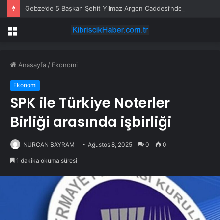
Gebze’de 5 Başkan Şehit Yılmaz Argon Caddesi’nde
Menü
Anasayfa
/
Ekonomi
Ekonomi
SPK ile Türkiye Noterler
Birliği arasında işbirliği
NURCAN BAYRAM
Ağustos 8, 2025
0
0
1 dakika okuma süresi