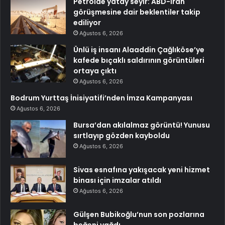
Petrolde yatay seyir: ABD-İran
görüşmesine dair beklentiler takip
ediliyor
Ağustos 6, 2026
Ünlü iş insanı Alaaddin Çağlıköse’ye
kafede bıçaklı saldırının görüntüleri
ortaya çıktı
Ağustos 6, 2026
Bodrum Yurttaş İnisiyatifi’nden İmza Kampanyası
Ağustos 6, 2026
Bursa’dan akılalmaz görüntü! Yunusu
sırtlayıp gözden kayboldu
Ağustos 6, 2026
Sivas esnafına yakışacak yeni hizmet
binası için imzalar atıldı
Ağustos 6, 2026
Gülşen Bubikoğlu’nun son pozlarına
beğeni yağdı