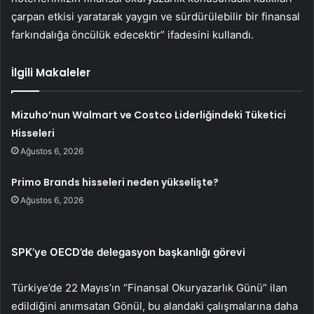
çarpan etkisi yaratarak yaygın ve sürdürülebilir bir finansal
farkındalığa öncülük edecektir” ifadesini kullandı.
İlgili Makaleler
Mizuho’nun Walmart ve Costco Liderliğindeki Tüketici
Hisseleri
Ağustos 6, 2026
Primo Brands hisseleri neden yükselişte?
Ağustos 6, 2026
SPK’ye OECD’de delegasyon başkanlığı görevi
Türkiye’de 22 Mayıs’ın “Finansal Okuryazarlık Günü” ilan
edildiğini anımsatan Gönül, bu alandaki çalışmalarına daha