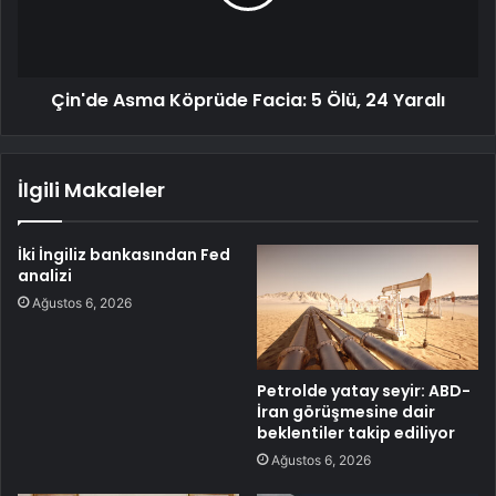
Çin'de Asma Köprüde Facia: 5 Ölü, 24 Yaralı
İlgili Makaleler
İki İngiliz bankasından Fed
analizi
Ağustos 6, 2026
Petrolde yatay seyir: ABD-
İran görüşmesine dair
beklentiler takip ediliyor
Ağustos 6, 2026