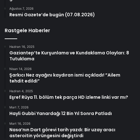
Ağustos 7, 2026
Resmi Gazete’de bugün (07.08.2026)
Rastgele Haberler
Haziran 16, 2025
Gaziantep’te Kurşunlama ve Kundaklama Olayları: 8
Tutuklama
Nisan 14, 2026
Şarkıcı Nez ayağını kaydıran ismi açıkladı! ”Ailem
tehdit edildi”
Haziran 4, 2025
Eşref Rüya 11. bölüm tek parça HD izleme linki var mı?
Mart 7, 2026
Hayli Gubbi Yanardağı 12 Bin Yıl Sonra Patladı
Mart 16, 2026
Nasa’nın Dart görevi tarih yazdı: Bir uzay aracı
asteroitin yörüngesini değiştirdi