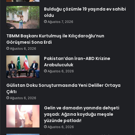
Bulduğu çözümle 19 yaşında ev sahibi
oldu
Ağustos 7, 2026
TBMM Başkanı Kurtulmuş ile Kılıçdaroğlu’nun
Görüşmesi Sona Erdi
Ağustos 6, 2026
Pakistan’dan İran-ABD Krizine
Arabuluculuk
Ağustos 6, 2026
Gülistan Doku Soruşturmasında Yeni Deliller Ortaya
Çıktı
Ağustos 6, 2026
Gelin ve damadın yanında dehşeti
yaşadı: Ağzına koyduğu meşale
yüzünde patladı!
Ağustos 6, 2026