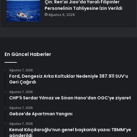
Çin: Ren’ai Jiao’da Yaralı Filipinler
Personelinin Tahliyesine İzin Verildi
Ağustos 6, 2026
En Güncel Haberler
Ağustos 7, 2026
Ford, Dengesiz Arka Koltuklar Nedeniyle 387.911 SUV’u
Geri Çağırdı
Ağustos 7, 2026
CHP’li Serdar Yılmaz ve Sinan Hano’dan OGC’ye ziyaret
Ağustos 7, 2026
Gebze’de Apartman Yangını
Ağustos 7, 2026
Kemal Kılıçdaroğlu’nun genel başkanlık yazısı TBMM’ye
gönderildi