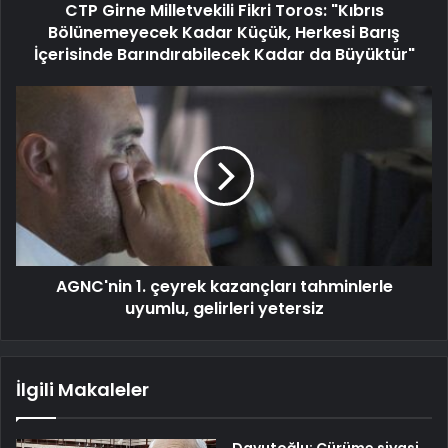
CTP Girne Milletvekili Fikri Toros: "Kıbrıs
Bölünemeyecek Kadar Küçük, Herkesi Barış
İçerisinde Barındırabilecek Kadar da Büyüktür"
AGNC'nin 1. çeyrek kazançları tahminlerle
uyumlu, gelirleri yetersiz
İlgili Makaleler