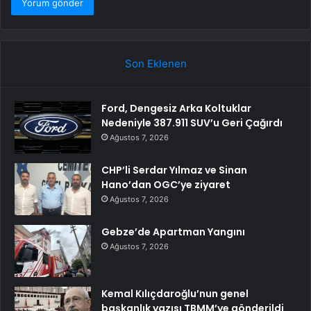
Son Eklenen
Ford, Dengesiz Arka Koltuklar
Nedeniyle 387.911 SUV’u Geri Çağırdı
Ağustos 7, 2026
CHP’li Serdar Yılmaz ve Sinan
Hano’dan OGC’ye ziyaret
Ağustos 7, 2026
Gebze’de Apartman Yangını
Ağustos 7, 2026
Kemal Kılıçdaroğlu’nun genel
başkanlık yazısı TBMM’ye gönderildi