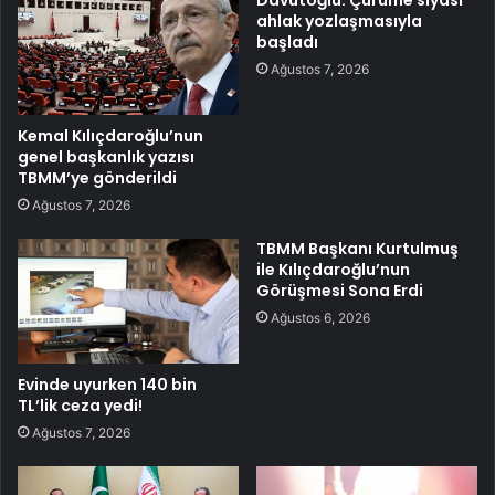
Davutoğlu: Çürüme siyasi
ahlak yozlaşmasıyla
başladı
Ağustos 7, 2026
Kemal Kılıçdaroğlu’nun
genel başkanlık yazısı
TBMM’ye gönderildi
Ağustos 7, 2026
TBMM Başkanı Kurtulmuş
ile Kılıçdaroğlu’nun
Görüşmesi Sona Erdi
Ağustos 6, 2026
Evinde uyurken 140 bin
TL’lik ceza yedi!
Ağustos 7, 2026