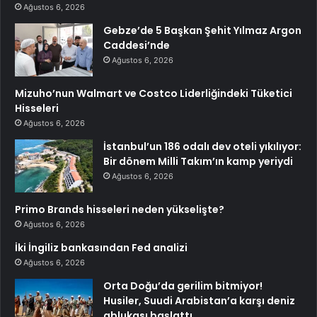
Ağustos 6, 2026
Gebze’de 5 Başkan Şehit Yılmaz Argon
Caddesi’nde
Ağustos 6, 2026
Mizuho’nun Walmart ve Costco Liderliğindeki Tüketici
Hisseleri
Ağustos 6, 2026
İstanbul’un 186 odalı dev oteli yıkılıyor:
Bir dönem Milli Takım’ın kamp yeriydi
Ağustos 6, 2026
Primo Brands hisseleri neden yükselişte?
Ağustos 6, 2026
İki İngiliz bankasından Fed analizi
Ağustos 6, 2026
Orta Doğu’da gerilim bitmiyor!
Husiler, Suudi Arabistan’a karşı deniz
ablukası başlattı