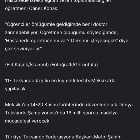
Hastanede istekli eğitim veren toplumsal bilgiler
öğretmeni Caner Konak:
“Öğrenciler önlüğümle geldiğimde beni doktor
zannedebiliyor. Öğretmen olduğumu söylediğimde,
‘Hastanede öğretmen mi var? Ders mi işleyeceğiz?’ diye
çok seviniyorlar”
(Elif Küçük/İstanbul) (Fotoğraflı/Görüntülü)
11- Tekvandoda yılın en kıymetli tertibi Meksika’da
yapılacak
Meksika’da 14-20 Kasım tarihlerinde düzenlenecek Dünya
Tekvando Şampiyonası’nda 16 milli sporcu madalya
mücadelesi verecek
Türkiye Tekvando Federasyonu Başkanı Metin Şahin: