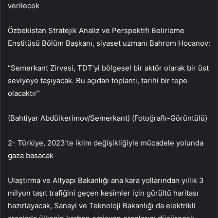
verilecek
Özbekistan Stratejik Analiz ve Perspektifi Belirleme
Enstitüsü Bölüm Başkanı, siyaset uzmanı Bahrom Hocanov:
“Semerkant Zirvesi, TDT’yi bölgesel bir aktör olarak bir üst
seviyeye taşıyacak. Bu açıdan toplantı, tarihi bir tepe
olacaktır”
(Bahtiyar Abdülkerimov/Semerkant) (Fotoğraflı-Görüntülü)
2- Türkiye, 2023’te iklim değişikliğiyle mücadele yolunda
gaza basacak
Ulaştırma ve Altyapı Bakanlığı ana kara yollarından yıllık 3
milyon taşıt trafiğini geçen kesimler için gürültü haritası
hazırlayacak, Sanayi ve Teknoloji Bakanlığı da elektrikli