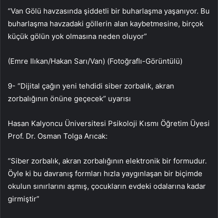
“Van Gölü havzasında şiddetli bir buharlaşma yaşanıyor. Bu
buharlaşma havzadaki göllerin alan kaybetmesine, birçok
küçük gölün yok olmasına neden oluyor”
(Emre Ilıkan/Hakan Sarı/Van) (Fotoğraflı-Görüntülü)
9- “Dijital çağın yeni tehdidi siber zorbalık, akran
zorbalığının önüne geçecek” uyarısı
Hasan Kalyoncu Üniversitesi Psikoloji Kısmı Öğretim Üyesi
Prof. Dr. Osman Tolga Arıcak:
“Siber zorbalık, akran zorbalığının elektronik bir formudur.
Öyle ki bu davranış formları hızla yaygınlaşan bir biçimde
okulun sınırlarını aşmış, çocukların evdeki odalarına kadar
girmiştir”