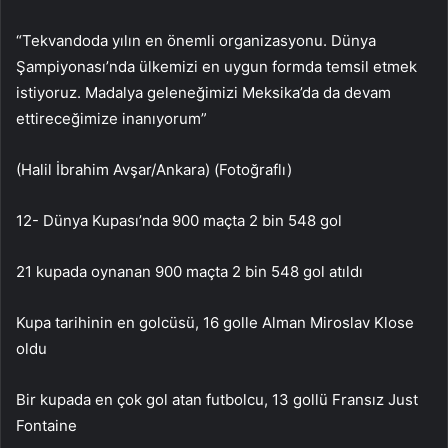
“Tekvandoda yılın en önemli organizasyonu. Dünya
Şampiyonası’nda ülkemizi en uygun formda temsil etmek
istiyoruz. Madalya geleneğimizi Meksika’da da devam
ettireceğimize inanıyorum”
(Halil İbrahim Avşar/Ankara) (Fotoğraflı)
12- Dünya Kupası’nda 900 maçta 2 bin 548 gol
21 kupada oynanan 900 maçta 2 bin 548 gol atıldı
Kupa tarihinin en golcüsü, 16 golle Alman Miroslav Klose
oldu
Bir kupada en çok gol atan futbolcu, 13 gollü Fransız Just
Fontaine