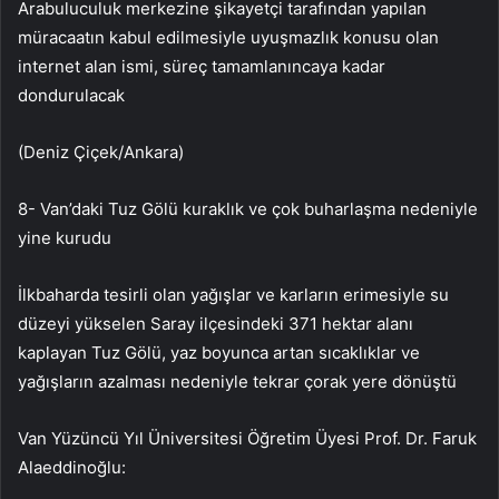
Arabuluculuk merkezine şikayetçi tarafından yapılan
müracaatın kabul edilmesiyle uyuşmazlık konusu olan
internet alan ismi, süreç tamamlanıncaya kadar
dondurulacak
(Deniz Çiçek/Ankara)
8- Van’daki Tuz Gölü kuraklık ve çok buharlaşma nedeniyle
yine kurudu
İlkbaharda tesirli olan yağışlar ve karların erimesiyle su
düzeyi yükselen Saray ilçesindeki 371 hektar alanı
kaplayan Tuz Gölü, yaz boyunca artan sıcaklıklar ve
yağışların azalması nedeniyle tekrar çorak yere dönüştü
Van Yüzüncü Yıl Üniversitesi Öğretim Üyesi Prof. Dr. Faruk
Alaeddinoğlu: