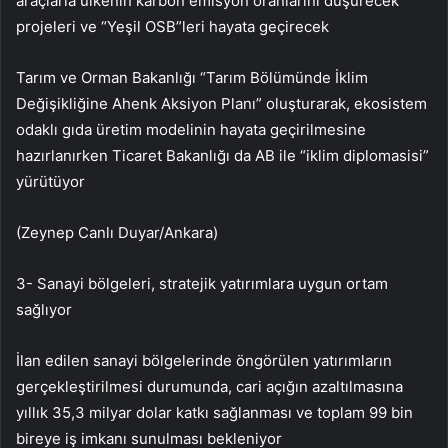
araçlarla ülkenin karbon emisyon oranlarını düşürecek
projeleri ve “Yeşil OSB”leri hayata geçirecek
Tarım ve Orman Bakanlığı “Tarım Bölümünde İklim
Değişikliğine Ahenk Aksiyon Planı” oluşturarak, ekosistem
odaklı gıda üretim modelinin hayata geçirilmesine
hazırlanırken Ticaret Bakanlığı da AB ile “iklim diplomasisi”
yürütüyor
(Zeynep Canlı Duyar/Ankara)
3- Sanayi bölgeleri, stratejik yatırımlara uygun ortam
sağlıyor
İlan edilen sanayi bölgelerinde öngörülen yatırımların
gerçekleştirilmesi durumunda, cari açığın azaltılmasına
yıllık 35,3 milyar dolar katkı sağlanması ve toplam 99 bin
bireye iş imkanı sunulması bekleniyor