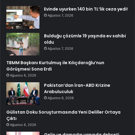
Evinde uyurken 140 bin TL’lik ceza yedi!
Ağustos 7, 2026
Bulduğu çözümle 19 yaşında ev sahibi
oldu
Ağustos 7, 2026
TBMM Başkanı Kurtulmuş ile Kılıçdaroğlu’nun
Görüşmesi Sona Erdi
Ağustos 6, 2026
Pakistan’dan İran-ABD Krizine
Arabuluculuk
Ağustos 6, 2026
Gülistan Doku Soruşturmasında Yeni Deliller Ortaya
Çıktı
Ağustos 6, 2026
Gelin ve damadın yanında dehşeti