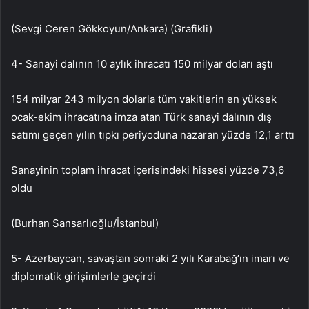
(Sevgi Ceren Gökkoyun/Ankara) (Grafikli)
4- Sanayi dalının 10 aylık ihracatı 150 milyar doları aştı
154 milyar 243 milyon dolarla tüm vakitlerin en yüksek
ocak-ekim ihracatına imza atan Türk sanayi dalının dış
satımı geçen yılın tıpkı periyoduna nazaran yüzde 12,1 arttı
Sanayinin toplam ihracat içerisindeki hissesi yüzde 73,6
oldu
(Burhan Sansarlıoğlu/İstanbul)
5- Azerbaycan, savaştan sonraki 2 yılı Karabağ’ın imarı ve
diplomatik girişimlerle geçirdi