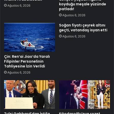
koyduğu meşale yüzünde
Ağustos 6, 2026
patladı!
Ağustos 6, 2026
Soğan fiyatı çeyrek altını
geçti, vatandaş isyan etti
Ağustos 6, 2026
Çin: Ren’ai Jiao’da Yaralı
Filipinler Personelinin
Tahliyesine İzin Verildi
Ağustos 6, 2026
Tulsi Gabbard’dan İstifa
Kılıçdaroğlu’nun rozet