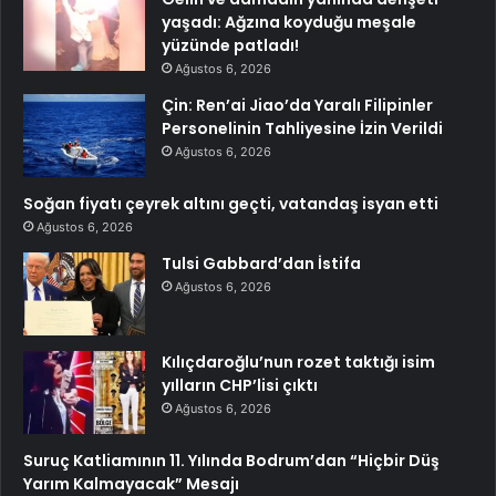
yaşadı: Ağzına koyduğu meşale
yüzünde patladı!
Ağustos 6, 2026
Çin: Ren’ai Jiao’da Yaralı Filipinler
Personelinin Tahliyesine İzin Verildi
Ağustos 6, 2026
Soğan fiyatı çeyrek altını geçti, vatandaş isyan etti
Ağustos 6, 2026
Tulsi Gabbard’dan İstifa
Ağustos 6, 2026
Kılıçdaroğlu’nun rozet taktığı isim
yılların CHP’lisi çıktı
Ağustos 6, 2026
Suruç Katliamının 11. Yılında Bodrum’dan “Hiçbir Düş
Yarım Kalmayacak” Mesajı