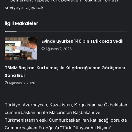
seviyeye taşıyacak
İlgili Makaleler
Evinde uyurken 140 bin TL’lik ceza yedi!
Ağustos 7, 2026
TBMM Başkanı Kurtulmuş ile Kılıçdaroğlu’nun Görüşmesi
Sona Erdi
Ağustos 6, 2026
Türkiye, Azerbaycan, Kazakistan, Kırgızistan ve Özbekistan
cumhurbaşkanları ile Macaristan Başbakanı ve
Türkmenistan’ın eski Cumhurbaşkanı’nın katılacağı dorukta
Cumhurbaşkanı Erdoğan’a “Türk Dünyası Ali Nişanı”