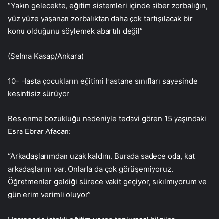
“Yakın gelecekte, eğitim sistemleri içinde siber zorbalığın,
yüz yüze yaşanan zorbalıktan daha çok tartışılacak bir
konu olduğunu söylemek abartılı değil”
(Selma Kasap/Ankara)
10- Hasta çocukların eğitimi hastane sınıfları sayesinde
kesintisiz sürüyor
Beslenme bozukluğu nedeniyle tedavi gören 15 yaşındaki
Esra Ebrar Afacan:
“Arkadaşlarımdan uzak kaldım. Burada sadece oda, kat
arkadaşlarım var. Onlarla da çok görüşemiyoruz.
Öğretmenler geldiği sürece vakit geçiyor, sıkılmıyorum ve
günlerim verimli oluyor”