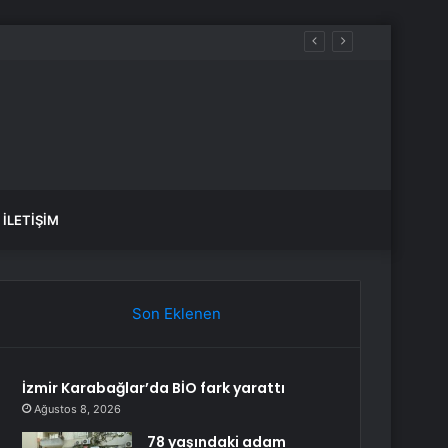
İLETIŞIM
Son Eklenen
İzmir Karabağlar’da BİO fark yarattı
Ağustos 8, 2026
78 yaşındaki adam