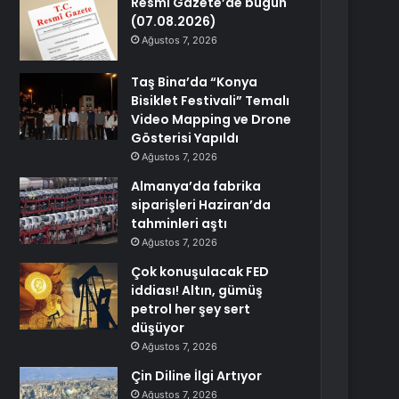
Resmi Gazete’de bugün
(07.08.2026)
Ağustos 7, 2026
Taş Bina’da “Konya
Bisiklet Festivali” Temalı
Video Mapping ve Drone
Gösterisi Yapıldı
Ağustos 7, 2026
Almanya’da fabrika
siparişleri Haziran’da
tahminleri aştı
Ağustos 7, 2026
Çok konuşulacak FED
iddiası! Altın, gümüş
petrol her şey sert
düşüyor
Ağustos 7, 2026
Çin Diline İlgi Artıyor
Ağustos 7, 2026