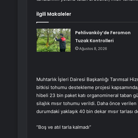
İlgili Makaleler
Pehlivanköy’de Feromon
Tuzak Kontrolleri
Ağustos 8, 2026
Muhtarlık İşleri Dairesi Başkanlığı Tarımsal 
bitkisi tohumu destekleme projesi kapsamında, 
hibeli 23 bin paket katı organomineral taban gü
silajlık mısır tohumu verildi. Daha önce verilen
durumdaki yaklaşık 40 bin dekar mısır tarlası 
“Boş ve atıl tarla kalmadı”