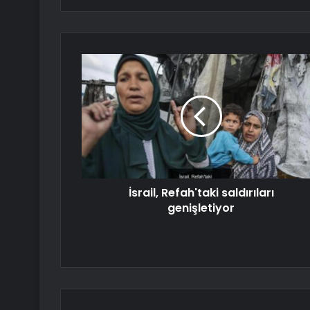
İsrail, Refah'taki saldırıları
genişletiyor