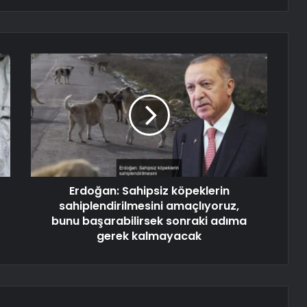
Erdoğan: Sahipsiz köpeklerin
sahiplendirilmesini amaçlıyoruz,
bunu başarabilirsek sonraki adıma
gerek kalmayacak