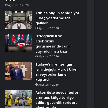
Tuttu
Ağustos 7, 2026
Kabine bugün toplanıyor
Süreç yasası masası
geliyor
Ağustos 7, 2026
Erdoğan’ın Irak
Başbakanı
görüşmesinde canlı
yayında imza krizi
Ağustos 7, 2026
Türkiye’nin en zengin
ismi değişti: Murat Ülker
zirveyi bakın kime
kaptırdı
Ağustos 7, 2026
Askeri üste beyaz fosfor
sızıntısı: Bölge tahliye
edildi, güvenlik koridoru
oluşturuldu