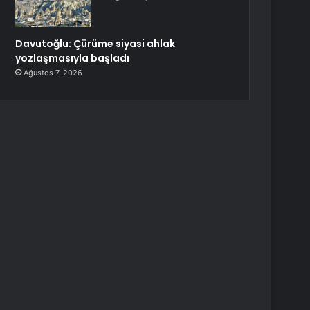
Davutoğlu: Çürüme siyasi ahlak
yozlaşmasıyla başladı
Ağustos 7, 2026