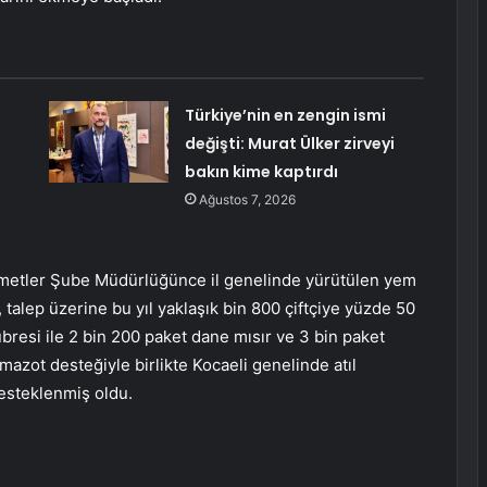
Türkiye’nin en zengin ismi
değişti: Murat Ülker zirveyi
bakın kime kaptırdı
Ağustos 7, 2026
Hizmetler Şube Müdürlüğünce il genelinde yürütülen yem
talep üzerine bu yıl yaklaşık bin 800 çiftçiye yüzde 50
bresi ile 2 bin 200 paket dane mısır ve 3 bin paket
 mazot desteğiyle birlikte Kocaeli genelinde atıl
desteklenmiş oldu.