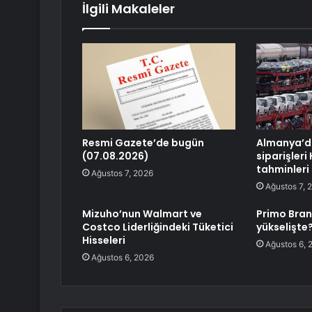
İlgili Makaleler
Resmi Gazete’de bugün
Almanya’d
(07.08.2026)
siparişleri
tahminleri 
Ağustos 7, 2026
Ağustos 7, 
Mizuho’nun Walmart ve
Primo Bran
Costco Liderliğindeki Tüketici
yükselişte
Hisseleri
Ağustos 6, 
Ağustos 6, 2026