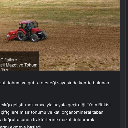
mazot, tohum ve gübre desteği sayesinde kentte bulunan
ılığı geliştirmek amacıyla hayata geçirdiği “Yem Bitkisi
iftçilere mısır tohumu ve katı organomineral taban
k doğrultusunda traktörlerine mazot doldurarak
mlarını ekmeye başladı.