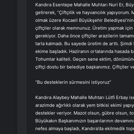
Kandıra Esentepe Mahalle Muhtarı Nuri Er, Bü
getirerek, “Çiftçilik ve hayvancılık yapıyorum.
olmak üzere Kocaeli Büyükşehir Belediyesi’nin
çiftçiler olarak memnunuz. Üretim yapmak için 
gerekiyor. Daha önce çiftçiler arazilerin tamamı
tarla kalmadı. Bu sayede üretim de arttı. Şimd
ekime başladık. Haziranın ortalarında hasada b
Tohumlar kaliteli. Geçen sene ektim, dönümünd
çiftçi dostu bir belediye başkanımız. Çiftçiler
“Bu desteklerin sürmesini istiyoruz”
Kandıra Alaybey Mahalle Muhtarı Lütfi Erbay is
arazimde ağırlıklı olarak yem bitkisi ekimi yap
destekler veriyor. Mazot olsun, gübre olsun, t
Büyükakın Başkanımızın başarılarının devamını d
nefes almaya başladı, Kandıra’da ekilmedik to