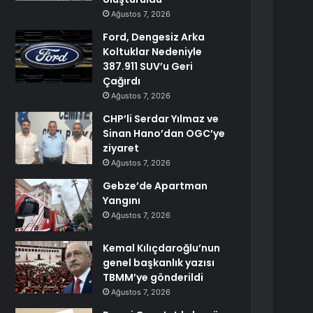
Ağustos 7, 2026
Ford, Dengesiz Arka
Koltuklar Nedeniyle
387.911 SUV’u Geri
Çağırdı
Ağustos 7, 2026
CHP’li Serdar Yılmaz ve
Sinan Hano’dan OGC’ye
ziyaret
Ağustos 7, 2026
Gebze’de Apartman
Yangını
Ağustos 7, 2026
Kemal Kılıçdaroğlu’nun
genel başkanlık yazısı
TBMM’ye gönderildi
Ağustos 7, 2026