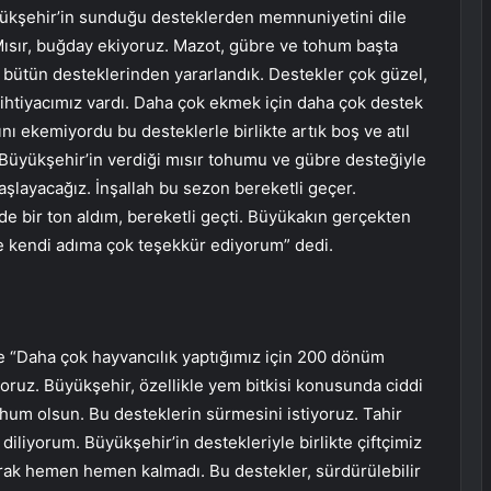
yükşehir’in sunduğu desteklerden memnuniyetini dile
 Mısır, buğday ekiyoruz. Mazot, gübre ve tohum başta
 bütün desteklerinden yararlandık. Destekler çok güzel,
ihtiyacımız vardı. Daha çok ekmek için daha çok destek
nı ekemiyordu bu desteklerle birlikte artık boş ve atıl
i Büyükşehir’in verdiği mısır tohumu ve gübre desteğiyle
aşlayacağız. İnşallah bu sezon bereketli geçer.
e bir ton aldım, bereketli geçti. Büyükakın gerçekten
 ve kendi adıma çok teşekkür ediyorum” dedi.
e “Daha çok hayvancılık yaptığımız için 200 dönüm
ıyoruz. Büyükşehir, özellikle yem bitkisi konusunda ciddi
ohum olsun. Bu desteklerin sürmesini istiyoruz. Tahir
iliyorum. Büyükşehir’in destekleriyle birlikte çiftçimiz
prak hemen hemen kalmadı. Bu destekler, sürdürülebilir