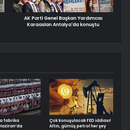
AK Parti Genel Başkan Yardımcısı
Karaaslan Antalya'da konuştu
a fabrika
Çok konuşulacak FED iddiası!
 Haziran’da
Altın, gümüş petrol her şey