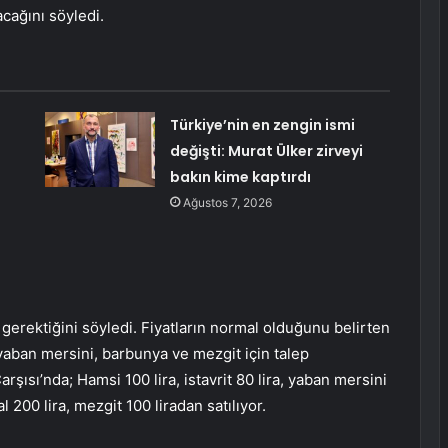
acağını söyledi.
Türkiye’nin en zengin ismi
değişti: Murat Ülker zirveyi
bakın kime kaptırdı
Ağustos 7, 2026
i gerektiğini söyledi. Fiyatların normal olduğunu belirten
, yaban mersini, barbunya ve mezgit için talep
arşısı’nda; Hamsi 100 lira, istavrit 80 lira, yaban mersini
l 200 lira, mezgit 100 liradan satılıyor.