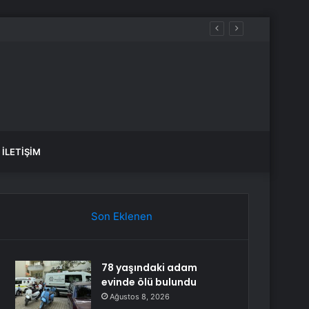
c’te Başlıyor!
İLETIŞIM
Son Eklenen
78 yaşındaki adam
evinde ölü bulundu
Ağustos 8, 2026