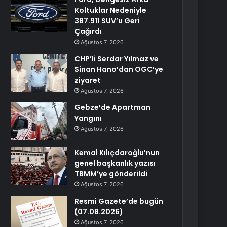
Koltuklar Nedeniyle
387.911 SUV’u Geri
Çağırdı
Ağustos 7, 2026
CHP’li Serdar Yılmaz ve
Sinan Hano’dan OGC’ye
ziyaret
Ağustos 7, 2026
Gebze’de Apartman
Yangını
Ağustos 7, 2026
Kemal Kılıçdaroğlu’nun
genel başkanlık yazısı
TBMM’ye gönderildi
Ağustos 7, 2026
Resmi Gazete’de bugün
(07.08.2026)
Ağustos 7, 2026