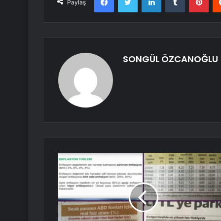
Paylaş
SONGÜL ÖZCANOĞLU