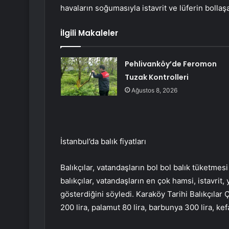
havaların soğumasıyla istavrit ve lüferin bollaş
İlgili Makaleler
Pehlivanköy’de Feromon
Tuzak Kontrolleri
Ağustos 8, 2026
İstanbul’da balık fiyatları
Balıkçılar, vatandaşların bol bol balık tüketmes
balıkçılar, vatandaşların en çok hamsi, istavrit
gösterdiğini söyledi. Karaköy Tarihi Balıkçılar Ç
200 lira, palamut 80 lira, barbunya 300 lira, kefa