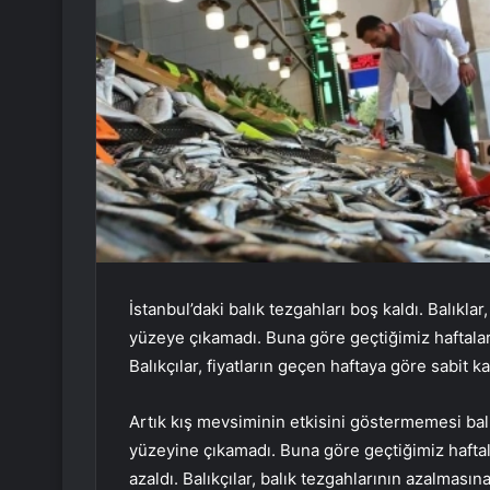
İstanbul’daki balık tezgahları boş kaldı. Balık
yüzeye çıkamadı. Buna göre geçtiğimiz haftala
Balıkçılar, fiyatların geçen haftaya göre sabit kal
Artık kış mevsiminin etkisini göstermemesi bal
yüzeyine çıkamadı. Buna göre geçtiğimiz haftal
azaldı. Balıkçılar, balık tezgahlarının azalması