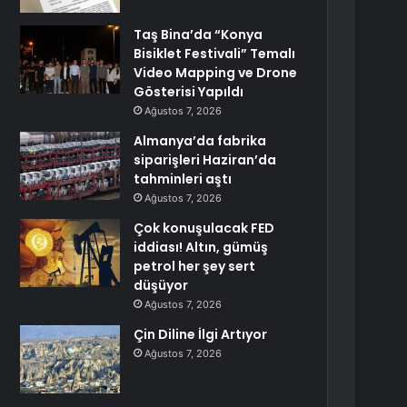
Taş Bina’da “Konya
Bisiklet Festivali” Temalı
Video Mapping ve Drone
Gösterisi Yapıldı
Ağustos 7, 2026
Almanya’da fabrika
siparişleri Haziran’da
tahminleri aştı
Ağustos 7, 2026
Çok konuşulacak FED
iddiası! Altın, gümüş
petrol her şey sert
düşüyor
Ağustos 7, 2026
Çin Diline İlgi Artıyor
Ağustos 7, 2026