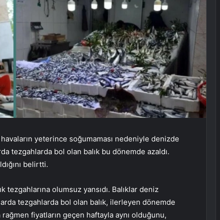
lar, havaların yeterince soğumaması nedeniyle denizde
rda tezgahlarda bol olan balık bu dönemde azaldı.
dığını belirtti.
ık tezgahlarına olumsuz yansıdı. Balıklar deniz
arda tezgahlarda bol olan balık, ilerleyen dönemde
na rağmen fiyatların geçen haftayla aynı olduğunu,