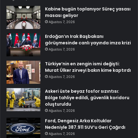
Kabine bugün toplanıyor Süreç yasası
masası geliyor
Ağustos 7, 2026
Erdoğan’ın Irak Başbakanı
görüşmesinde canlı yayında imza krizi
Ağustos 7, 2026
Türkiye’nin en zengin ismi değişti:
Murat Ülker zirveyi bakın kime kaptırdı
Ağustos 7, 2026
Askeri üste beyaz fosfor sızıntısı:
Bölge tahliye edildi, güvenlik koridoru
oluşturuldu
Ağustos 7, 2026
Ford, Dengesiz Arka Koltuklar
Nedeniyle 387.911 SUV’u Geri Çağırdı
Ağustos 7, 2026