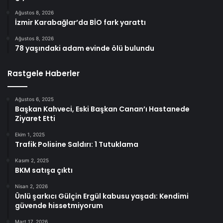
Ağustos 8, 2026
İzmir Karabağlar’da BİO fark yarattı
Ağustos 8, 2026
78 yaşındaki adam evinde ölü bulundu
Rastgele Haberler
Ağustos 6, 2025
Başkan Kahveci, Eski Başkan Canan’ı Hastanede
Ziyaret Etti
Ekim 1, 2025
Trafik Polisine Saldırı: 1 Tutuklama
Kasım 2, 2025
BKM satışa çıktı
Nisan 2, 2026
Ünlü şarkıcı Gülçin Ergül kabusu yaşadı: Kendimi
güvende hissetmiyorum
Mart 17, 2026