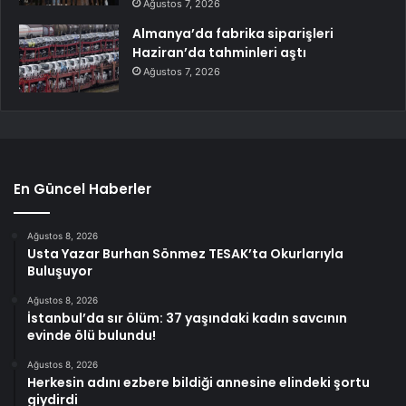
Ağustos 7, 2026
Almanya’da fabrika siparişleri
Haziran’da tahminleri aştı
Ağustos 7, 2026
En Güncel Haberler
Ağustos 8, 2026
Usta Yazar Burhan Sönmez TESAK’ta Okurlarıyla
Buluşuyor
Ağustos 8, 2026
İstanbul’da sır ölüm: 37 yaşındaki kadın savcının
evinde ölü bulundu!
Ağustos 8, 2026
Herkesin adını ezbere bildiği annesine elindeki şortu
giydirdi