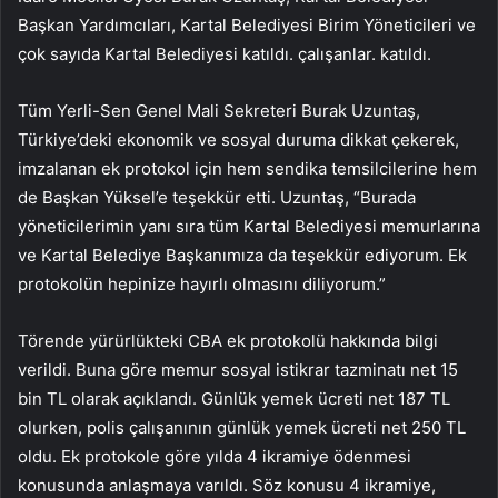
Başkan Yardımcıları, Kartal Belediyesi Birim Yöneticileri ve
çok sayıda Kartal Belediyesi katıldı. çalışanlar. katıldı.
Tüm Yerli-Sen Genel Mali Sekreteri Burak Uzuntaş,
Türkiye’deki ekonomik ve sosyal duruma dikkat çekerek,
imzalanan ek protokol için hem sendika temsilcilerine hem
de Başkan Yüksel’e teşekkür etti. Uzuntaş, “Burada
yöneticilerimin yanı sıra tüm Kartal Belediyesi memurlarına
ve Kartal Belediye Başkanımıza da teşekkür ediyorum. Ek
protokolün hepinize hayırlı olmasını diliyorum.”
Törende yürürlükteki CBA ek protokolü hakkında bilgi
verildi. Buna göre memur sosyal istikrar tazminatı net 15
bin TL olarak açıklandı. Günlük yemek ücreti net 187 TL
olurken, polis çalışanının günlük yemek ücreti net 250 TL
oldu. Ek protokole göre yılda 4 ikramiye ödenmesi
konusunda anlaşmaya varıldı. Söz konusu 4 ikramiye,