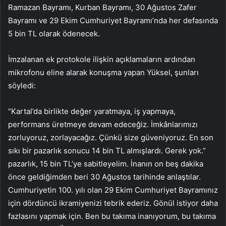
Ramazan Bayramı, Kurban Bayramı, 30 Ağustos Zafer
Bayramı ve 29 Ekim Cumhuriyet Bayramı’nda her defasında
5 bin TL olarak ödenecek.
İmzalanan ek protokole ilişkin açıklamaların ardından
mikrofonu eline alarak konuşma yapan Yüksel, şunları
söyledi:
“Kartal’da birlikte değer yaratmaya, iş yapmaya,
performans üretmeye devam edeceğiz. İmkânlarımızı
zorluyoruz, zorlayacağız. Çünkü size güveniyoruz. En son
sıkı bir pazarlık sonucu 14 bin TL almışlardı. Gerek yok.”
pazarlık, 15 bin TL’ye sabitleyelim. İnanın on beş dakika
önce geldiğimden beri 30 Ağustos tarihinde anlaştılar.
Cumhuriyetin 100. yılı olan 29 Ekim Cumhuriyet Bayramınız
için dördüncü ikramiyenizi tebrik ederiz. Gönül istiyor daha
fazlasını yapmak için. Ben bu takıma inanıyorum, bu takıma