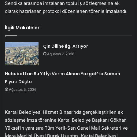
Sendika arasında imzalanan toplu iş sözleşmesine ek
olarak hazırlanan protokol düzenlenen törenle imzalandı.
İlgili Makaleler
Çin Diline İlgi Artıyor
Ağustos 7, 2026
Hububattan Bu Yıl İyi Verim Alınan Yozgat’ta Saman
Fiyatı Düştü
Ağustos 5, 2026
Kartal Belediyesi Hizmet Binası’nda gerçekleştirilen ek
sözleşme imza törenine Kartal Belediye Başkanı Gökhan
Yüksel’in yanı sıra Tüm Yerli-Sen Genel Mali Sekreteri ve
İdare Meclisi Üyesi Burak Uzuntaş, Kartal Belediyesi