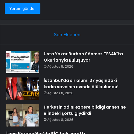
Son Eklenen
Usta Yazar Burhan Sönmez TESAK’ta
Okurlarıyla Buluşuyor
Ağustos 8, 2026
İstanbul’da sır ölüm: 37 yaşındaki
kadın savcının evinde ölü bulundu!
Ağustos 8, 2026
Herkesin adını ezbere bildiği annesine
elindeki şortu giydirdi
Ağustos 8, 2026
İzmir Karabağlar’da BİO fark yarattı