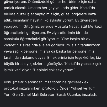
güveniyorum. Önümüzdeki günler her birimiz için daha
parlak olacak. Umarım her şey yolunda gider. Kartal’da
birlikte güzel işler yaptığımız için, güzel projelere imza
attık. insanların hayatını kolaylaştırıyorum. Ev ziyaretleri
yapıyorum. Gittiğimiz evlerde Mustafa Necati Etüt Merkezi
öğrencilerini görüyorum. Ev ziyaretlerimin birinde
anaokulu öğrencimizi görüyorum. Yine başka bir ev.
Ziyaretiniz sırasında aileleri görüyorum. sizin tarafınızdan
veya sağlık personelimiz ya da başka bir personelimiz
tarafından dokunulduysa. Emekleriniz için teşekkürler, biz
büyük bir aileyiz, sizlerle güçlüyüz. “Kartal’da yapacak çok
işimiz var” diyor, “Hepinizi çok seviyorum.”
Konuşmaların ardından imza törenine geçilerek ek
protokol imzalanırken, protokolü Önder Yüksel ve Tüm
Yerli-Sen Genel Mali Sekreteri Burak Uzuntaş imzaladı.