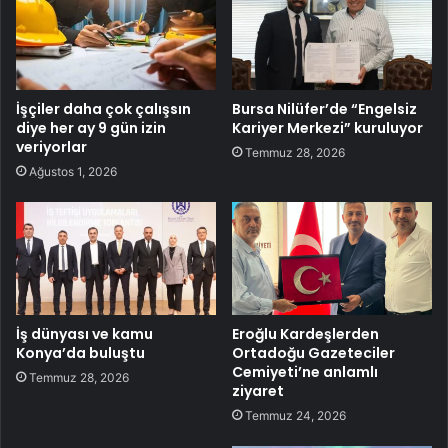
İşçiler daha çok çalışsın
Bursa Nilüfer’de “Engelsiz
diye her ay 9 gün izin
Kariyer Merkezi” kuruluyor
veriyorlar
Temmuz 28, 2026
Ağustos 1, 2026
İş dünyası ve kamu
Eroğlu Kardeşlerden
Konya’da buluştu
Ortadoğu Gazeteciler
Cemiyeti’ne anlamlı
Temmuz 28, 2026
ziyaret
Temmuz 24, 2026