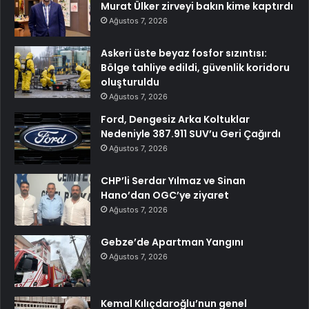
Murat Ülker zirveyi bakın kime kaptırdı
Ağustos 7, 2026
Askeri üste beyaz fosfor sızıntısı:
Bölge tahliye edildi, güvenlik koridoru
oluşturuldu
Ağustos 7, 2026
Ford, Dengesiz Arka Koltuklar
Nedeniyle 387.911 SUV’u Geri Çağırdı
Ağustos 7, 2026
CHP’li Serdar Yılmaz ve Sinan
Hano’dan OGC’ye ziyaret
Ağustos 7, 2026
Gebze’de Apartman Yangını
Ağustos 7, 2026
Kemal Kılıçdaroğlu’nun genel