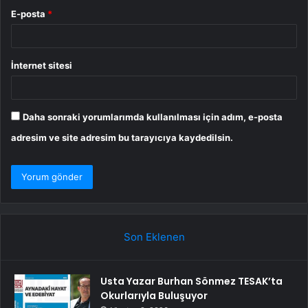
E-posta
*
İnternet sitesi
Daha sonraki yorumlarımda kullanılması için adım, e-posta
adresim ve site adresim bu tarayıcıya kaydedilsin.
Son Eklenen
Usta Yazar Burhan Sönmez TESAK’ta
Okurlarıyla Buluşuyor