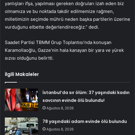
yanlışları ifşa, yapılması gereken doğruları izah eden biz
olmamıza ve bu noktada takdir edilmemize rağmen,
milletimizin seçimde mührü neden başka partilerin üzerine
vurduğunu elbette değerlendireceğiz.” dedi.
Saadet Partisi TBMM Grup Toplantısı’nda konuşan
Karamollaoğlu, Gazze’nin hala kanayan bir yara ve yürek
sızısı olduğunu belirtti.
İlgili Makaleler
İstanbul’da sır ölüm: 37 yaşındaki kadın
savcının evinde ölü bulundu!
Ağustos 8, 2026
78 yaşındaki adam evinde ölü bulundu
Ağustos 8, 2026