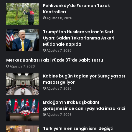
Pehlivanköy’de Feromon Tuzak
Kontrolleri
Ağustos 8, 2026
Trump’tan Husilere ve İran’a Sert
Uyarı: Saldırı Tekrarlanırsa Askeri
Müdahale Kapıda
Ağustos 7, 2026
Merkez Bankası Faizi Yüzde 37’de Sabit Tuttu
Ağustos 7, 2026
Kabine bugün toplanıyor Süreç yasası
masası geliyor
Ağustos 7, 2026
Erdoğan’ın Irak Başbakanı
görüşmesinde canlı yayında imza krizi
Ağustos 7, 2026
Türkiye’nin en zengin ismi değişti: