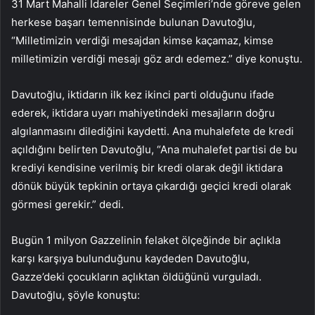
31 Mart Mahalli İdareler Genel Seçimleri’nde göreve gelen
herkese başarı temennisinde bulunan Davutoğlu,
“Milletimizin verdiği mesajdan kimse kaçamaz, kimse
milletimizin verdiği mesajı göz ardı edemez.” diye konuştu.
Davutoğlu, iktidarın ilk kez ikinci parti olduğunu ifade
ederek, iktidara uyarı mahiyetindeki mesajların doğru
algılanmasını dilediğini kaydetti. Ana muhalefete de kredi
açıldığını belirten Davutoğlu, “Ana muhalefet partisi de bu
krediyi kendisine verilmiş bir kredi olarak değil iktidara
dönük büyük tepkinin ortaya çıkardığı geçici kredi olarak
görmesi gerekir.” dedi.
Bugün 1 milyon Gazzelinin felaket ölçeğinde bir açlıkla
karşı karşıya bulunduğunu kaydeden Davutoğlu,
Gazze’deki çocukların açlıktan öldüğünü vurguladı.
Davutoğlu, şöyle konuştu: