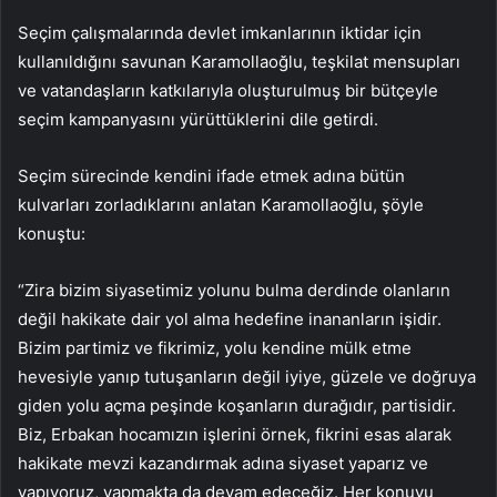
Seçim çalışmalarında devlet imkanlarının iktidar için
kullanıldığını savunan Karamollaoğlu, teşkilat mensupları
ve vatandaşların katkılarıyla oluşturulmuş bir bütçeyle
seçim kampanyasını yürüttüklerini dile getirdi.
Seçim sürecinde kendini ifade etmek adına bütün
kulvarları zorladıklarını anlatan Karamollaoğlu, şöyle
konuştu:
“Zira bizim siyasetimiz yolunu bulma derdinde olanların
değil hakikate dair yol alma hedefine inananların işidir.
Bizim partimiz ve fikrimiz, yolu kendine mülk etme
hevesiyle yanıp tutuşanların değil iyiye, güzele ve doğruya
giden yolu açma peşinde koşanların durağıdır, partisidir.
Biz, Erbakan hocamızın işlerini örnek, fikrini esas alarak
hakikate mevzi kazandırmak adına siyaset yaparız ve
yapıyoruz, yapmakta da devam edeceğiz. Her konuyu