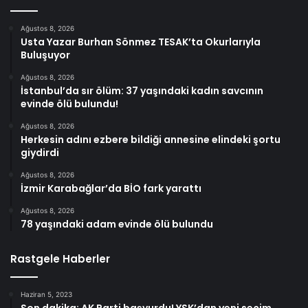
Ağustos 8, 2026
Usta Yazar Burhan Sönmez TESAK’ta Okurlarıyla
Buluşuyor
Ağustos 8, 2026
İstanbul’da sır ölüm: 37 yaşındaki kadın savcının
evinde ölü bulundu!
Ağustos 8, 2026
Herkesin adını ezbere bildiği annesine elindeki şortu
giydirdi
Ağustos 8, 2026
İzmir Karabağlar’da BİO fark yarattı
Ağustos 8, 2026
78 yaşındaki adam evinde ölü bulundu
Rastgele Haberler
Haziran 5, 2023
Son dakika: AK Parti başvurdu! YSK’dan yeni seçim