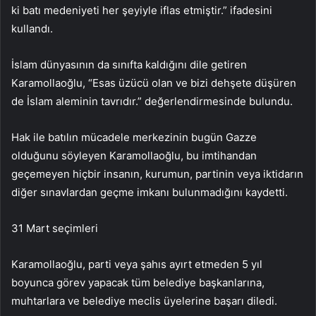
ki batı medeniyeti her şeyiyle iflas etmiştir.” ifadesini
kullandı.
İslam dünyasının da sınıfta kaldığını dile getiren
Karamollaoğlu, “Esas üzücü olan ve bizi dehşete düşüren
de İslam aleminin tavrıdır.” değerlendirmesinde bulundu.
Hak ile batılın mücadele merkezinin bugün Gazze
olduğunu söyleyen Karamollaoğlu, bu imtihandan
geçemeyen hiçbir insanın, kurumun, partinin veya iktidarın
diğer sınavlardan geçme imkanı bulunmadığını kaydetti.
31 Mart seçimleri
Karamollaoğlu, parti veya şahıs ayırt etmeden 5 yıl
boyunca görev yapacak tüm belediye başkanlarına,
muhtarlara ve belediye meclis üyelerine başarı diledi.