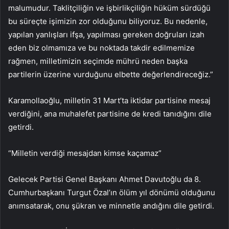
malumudur. Taklitçiliğin ve işbirlikçiliğin hüküm sürdüğü
bu süreçte işimizin zor olduğunu biliyoruz. Bu nedenle,
yapılan yanlışları ifşa, yapılması gereken doğruları izah
eden biz olmamıza ve bu noktada takdir edilmemize
rağmen, milletimizin seçimde mührü neden başka
partilerin üzerine vurduğunu elbette değerlendireceğiz.”
Karamollaoğlu, milletin 31 Mart’ta iktidar partisine mesaj
verdiğini, ana muhalefet partisine de kredi tanıdığını dile
getirdi.
“Milletin verdiği mesajdan kimse kaçamaz”
Gelecek Partisi Genel Başkanı Ahmet Davutoğlu da 8.
Cumhurbaşkanı Turgut Özal’ın ölüm yıl dönümü olduğunu
anımsatarak, onu şükran ve minnetle andığını dile getirdi.