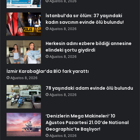
Ağustos 8, 2026
İstanbul’da sır ölüm: 37 yaşındaki
kadın savcının evinde ölü bulundu!
Ağustos 8, 2026
Herkesin adını ezbere bildiği annesine
elindeki şortu giydirdi
Ağustos 8, 2026
İzmir Karabağlar’da BİO fark yarattı
Ağustos 8, 2026
78 yaşındaki adam evinde ölü bulundu
Ağustos 8, 2026
‘Denizlerin Mega Makineleri’ 10
Ağustos Pazartesi 21.00’de National
Geographic’te Başlıyor!
Ağustos 8, 2026