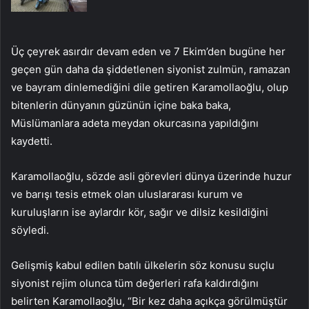
Üç çeyrek asırdır devam eden ve 7 Ekim’den bugüne her
geçen gün daha da şiddetlenen siyonist zulmün, ramazan
ve bayram dinlemediğini dile getiren Karamollaoğlu, olup
bitenlerin dünyanın güzünün içine baka baka,
Müslümanlara adeta meydan okurcasına yapıldığını
kaydetti.
Karamollaoğlu, sözde asli görevleri dünya üzerinde huzur
ve barışı tesis etmek olan uluslararası kurum ve
kuruluşların ise aylardır kör, sağır ve dilsiz kesildiğini
söyledi.
Gelişmiş kabul edilen batılı ülkelerin söz konusu suçlu
siyonist rejim olunca tüm değerleri rafa kaldırdığını
belirten Karamollaoğlu, “Bir kez daha açıkça görülmüştür