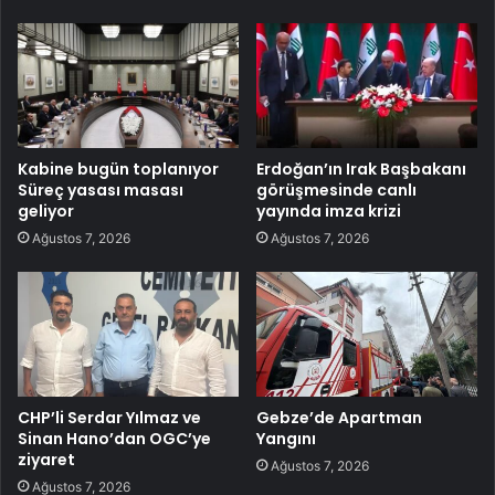
Kabine bugün toplanıyor
Erdoğan’ın Irak Başbakanı
Süreç yasası masası
görüşmesinde canlı
geliyor
yayında imza krizi
Ağustos 7, 2026
Ağustos 7, 2026
CHP’li Serdar Yılmaz ve
Gebze’de Apartman
Sinan Hano’dan OGC’ye
Yangını
ziyaret
Ağustos 7, 2026
Ağustos 7, 2026