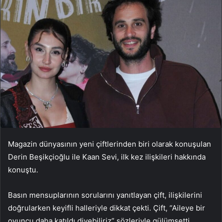
Magazin dünyasının yeni çiftlerinden biri olarak konuşulan
Derin Beşikçioğlu ile Kaan Sevi, ilk kez ilişkileri hakkında
konuştu.
Basın mensuplarının sorularını yanıtlayan çift, ilişkilerini
doğrularken keyifli halleriyle dikkat çekti. Çift, “Aileye bir
oyuncu daha katıldı diyebiliriz” sözleriyle gülümsetti.