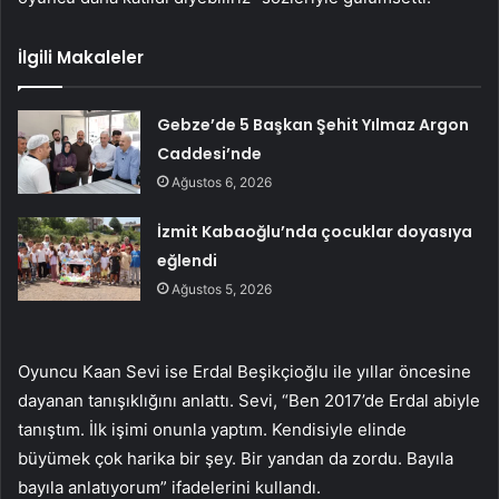
İlgili Makaleler
Gebze’de 5 Başkan Şehit Yılmaz Argon
Caddesi’nde
Ağustos 6, 2026
İzmit Kabaoğlu’nda çocuklar doyasıya
eğlendi
Ağustos 5, 2026
Oyuncu Kaan Sevi ise Erdal Beşikçioğlu ile yıllar öncesine
dayanan tanışıklığını anlattı. Sevi, “Ben 2017’de Erdal abiyle
tanıştım. İlk işimi onunla yaptım. Kendisiyle elinde
büyümek çok harika bir şey. Bir yandan da zordu. Bayıla
bayıla anlatıyorum” ifadelerini kullandı.