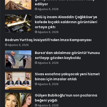
ediliyor
Ağustos 6, 2026
Ünlü iş insanı Alaaddin Çağlıköse’ye
kafede bıçaklı saldırının görüntüleri
ortaya çıktı
Ağustos 6, 2026
Bodrum Yurttaş İnisiyatifi’nden İmza Kampanyası
Ağustos 6, 2026
Bursa’dan akılalmaz görüntü! Yunusu
sırtlayıp gözden kayboldu
Ağustos 6, 2026
Sivas esnafına yakışacak yeni hizmet
binası için imzalar atıldı
Ağustos 6, 2026
Gülşen Bubikoğlu’nun son pozlarına
beğeni yağdı
Ağustos 6, 2026