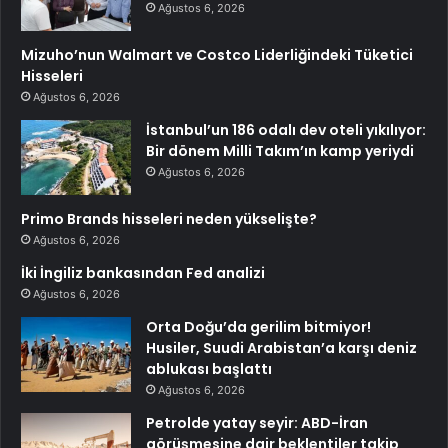
Ağustos 6, 2026
Mizuho’nun Walmart ve Costco Liderliğindeki Tüketici
Hisseleri
Ağustos 6, 2026
İstanbul’un 186 odalı dev oteli yıkılıyor:
Bir dönem Milli Takım’ın kamp yeriydi
Ağustos 6, 2026
Primo Brands hisseleri neden yükselişte?
Ağustos 6, 2026
İki İngiliz bankasından Fed analizi
Ağustos 6, 2026
Orta Doğu’da gerilim bitmiyor!
Husiler, Suudi Arabistan’a karşı deniz
ablukası başlattı
Ağustos 6, 2026
Petrolde yatay seyir: ABD-İran
görüşmesine dair beklentiler takip