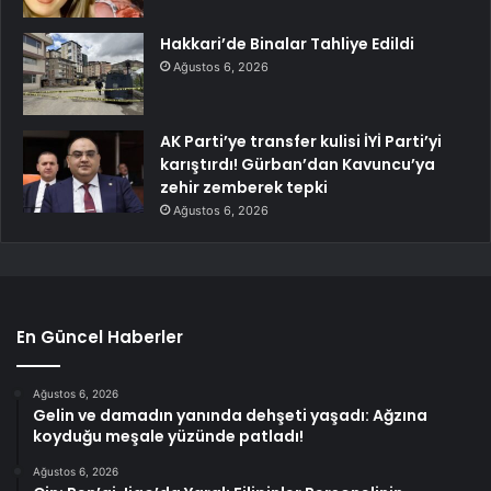
Hakkari’de Binalar Tahliye Edildi
Ağustos 6, 2026
AK Parti’ye transfer kulisi İYİ Parti’yi
karıştırdı! Gürban’dan Kavuncu’ya
zehir zemberek tepki
Ağustos 6, 2026
En Güncel Haberler
Ağustos 6, 2026
Gelin ve damadın yanında dehşeti yaşadı: Ağzına
koyduğu meşale yüzünde patladı!
Ağustos 6, 2026