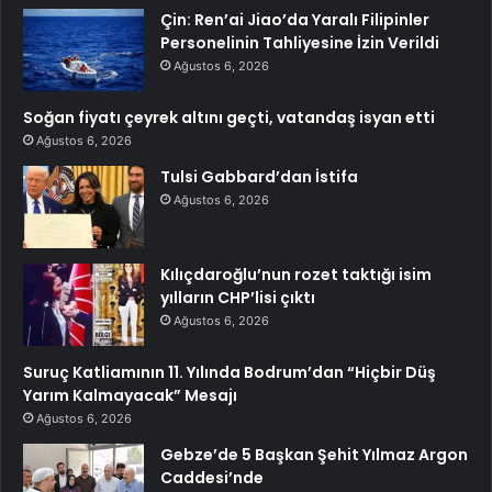
Çin: Ren’ai Jiao’da Yaralı Filipinler
Personelinin Tahliyesine İzin Verildi
Ağustos 6, 2026
Soğan fiyatı çeyrek altını geçti, vatandaş isyan etti
Ağustos 6, 2026
Tulsi Gabbard’dan İstifa
Ağustos 6, 2026
Kılıçdaroğlu’nun rozet taktığı isim
yılların CHP’lisi çıktı
Ağustos 6, 2026
Suruç Katliamının 11. Yılında Bodrum’dan “Hiçbir Düş
Yarım Kalmayacak” Mesajı
Ağustos 6, 2026
Gebze’de 5 Başkan Şehit Yılmaz Argon
Caddesi’nde