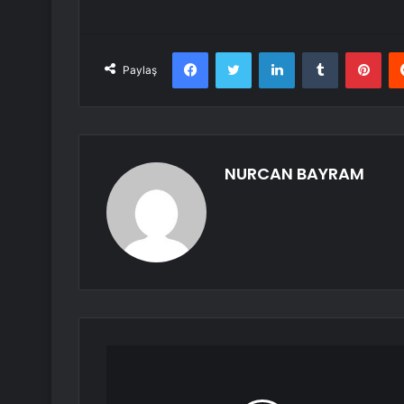
Facebook
Twitter
LinkedIn
Tumblr
Pint
Paylaş
NURCAN BAYRAM