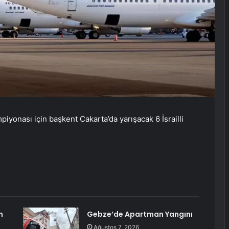
iyonası için başkent Cakarta’da yarışacak 6 İsrailli
n
Gebze’de Apartman Yangını
Ağustos 7, 2026