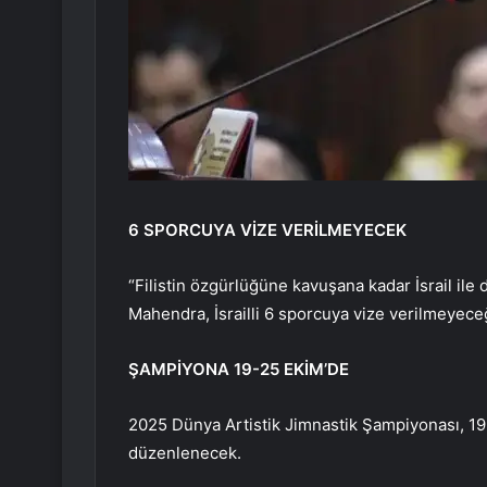
6 SPORCUYA VİZE VERİLMEYECEK
“Filistin özgürlüğüne kavuşana kadar İsrail ile 
Mahendra, İsrailli 6 sporcuya vize verilmeyeceği
ŞAMPİYONA 19-25 EKİM’DE
2025 Dünya Artistik Jimnastik Şampiyonası, 19
düzenlenecek.