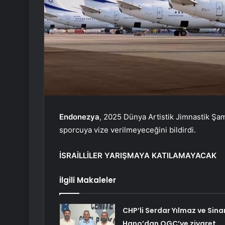
Endonezya
, 2025 Dünya Artistik Jimnastik Şamp
sporcuya vize verilmeyeceğini bildirdi.
İSRAİLLİLER YARIŞMAYA KATILAMAYACAK
İlgili Makaleler
CHP’li Serdar Yılmaz ve Sina
Hano’dan OGC’ye ziyaret