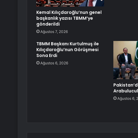
Kemal Kılıçdaroğlu’nun genel
başkanlık yazısı TBMM’ye
gönderildi
Ağustos 7, 2026
TBMM Başkanı Kurtulmuş ile
Kılıçdaroğlu’nun Görüşmesi
Sona Erdi
Ağustos 6, 2026
Pakistan’d
Arabulucu
Ağustos 6, 