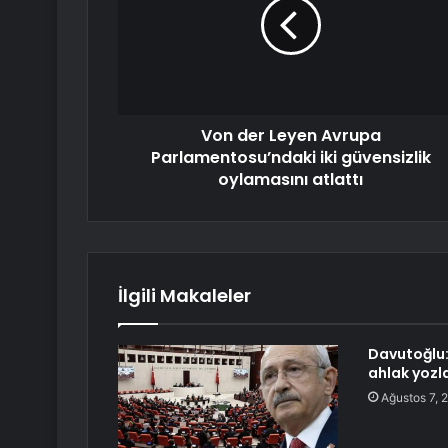
Von der Leyen Avrupa
Parlamentosu’ndaki iki güvensizlik
oylamasını atlattı
İlgili Makaleler
Davutoğlu:
ahlak yozl
Ağustos 7, 