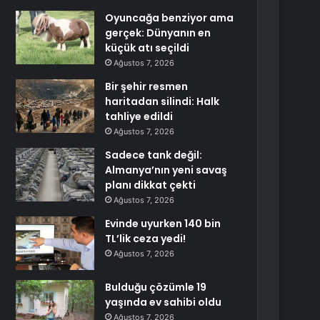
Oyuncağa benziyor ama
gerçek: Dünyanın en
küçük atı seçildi
Ağustos 7, 2026
Bir şehir resmen
haritadan silindi: Halk
tahliye edildi
Ağustos 7, 2026
Sadece tank değil:
Almanya’nın yeni savaş
planı dikkat çekti
Ağustos 7, 2026
Evinde uyurken 140 bin
TL’lik ceza yedi!
Ağustos 7, 2026
Bulduğu çözümle 19
yaşında ev sahibi oldu
Ağustos 7, 2026