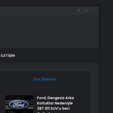
İLETIŞIM
Son Eklenen
Ford, Dengesiz Arka
Koltuklar Nedeniyle
387.911 SUV’u Geri