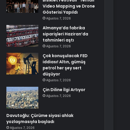
Bisiklet Festivali” Temalı
Video Mapping ve Drone
Gösterisi Yapıldı
Ağustos 7, 2026
Almanya’da fabrika
siparişleri Haziran’da
tahminleri aştı
Ağustos 7, 2026
Çok konuşulacak FED
iddiası! Altın, gümüş
petrol her şey sert
düşüyor
Ağustos 7, 2026
Çin Diline İlgi Artıyor
Ağustos 7, 2026
Davutoğlu: Çürüme siyasi ahlak
yozlaşmasıyla başladı
Ağustos 7, 2026