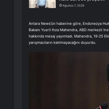
Ağustos 7, 2026
Antara News’ün haberine göre, Endonezya Huku
Bakanı Yusril Ihza Mahendra, ABD merkezli I
hakkında mesaj yayımladı. Mahendra, 19-25 Eki
yarışmacıların katılmayacağını duyurdu.