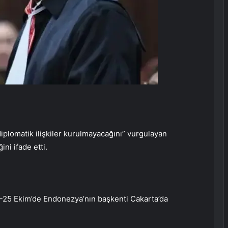
diplomatik ilişkiler kurulmayacağını” vurgulayan
ni ifade etti.
-25 Ekim’de Endonezya’nın başkenti Cakarta’da