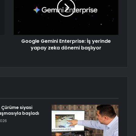
Google Gemini Enterprise: İş yerinde
yapay zeka dönemi başlıyor
 Çürüme siyasi
aşmasıyla başladı
2026