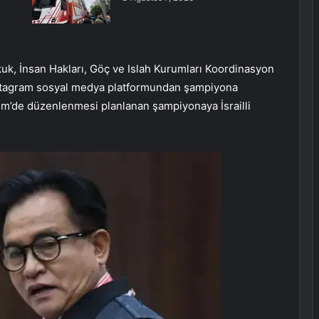
k, İnsan Hakları, Göç ve Islah Kurumları Koordinasyon
nstagram sosyal medya platformundan şampiyona
m’de düzenlenmesi planlanan şampiyonaya İsrailli