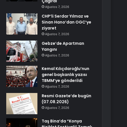
Çağırdı
Ağustos 7, 2026
CHP’li Serdar Yılmaz ve
Sinan Hano’dan OGC’ye
ziyaret
Ağustos 7, 2026
Gebze’de Apartman
Yangını
Ağustos 7, 2026
Kemal Kılıçdaroğlu’nun
genel başkanlık yazısı
TBMM’ye gönderildi
Ağustos 7, 2026
Resmi Gazete’de bugün
(07.08.2026)
Ağustos 7, 2026
Taş Bina’da “Konya