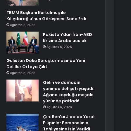
TBMM Başkanı Kurtulmuş ile
Kılıçdaroğlu’nun Görüşmesi Sona Erdi
Ağustos 6, 2026
Pakistan’dan İran-ABD
Krizine Arabuluculuk
Ağustos 6, 2026
Gülistan Doku Soruşturmasında Yeni
Deliller Ortaya Çıktı
Ağustos 6, 2026
Gelin ve damadın
yanında dehşeti yaşadı:
Ağzına koyduğu meşale
yüzünde patladı!
Ağustos 6, 2026
Çin: Ren’ai Jiao’da Yaralı
Filipinler Personelinin
Tahliyesine İzin Verildi