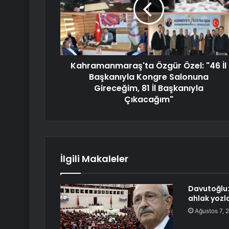
Kahramanmaraş'ta Özgür Özel: "46 İl
Başkanıyla Kongre Salonuna
Gireceğim, 81 İl Başkanıyla
Çıkacağım"
İlgili Makaleler
Davutoğlu:
ahlak yozl
Ağustos 7, 