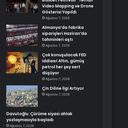
Bisiklet Festivali” Temalı
Video Mapping ve Drone
Gösterisi Yapıldı
Ağustos 7, 2026
Almanya’da fabrika
siparişleri Haziran’da
tahminleri aştı
Ağustos 7, 2026
Çok konuşulacak FED
iddiası! Altın, gümüş
petrol her şey sert
düşüyor
Ağustos 7, 2026
Çin Diline İlgi Artıyor
Ağustos 7, 2026
Davutoğlu: Çürüme siyasi ahlak
yozlaşmasıyla başladı
Ağustos 7, 2026