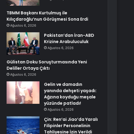
TBMM Başkanı Kurtulmuş ile
Kılıçdaroğlu’nun Görüşmesi Sona Erdi
Ağustos 6, 2026
Pakistan’dan İran-ABD
Krizine Arabuluculuk
Ağustos 6, 2026
Gülistan Doku Soruşturmasında Yeni
Deliller Ortaya Çıktı
Ağustos 6, 2026
Gelin ve damadın
yanında dehşeti yaşadı:
Ağzına koyduğu meşale
yüzünde patladı!
Ağustos 6, 2026
Çin: Ren’ai Jiao’da Yaralı
Filipinler Personelinin
Tahliyesine İzin Verildi