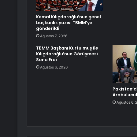
Kemal Kılıçdaroğlu’nun genel
başkanlık yazısı TBMM’ye
gönderildi
Ağustos 7, 2026
TBMM Başkanı Kurtulmuş ile
Kılıçdaroğlu’nun Görüşmesi
Sona Erdi
Ağustos 6, 2026
Pakistan’d
Arabulucu
Ağustos 6, 