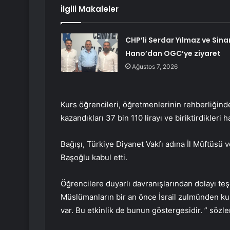
İlgili Makaleler
CHP’li Serdar Yılmaz ve Sina
Hano’dan OGC’ye ziyaret
Ağustos 7, 2026
Kurs öğrencileri, öğretmenlerinin rehberliğinde
kazandıkları 37 bin 110 lirayı ve biriktirdikleri
Bağışı, Türkiye Diyanet Vakfı adına İl Müftüsü
Başoğlu kabul etti.
Öğrencilere duyarlı davranışlarından dolayı te
Müslümanların bir an önce İsrail zulmünden kurt
var. Bu etkinlik de bunun göstergesidir. ” sözler