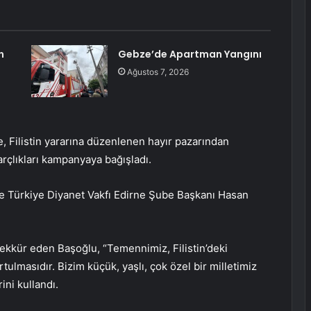
n
Gebze’de Apartman Yangını
Ağustos 7, 2026
, Filistin yararına düzenlenen hayır pazarından
 harçlıkları kampanyaya bağışladı.
 ve Türkiye Diyanet Vakfı Edirne Şube Başkanı Hasan
şekkür eden Başoğlu, “Temennimiz, Filistin’deki
ulmasıdır. Bizim küçük, yaşlı, çok özel bir milletimiz
ini kullandı.