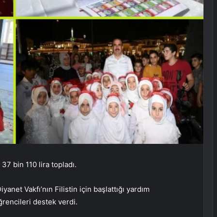
 37 bin 110 lira topladı.
anet Vakfı’nın Filistin için başlattığı yardım
encileri destek verdi.