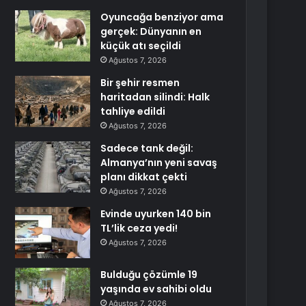
Oyuncağa benziyor ama
gerçek: Dünyanın en
küçük atı seçildi
Ağustos 7, 2026
Bir şehir resmen
haritadan silindi: Halk
tahliye edildi
Ağustos 7, 2026
Sadece tank değil:
Almanya’nın yeni savaş
planı dikkat çekti
Ağustos 7, 2026
Evinde uyurken 140 bin
TL’lik ceza yedi!
Ağustos 7, 2026
Bulduğu çözümle 19
yaşında ev sahibi oldu
Ağustos 7, 2026