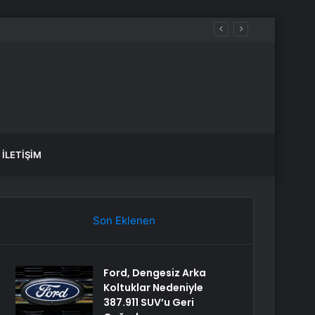
İLETIŞIM
Son Eklenen
Ford, Dengesiz Arka
Koltuklar Nedeniyle
387.911 SUV’u Geri