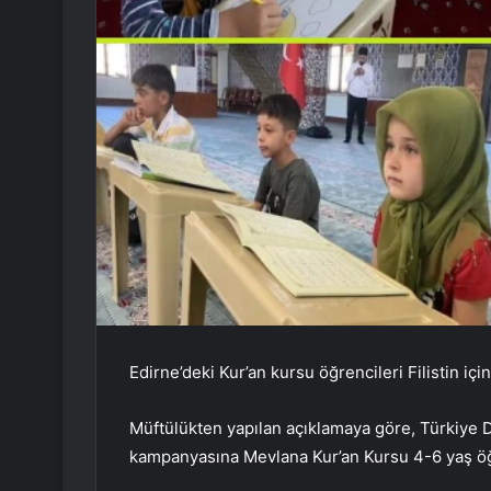
Edirne’deki Kur’an kursu öğrencileri Filistin için
Müftülükten yapılan açıklamaya göre, Türkiye Diy
kampanyasına Mevlana Kur’an Kursu 4-6 yaş öğr