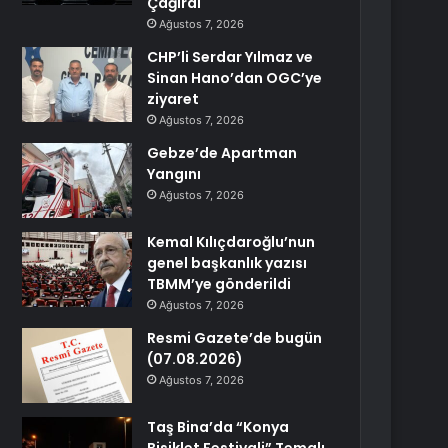
Çağırdı
Ağustos 7, 2026
CHP’li Serdar Yılmaz ve
Sinan Hano’dan OGC’ye
ziyaret
Ağustos 7, 2026
Gebze’de Apartman
Yangını
Ağustos 7, 2026
Kemal Kılıçdaroğlu’nun
genel başkanlık yazısı
TBMM’ye gönderildi
Ağustos 7, 2026
Resmi Gazete’de bugün
(07.08.2026)
Ağustos 7, 2026
Taş Bina’da “Konya