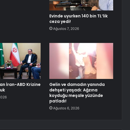
Evinde uyurken 140 bin TL’lik
ceza yedi!
Ağustos 7, 2026
an İran-ABD Krizine
Gelin ve damadın yanında
luk
dehşeti yaşadı: Ağzına
koyduğu meşale yüzünde
2026
patladı!
Ağustos 6, 2026