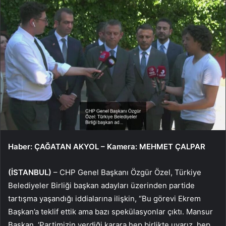
Haber: ÇAĞATAN AKYOL – Kamera: MEHMET ÇALPAR
(İSTANBUL)
– CHP Genel Başkanı Özgür Özel, Türkiye
Belediyeler Birliği başkan adayları üzerinden partide
tartışma yaşandığı iddialarına ilişkin, “Bu görevi Ekrem
Başkan’a teklif ettik ama bazı spekülasyonlar çıktı. Mansur
Başkan, ‘Partimizin verdiği karara hep birlikte uyarız, hep