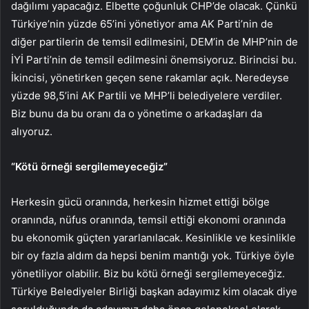
dağılımı yapacağız. Elbette çoğunluk CHP’de olacak. Çünkü
Türkiye’nin yüzde 65’ini yönetiyor ama AK Parti’nin de
diğer partilerin de temsil edilmesini, DEM’in de MHP’nin de
İYİ Parti’nin de temsil edilmesini önemsiyoruz. Birincisi bu.
İkincisi, yönetirken geçen sene rakamlar açık. Neredeyse
yüzde 98,5’ini AK Partili ve MHP’li belediyelere verdiler.
Biz bunu da bu oranı da o yönetime o arkadaşları da
alıyoruz.
“Kötü örneği sergilemeyeceğiz”
Herkesin gücü oranında, herkesin hizmet ettiği bölge
oranında, nüfus oranında, temsil ettiği ekonomi oranında
bu ekonomik güçten yararlanılacak. Kesinlikle ve kesinlikle
bir oy fazla aldım da hepsi benim mantığı yok. Türkiye öyle
yönetiliyor olabilir. Biz bu kötü örneği sergilemeyeceğiz.
Türkiye Belediyeler Birliği başkan adayımız kim olacak diye