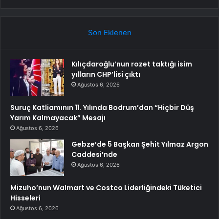
Son Eklenen
Kılıçdaroğlu’nun rozet taktığı isim
yılların CHP’lisi çıktı
Ağustos 6, 2026
Suruç Katliamının 11. Yılında Bodrum’dan “Hiçbir Düş
Yarım Kalmayacak” Mesajı
Ağustos 6, 2026
Gebze’de 5 Başkan Şehit Yılmaz Argon
Caddesi’nde
Ağustos 6, 2026
Mizuho’nun Walmart ve Costco Liderliğindeki Tüketici
Hisseleri
Ağustos 6, 2026