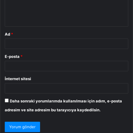
m
*
Ad
*
E-posta
*
İnternet sitesi
Daha sonraki yorumlarımda kullanılması için adım, e-posta
adresim ve site adresim bu tarayıcıya kaydedilsin.