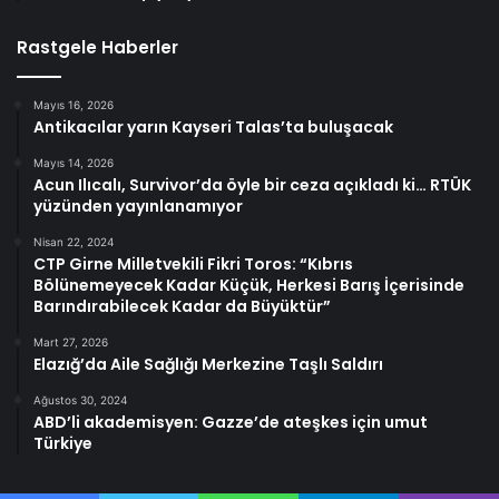
Rastgele Haberler
Mayıs 16, 2026
Antikacılar yarın Kayseri Talas’ta buluşacak
Mayıs 14, 2026
Acun Ilıcalı, Survivor’da öyle bir ceza açıkladı ki… RTÜK
yüzünden yayınlanamıyor
Nisan 22, 2024
CTP Girne Milletvekili Fikri Toros: “Kıbrıs
Bölünemeyecek Kadar Küçük, Herkesi Barış İçerisinde
Barındırabilecek Kadar da Büyüktür”
Mart 27, 2026
Elazığ’da Aile Sağlığı Merkezine Taşlı Saldırı
Ağustos 30, 2024
ABD’li akademisyen: Gazze’de ateşkes için umut
Türkiye