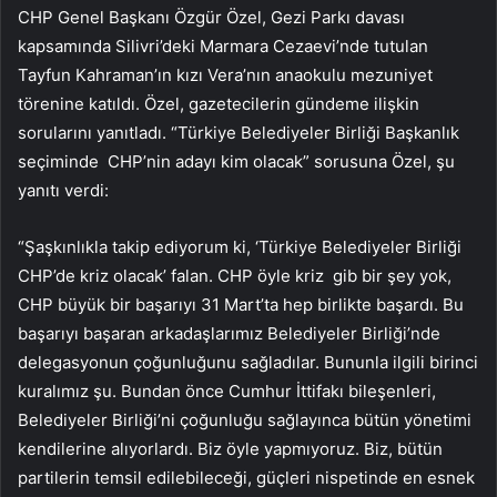
CHP Genel Başkanı Özgür Özel, Gezi Parkı davası
kapsamında Silivri’deki Marmara Cezaevi’nde tutulan
Tayfun Kahraman’ın kızı Vera’nın anaokulu mezuniyet
törenine katıldı. Özel, gazetecilerin gündeme ilişkin
sorularını yanıtladı. “Türkiye Belediyeler Birliği Başkanlık
seçiminde CHP’nin adayı kim olacak” sorusuna Özel, şu
yanıtı verdi:
“Şaşkınlıkla takip ediyorum ki, ‘Türkiye Belediyeler Birliği
CHP’de kriz olacak’ falan. CHP öyle kriz gib bir şey yok,
CHP büyük bir başarıyı 31 Mart’ta hep birlikte başardı. Bu
başarıyı başaran arkadaşlarımız Belediyeler Birliği’nde
delegasyonun çoğunluğunu sağladılar. Bununla ilgili birinci
kuralımız şu. Bundan önce Cumhur İttifakı bileşenleri,
Belediyeler Birliği’ni çoğunluğu sağlayınca bütün yönetimi
kendilerine alıyorlardı. Biz öyle yapmıyoruz. Biz, bütün
partilerin temsil edilebileceği, güçleri nispetinde en esnek