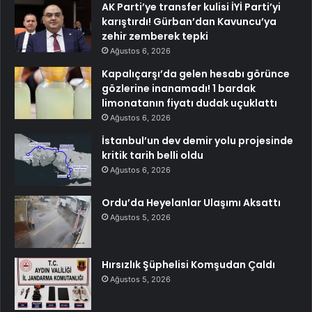
AK Parti’ye transfer kulisi İYİ Parti’yi
karıştırdı! Gürban’dan Kavuncu’ya
zehir zemberek tepki
Ağustos 6, 2026
Kapalıçarşı’da gelen hesabı görünce
gözlerine inanamadı! 1 bardak
limonatanın fiyatı dudak uçuklattı
Ağustos 6, 2026
İstanbul’un dev demir yolu projesinde
kritik tarih belli oldu
Ağustos 6, 2026
Ordu’da Heyelanlar Ulaşımı Aksattı
Ağustos 5, 2026
Hırsızlık Şüphelisi Komşudan Çaldı
Ağustos 5, 2026