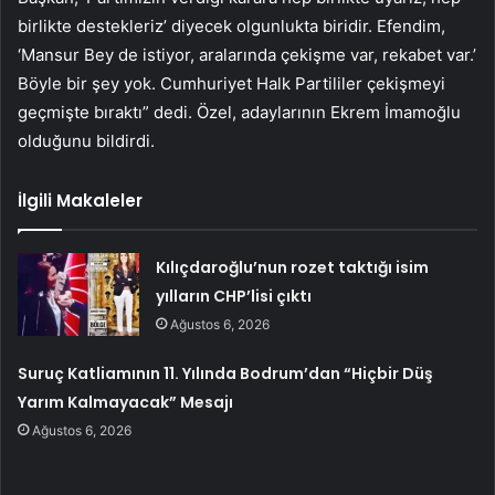
birlikte destekleriz’ diyecek olgunlukta biridir. Efendim,
‘Mansur Bey de istiyor, aralarında çekişme var, rekabet var.’
Böyle bir şey yok. Cumhuriyet Halk Partililer çekişmeyi
geçmişte bıraktı” dedi. Özel, adaylarının Ekrem İmamoğlu
olduğunu bildirdi.
İlgili Makaleler
Kılıçdaroğlu’nun rozet taktığı isim
yılların CHP’lisi çıktı
Ağustos 6, 2026
Suruç Katliamının 11. Yılında Bodrum’dan “Hiçbir Düş
Yarım Kalmayacak” Mesajı
Ağustos 6, 2026