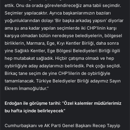
ettik. Onu da orada görevlendireceğiz ama tabii seçimdir.
Seçimler yapılacaktır. Ayrıca başkanlarımızın bazıları
yoğunluklarından dolayı ‘Bir başka arkadaş yapsın’ diyorlar
ama şu ana kadar yapılan seçimlerde iki CHP’linin karşı
karşıya olmadan bütün neredeyse belediyelerin, bölgesel
birliklerin, Marmara, Ege, Kıyı Kentler Birliği, daha sonra
yine Sağlıklı Kentler, Ege Bölgesi Belediyeleri Birliği ilgili
hep mutabakat sağladık. Hiçbir çatışma olmadı ve hep
oybirliğiyle aday adaylarımızı belirledik. Pek çoğu seçildi.
Birkaç tane seçim de yine CHP’lilerin de oybirliğiyle
tamamlanacak. Türkiye Belediyeler Birliği adayımız Sayın
Ekrem İmamoğlu’dur.”
Erdoğan ile görüşme tarihi: “Özel kalemler müdürlerimiz
bu hafta içinde belirleyecek”
Cumhurbaşkanı ve AK Parti Genel Başkanı Recep Tayyip