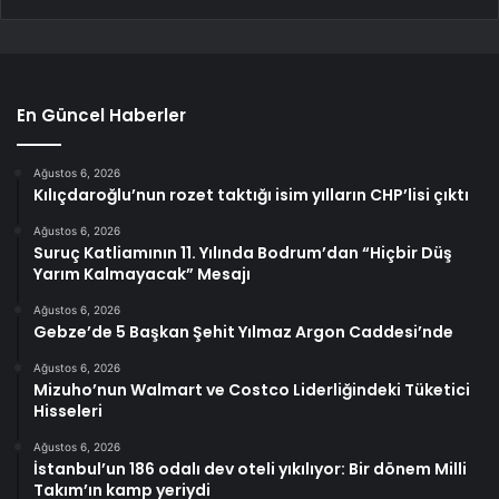
En Güncel Haberler
Ağustos 6, 2026
Kılıçdaroğlu’nun rozet taktığı isim yılların CHP’lisi çıktı
Ağustos 6, 2026
Suruç Katliamının 11. Yılında Bodrum’dan “Hiçbir Düş
Yarım Kalmayacak” Mesajı
Ağustos 6, 2026
Gebze’de 5 Başkan Şehit Yılmaz Argon Caddesi’nde
Ağustos 6, 2026
Mizuho’nun Walmart ve Costco Liderliğindeki Tüketici
Hisseleri
Ağustos 6, 2026
İstanbul’un 186 odalı dev oteli yıkılıyor: Bir dönem Milli
Takım’ın kamp yeriydi