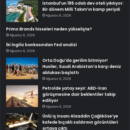
İstanbul’un 186 odalı dev oteli yıkılıyor:
Bir dönem Milli Takım’ın kamp yeriydi
Ağustos 6, 2026
Primo Brands hisseleri neden yükselişte?
Ağustos 6, 2026
İki İngiliz bankasından Fed analizi
Ağustos 6, 2026
Orta Doğu’da gerilim bitmiyor!
Husiler, Suudi Arabistan’a karşı deniz
ablukası başlattı
Ağustos 6, 2026
Petrolde yatay seyir: ABD-İran
görüşmesine dair beklentiler takip
ediliyor
Ağustos 6, 2026
Ünlü iş insanı Alaaddin Çağlıköse’ye
kafede bıçaklı saldırının görüntüleri
ortaya çıktı