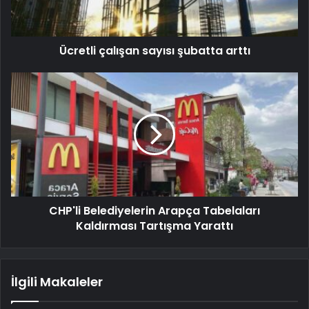
Ücretli çalışan sayısı şubatta arttı
CHP'li Belediyelerin Arapça Tabelaları
Kaldırması Tartışma Yarattı
İlgili Makaleler