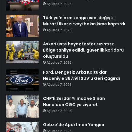
Ağustos 7, 2026
Türkiye’nin en zengin ismi değişti:
Murat Ülker zirveyi bakın kime kaptırdı
Ağustos 7, 2026
Askeri üste beyaz fosfor sızıntısı:
Bölge tahliye edildi, güvenlik koridoru
oluşturuldu
Ağustos 7, 2026
Ford, Dengesiz Arka Koltuklar
Nedeniyle 387.911 SUV’u Geri Çağırdı
Ağustos 7, 2026
CHP’li Serdar Yılmaz ve Sinan
Hano’dan OGC’ye ziyaret
Ağustos 7, 2026
Gebze’de Apartman Yangını
Ağustos 7, 2026