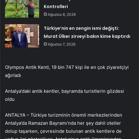
Kontrolleri
Ağustos 8, 2026
Türkiye’nin en zengin ismi değişti:
Murat Ülker zirveyi bakın kime kaptırdı
Ağustos 7, 2026
Olympos Antik Kenti, 19 bin 747 kişi ile en çok ziyaretçiyi
ağırladı
Antalya’daki antik kentler, bayramda turistlerin gözdesi
oldu
ANTALYA – Türkiye turizminin önemli merkezlerinden
Antalya’da Ramazan Bayramı’nda her şey dahil oteller
dolup taşarken, çevresinde bulunan antik kentlere de