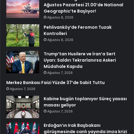
Ağustos Pazartesi 21.00’de National
Geographic’te Başlıyor!
Ağustos 8, 2026
Pehlivanköy’de Feromon Tuzak
Kontrolleri
Ağustos 8, 2026
Trump’tan Husilere ve İran’a Sert
Uyarı: Saldırı Tekrarlanırsa Askeri
Müdahale Kapıda
Ağustos 7, 2026
Merkez Bankası Faizi Yüzde 37’de Sabit Tuttu
Ağustos 7, 2026
Kabine bugün toplanıyor Süreç yasası
masası geliyor
Ağustos 7, 2026
Erdoğan’ın Irak Başbakanı
görüşmesinde canlı yayında imza krizi