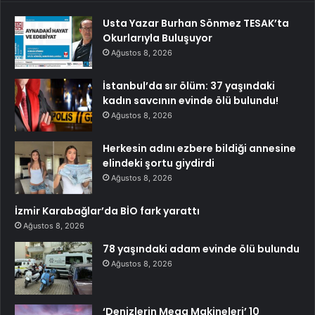
Usta Yazar Burhan Sönmez TESAK’ta
Okurlarıyla Buluşuyor
Ağustos 8, 2026
İstanbul’da sır ölüm: 37 yaşındaki
kadın savcının evinde ölü bulundu!
Ağustos 8, 2026
Herkesin adını ezbere bildiği annesine
elindeki şortu giydirdi
Ağustos 8, 2026
İzmir Karabağlar’da BİO fark yarattı
Ağustos 8, 2026
78 yaşındaki adam evinde ölü bulundu
Ağustos 8, 2026
‘Denizlerin Mega Makineleri’ 10