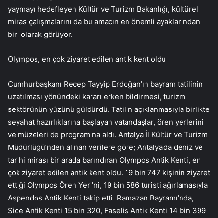
yaymayı hedefleyen Kültür ve Turizm Bakanlığı, kültürel
miras çalışmalarını da bu amacın en önemli ayaklarından
biri olarak görüyor.
Olympos, en çok ziyaret edilen antik kent oldu
Cumhurbaşkanı Recep Tayyip Erdoğan’ın bayram tatilinin
uzatılması yönündeki kararı erken bildirmesi, turizm
sektörünün yüzünü güldürdü. Tatilin açıklanmasıyla birlikte
seyahat hazırlıklarına başlayan vatandaşlar, ören yerlerini
ve müzeleri de programına aldı. Antalya İl Kültür ve Turizm
Müdürlüğü’nden alınan verilere göre; Antalya’da deniz ve
tarihi mirası bir arada barındıran Olympos Antik Kenti, en
çok ziyaret edilen antik kent oldu. 19 bin 747 kişinin ziyaret
ettiği Olympos Ören Yeri’ni, 19 bin 586 turisti ağırlamasıyla
Aspendos Antik Kenti takip etti. Ramazan Bayramı’nda,
Side Antik Kenti 15 bin 320, Faselis Antik Kenti 14 bin 399