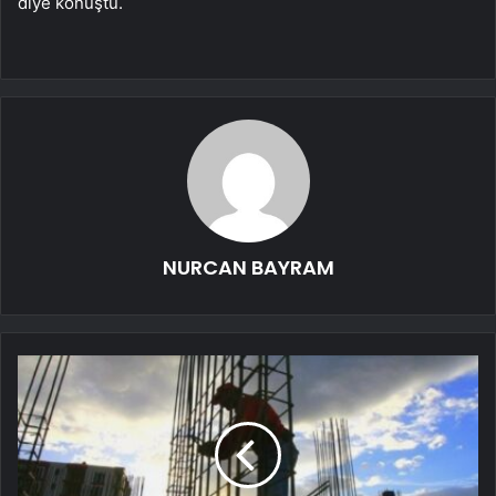
diye konuştu.
NURCAN BAYRAM