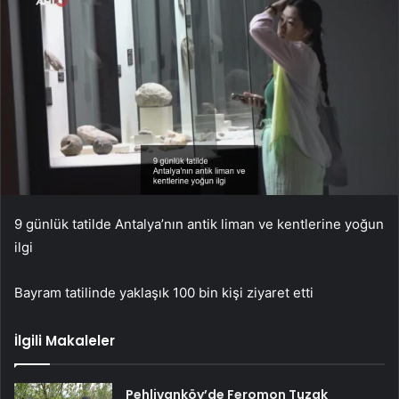
9 günlük tatilde Antalya’nın antik liman ve kentlerine yoğun
ilgi
Bayram tatilinde yaklaşık 100 bin kişi ziyaret etti
İlgili Makaleler
Pehlivanköy’de Feromon Tuzak