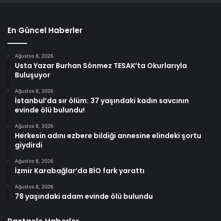
En Güncel Haberler
Ağustos 8, 2026
Usta Yazar Burhan Sönmez TESAK’ta Okurlarıyla
Buluşuyor
Ağustos 8, 2026
İstanbul’da sır ölüm: 37 yaşındaki kadın savcının
evinde ölü bulundu!
Ağustos 8, 2026
Herkesin adını ezbere bildiği annesine elindeki şortu
giydirdi
Ağustos 8, 2026
İzmir Karabağlar’da BİO fark yarattı
Ağustos 8, 2026
78 yaşındaki adam evinde ölü bulundu