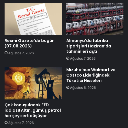
Resmi Gazete’de bugün
Almanya’da fabrika
(07.08.2026)
siparişleri Haziran’da
tahminleri aştı
Ağustos 7, 2026
Ağustos 7, 2026
Mizuho’nun Walmart ve
Costco Liderliğindeki
Tüketici Hisseleri
Ağustos 6, 2026
Çok konuşulacak FED
iddiası! Altın, gümüş petrol
her şey sert düşüyor
Ağustos 7, 2026