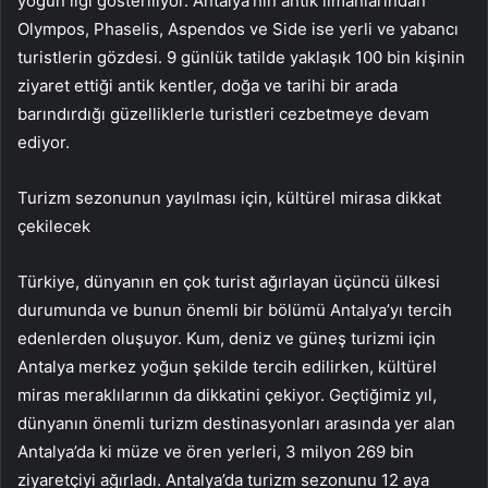
yoğun ilgi gösteriliyor. Antalya’nın antik limanlarından
Olympos, Phaselis, Aspendos ve Side ise yerli ve yabancı
turistlerin gözdesi. 9 günlük tatilde yaklaşık 100 bin kişinin
ziyaret ettiği antik kentler, doğa ve tarihi bir arada
barındırdığı güzelliklerle turistleri cezbetmeye devam
ediyor.
Turizm sezonunun yayılması için, kültürel mirasa dikkat
çekilecek
Türkiye, dünyanın en çok turist ağırlayan üçüncü ülkesi
durumunda ve bunun önemli bir bölümü Antalya’yı tercih
edenlerden oluşuyor. Kum, deniz ve güneş turizmi için
Antalya merkez yoğun şekilde tercih edilirken, kültürel
miras meraklılarının da dikkatini çekiyor. Geçtiğimiz yıl,
dünyanın önemli turizm destinasyonları arasında yer alan
Antalya’da ki müze ve ören yerleri, 3 milyon 269 bin
ziyaretçiyi ağırladı. Antalya’da turizm sezonunu 12 aya