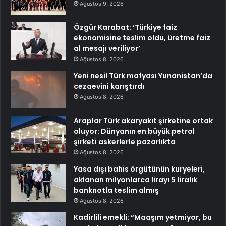
Ağustos 9, 2026
Özgür Karabat: ‘Türkiye faiz
ekonomisine teslim oldu, üretme faiz
al mesajı veriliyor’
Ağustos 8, 2026
Yeni nesil Türk mafyası Yunanistan’da
cezaevini karıştırdı
Ağustos 8, 2026
Araplar Türk akaryakıt şirketine ortak
oluyor: Dünyanın en büyük petrol
şirketi askerlerle pazarlıkta
Ağustos 8, 2026
Yasa dışı bahis örgütünün kuryeleri,
aklanan milyonlarca lirayı 5 liralık
banknotla teslim almış
Ağustos 8, 2026
Kadirlili emekli: “Maaşım yetmiyor, bu