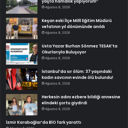
yaşta hamallık yapıyorum”
Ağustos 8, 2026
Keşan eski İlçe Millî Eğitim Müdürü
vefatının yıl dönümünde anıldı
Ağustos 8, 2026
Usta Yazar Burhan Sönmez TESAK’ta
Okurlarıyla Buluşuyor
Ağustos 8, 2026
İstanbul’da sır ölüm: 37 yaşındaki
kadın savcının evinde ölü bulundu!
Ağustos 8, 2026
Herkesin adını ezbere bildiği annesine
elindeki şortu giydirdi
Ağustos 8, 2026
İzmir Karabağlar’da BİO fark yarattı