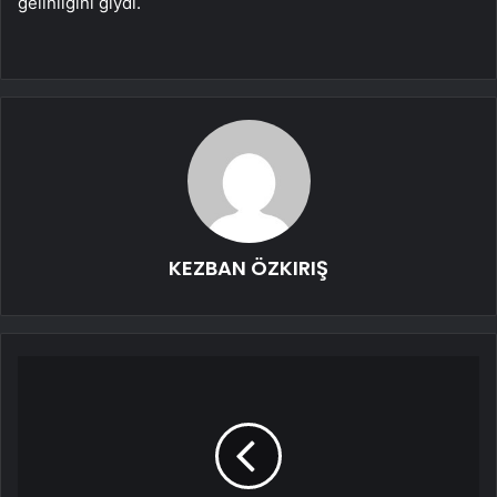
gelinliğini giydi.
KEZBAN ÖZKIRIŞ