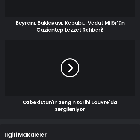
Beyranı, Baklavası, Kebabı... Vedat Milör'ün
Gaziantep Lezzet Rehberi!
Özbekistan'ın zengin tarihi Louvre'da
sergileniyor
İlgili Makaleler