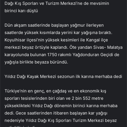
Dağı Kış Sporları ve Turizm Merkezi’ne de mevsimin
birinci karı düştü
Dün akşam saatlerinde başlayan yağmur ilerleyen
saatlerde yüksek kısımlarda yerini kar yağışına bıraktı.
Koyulhisar ilçesi’nin yüksek kesimleri ile Kangal ilçe
merkezi beyaz örtüyle kaplandı. Öte yandan Sivas- Malatya
karayolunda bulunan 1750 rakımlı Yağdonduran Geçidi de
yağışla birlikte beyaza büründü.
Yıldız Dağı Kayak Merkezi sezonun ilk karına merhaba dedi
Türkiye’nin en genç, en çağdaş ve en ekonomik kış
sporları tesislerinden biri olan ve 2 bin 552 metre
yükseklikteki Yıldız Dağı dönemin birinci karına merhaba
dedi. Gece saatlerinden itibaren başlayan kar yağışı
nedeniyle Yıldız Dağı Kış Sporları Turizm Merkezi beyaz