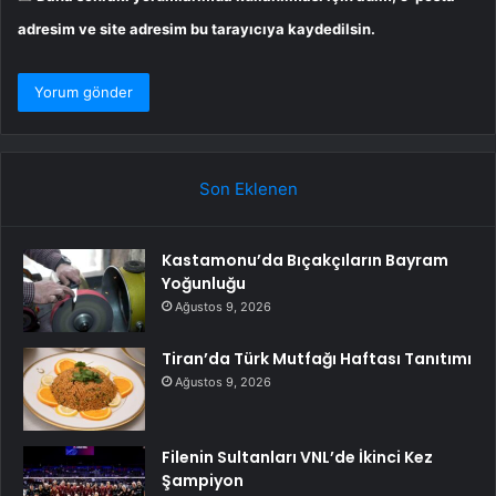
adresim ve site adresim bu tarayıcıya kaydedilsin.
Son Eklenen
Kastamonu’da Bıçakçıların Bayram
Yoğunluğu
Ağustos 9, 2026
Tiran’da Türk Mutfağı Haftası Tanıtımı
Ağustos 9, 2026
Filenin Sultanları VNL’de İkinci Kez
Şampiyon