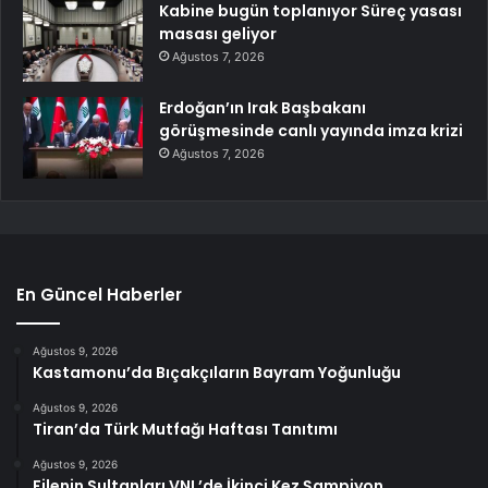
Kabine bugün toplanıyor Süreç yasası
masası geliyor
Ağustos 7, 2026
Erdoğan’ın Irak Başbakanı
görüşmesinde canlı yayında imza krizi
Ağustos 7, 2026
En Güncel Haberler
Ağustos 9, 2026
Kastamonu’da Bıçakçıların Bayram Yoğunluğu
Ağustos 9, 2026
Tiran’da Türk Mutfağı Haftası Tanıtımı
Ağustos 9, 2026
Filenin Sultanları VNL’de İkinci Kez Şampiyon