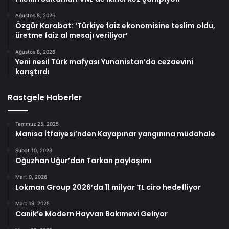
Ağustos 8, 2026
Özgür Karabat: ‘Türkiye faiz ekonomisine teslim oldu,
üretme faiz al mesajı veriliyor’
Ağustos 8, 2026
Yeni nesil Türk mafyası Yunanistan’da cezaevini
karıştırdı
Rastgele Haberler
Temmuz 25, 2025
Manisa İtfaiyesi’nden Kayapınar yangınına müdahale
Şubat 10, 2023
Oğuzhan Uğur’dan Tarkan paylaşımı
Mart 9, 2026
Lokman Group 2026’da 11 milyar TL ciro hedefliyor
Mart 19, 2025
Canik’e Modern Hayvan Bakımevi Geliyor