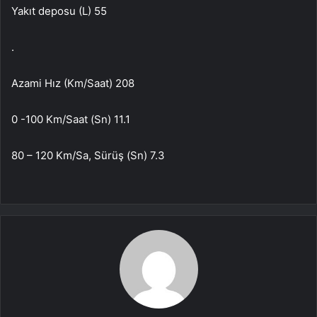
Yakıt deposu (L) 55
.
Azami Hız (Km/Saat) 208
0 -100 Km/Saat (Sn) 11.1
80 – 120 Km/Sa, Sürüş (Sn) 7.3