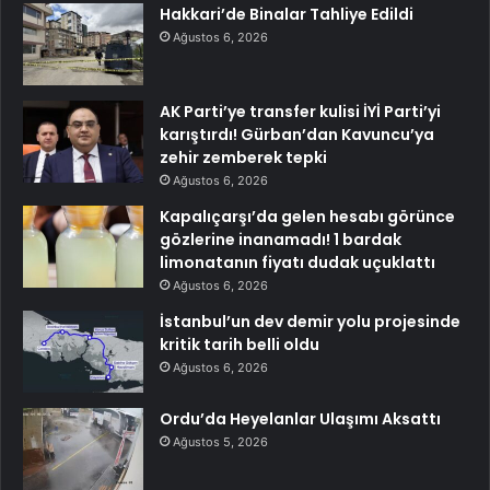
Hakkari’de Binalar Tahliye Edildi
Ağustos 6, 2026
AK Parti’ye transfer kulisi İYİ Parti’yi
karıştırdı! Gürban’dan Kavuncu’ya
zehir zemberek tepki
Ağustos 6, 2026
Kapalıçarşı’da gelen hesabı görünce
gözlerine inanamadı! 1 bardak
limonatanın fiyatı dudak uçuklattı
Ağustos 6, 2026
İstanbul’un dev demir yolu projesinde
kritik tarih belli oldu
Ağustos 6, 2026
Ordu’da Heyelanlar Ulaşımı Aksattı
Ağustos 5, 2026