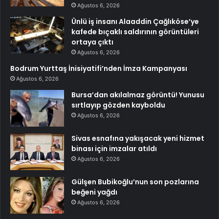
Ağustos 6, 2026
Ünlü iş insanı Alaaddin Çağlıköse’ye
kafede bıçaklı saldırının görüntüleri
ortaya çıktı
Ağustos 6, 2026
Bodrum Yurttaş İnisiyatifi’nden İmza Kampanyası
Ağustos 6, 2026
Bursa’dan akılalmaz görüntü! Yunusu
sırtlayıp gözden kayboldu
Ağustos 6, 2026
Sivas esnafına yakışacak yeni hizmet
binası için imzalar atıldı
Ağustos 6, 2026
Gülşen Bubikoğlu’nun son pozlarına
beğeni yağdı
Ağustos 6, 2026