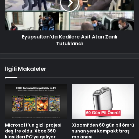
Eyüpsultan'da Kedilere Asit Atan Zanlı
Tutuklandı
İlgili Makaleler
Microsoft’un gizli projesi
Xiaomi’den 60 gün pil ömrü
deşifre oldu: Xbox 360
sunan yeni kompakt tıraş
klasikleri PC’ye geliyor
makinesi