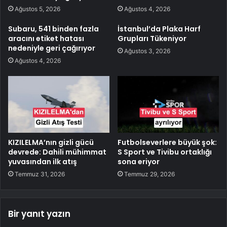
Ağustos 5, 2026
Ağustos 4, 2026
Subaru, 541 binden fazla
İstanbul’da Plaka Harf
aracını etiket hatası
Grupları Tükeniyor
nedeniyle geri çağırıyor
Ağustos 3, 2026
Ağustos 4, 2026
KIZILELMA’nın gizli gücü
Futbolseverlere büyük şok:
devrede: Dahili mühimmat
S Sport ve Tivibu ortaklığı
yuvasından ilk atış
sona eriyor
Temmuz 31, 2026
Temmuz 29, 2026
Bir yanıt yazın