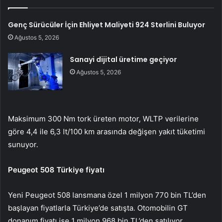
Genç Sürücüler İçin Ehliyet Maliyeti 924 Sterlini Buluyor
Ağustos 5, 2026
Sanayi dijital üretime geçiyor
Ağustos 5, 2026
Maksimum 300 Nm tork üreten motor, WLTP verilerine
göre 4,4 ile 6,3 lt/100 km arasında değişen yakıt tüketimi
sunuyor.
Peugeot 508 Türkiye fiyatı
Yeni Peugeot 508 lansmana özel 1 milyon 770 bin TL’den
başlayan fiyatlarla Türkiye’de satışta. Otomobilin GT
donanım fiyatı ise 1 milyon 968 bin TL’den satılıyor.