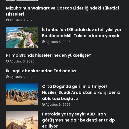
Mizuho’nun Walmart ve Costco Liderliğindeki Tüketici
Hisseleri
Ağustos 6, 2026
İstanbul’un 186 odalı dev oteli yıkılıyor:
Bir dönem Milli Takım’ın kamp yeriydi
Ağustos 6, 2026
Primo Brands hisseleri neden yükselişte?
Ağustos 6, 2026
İki İngiliz bankasından Fed analizi
Ağustos 6, 2026
Orta Doğu’da gerilim bitmiyor!
Husiler, Suudi Arabistan’a karşı deniz
ablukası başlattı
Ağustos 6, 2026
Petrolde yatay seyir: ABD-İran
görüşmesine dair beklentiler takip
ediliyor