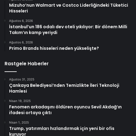
Mizuho’nun Walmart ve Costco Liderliğindeki Tüketici
Hisseleri
Ağustos 6, 2026
İstanbul’un 186 odalı dev oteli yıkılıyor: Bir dönem Milli
Takım’ın kamp yeriydi
Ağustos 6, 2026
Primo Brands hisseleri neden yükselişte?
Rastgele Haberler
Ağustos 31, 2025
Çankaya Belediyesi’nden Temizlikte İleri Teknoloji
Hamlesi
Nisan 19, 2025
Fenomen arkadaşını öldüren oyuncu Sevil Akdağ’ın
ifadesi ortaya çıktı
Nisan 1, 2025
Trump, yatırımları hızlandırmak için yeni bir ofis
kuruyor