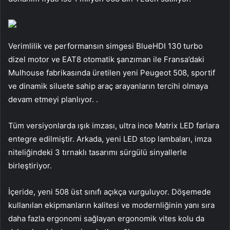
Verimlilik ve performansın simgesi BlueHDI 130 turbo
dizel motor ve EAT8 otomatik şanzıman ile Fransa’daki
Mulhouse fabrikasında üretilen yeni Peugeot 508, sportif
ve dinamik siluete sahip araç arayanların tercihi olmaya
devam etmeyi planlıyor. .
Tüm versiyonlarda ışık imzası, ultra ince Matrix LED farlara
entegre edilmiştir. Arkada, yeni LED stop lambaları, imza
niteliğindeki 3 tırnaklı tasarımı sürgülü sinyallerle
birleştiriyor.
İçeride, yeni 508 üst sınıfı açıkça vurguluyor. Döşemede
kullanılan ekipmanların kalitesi ve modernliğinin yanı sıra
daha fazla ergonomi sağlayan ergonomik vites kolu da