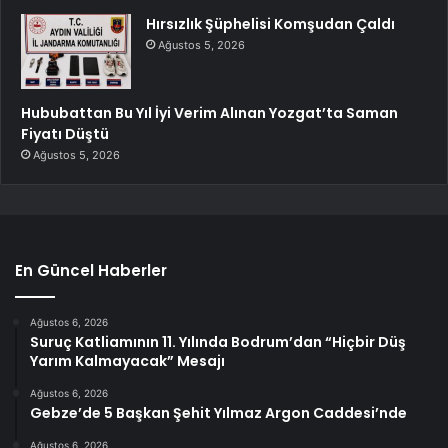
Hırsızlık Şüphelisi Komşudan Çaldı
Ağustos 5, 2026
Hububattan Bu Yıl İyi Verim Alınan Yozgat’ta Saman
Fiyatı Düştü
Ağustos 5, 2026
En Güncel Haberler
Ağustos 6, 2026
Suruç Katliamının 11. Yılında Bodrum’dan “Hiçbir Düş
Yarım Kalmayacak” Mesajı
Ağustos 6, 2026
Gebze’de 5 Başkan Şehit Yılmaz Argon Caddesi’nde
Ağustos 6, 2026