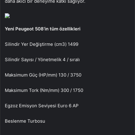
daha akıcı bir deneyime katkı sağlıyor.
Yeni Peugeot 508’in tüm özellikleri
Silindir Yer Değiştirme (cm3) 1499
Silindir Sayısı / Yönetmelik 4 / sıralı
Maksimum Güç (HP/mm) 130 / 3750
Maksimum Tork (Nm/mm) 300 / 1750
Egzoz Emisyon Seviyesi Euro 6 AP
Beslenme Turbosu