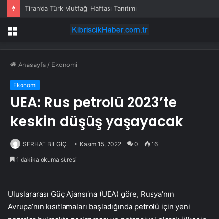
Tiran’da Türk Mutfağı Haftası Tanıtımı
Menü
Anasayfa
/
Ekonomi
Ekonomi
UEA: Rus petrolü 2023’te
keskin düşüş yaşayacak
SERHAT BİLGİÇ
Kasım 15, 2022
0
16
1 dakika okuma süresi
Uluslararası Güç Ajansı’na (UEA) göre, Rusya’nın
Avrupa’nın kısıtlamaları başladığında petrolü için yeni