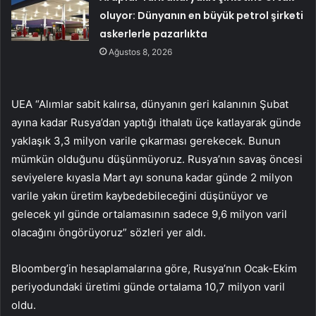
oluyor: Dünyanın en büyük petrol şirketi
askerlerle pazarlıkta
Ağustos 8, 2026
UEA “Alımlar sabit kalırsa, dünyanın geri kalanının Şubat
ayına kadar Rusya’dan yaptığı ithalatı üçe katlayarak günde
yaklaşık 3,3 milyon varile çıkarması gerekecek. Bunun
mümkün olduğunu düşünmüyoruz. Rusya’nın savaş öncesi
seviyelere kıyasla Mart ayı sonuna kadar günde 2 milyon
varile yakın üretim kaybedebileceğini düşünüyor ve
gelecek yıl günde ortalamasının sadece 9,6 milyon varil
olacağını öngörüyoruz” sözleri yer aldı.
Bloomberg’in hesaplamalarına göre, Rusya’nın Ocak-Ekim
periyodundaki üretimi günde ortalama 10,7 milyon varil
oldu.