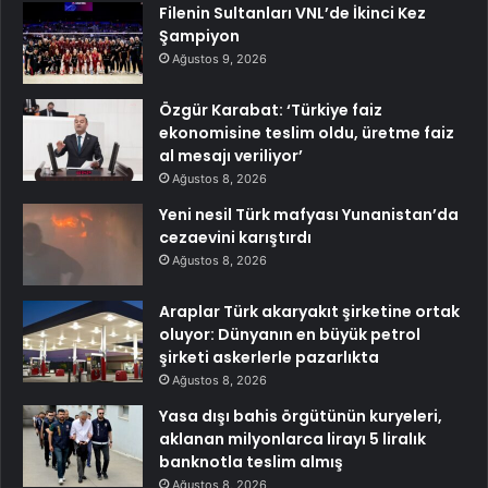
Filenin Sultanları VNL’de İkinci Kez
Şampiyon
Ağustos 9, 2026
Özgür Karabat: ‘Türkiye faiz
ekonomisine teslim oldu, üretme faiz
al mesajı veriliyor’
Ağustos 8, 2026
Yeni nesil Türk mafyası Yunanistan’da
cezaevini karıştırdı
Ağustos 8, 2026
Araplar Türk akaryakıt şirketine ortak
oluyor: Dünyanın en büyük petrol
şirketi askerlerle pazarlıkta
Ağustos 8, 2026
Yasa dışı bahis örgütünün kuryeleri,
aklanan milyonlarca lirayı 5 liralık
banknotla teslim almış
Ağustos 8, 2026