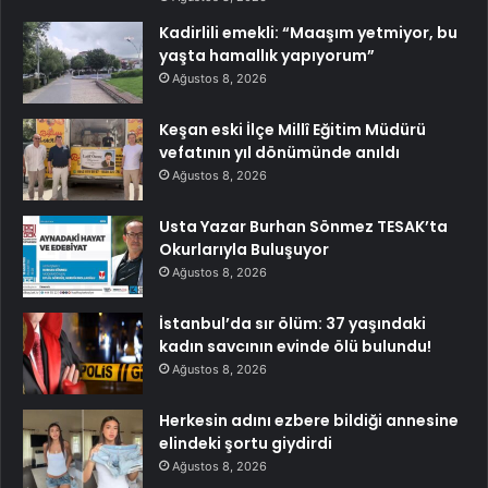
Kadirlili emekli: “Maaşım yetmiyor, bu
yaşta hamallık yapıyorum”
Ağustos 8, 2026
Keşan eski İlçe Millî Eğitim Müdürü
vefatının yıl dönümünde anıldı
Ağustos 8, 2026
Usta Yazar Burhan Sönmez TESAK’ta
Okurlarıyla Buluşuyor
Ağustos 8, 2026
İstanbul’da sır ölüm: 37 yaşındaki
kadın savcının evinde ölü bulundu!
Ağustos 8, 2026
Herkesin adını ezbere bildiği annesine
elindeki şortu giydirdi
Ağustos 8, 2026