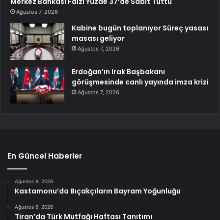
Merkez Bankası Faizi Yüzde 37’de Sabit Tuttu
Ağustos 7, 2026
Kabine bugün toplanıyor Süreç yasası
masası geliyor
Ağustos 7, 2026
Erdoğan’ın Irak Başbakanı
görüşmesinde canlı yayında imza krizi
Ağustos 7, 2026
En Güncel Haberler
Ağustos 9, 2026
Kastamonu’da Bıçakçıların Bayram Yoğunluğu
Ağustos 9, 2026
Tiran’da Türk Mutfağı Haftası Tanıtımı