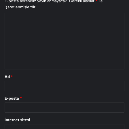
E-posta adresiniz yayınlanmayacak.
Gerekli alanlar
*
ile
işaretlenmişlerdir
Y
o
r
u
m
*
Ad
*
E-posta
*
İnternet sitesi