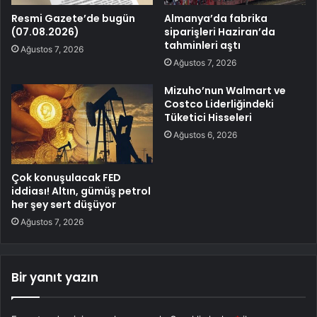
Resmi Gazete’de bugün
Almanya’da fabrika
(07.08.2026)
siparişleri Haziran’da
tahminleri aştı
Ağustos 7, 2026
Ağustos 7, 2026
Mizuho’nun Walmart ve
Costco Liderliğindeki
Tüketici Hisseleri
Ağustos 6, 2026
Çok konuşulacak FED
iddiası! Altın, gümüş petrol
her şey sert düşüyor
Ağustos 7, 2026
Bir yanıt yazın