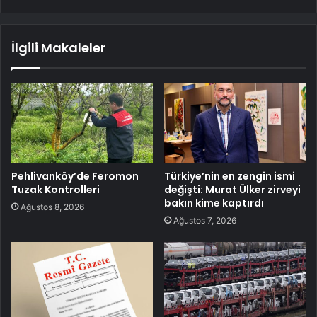
İlgili Makaleler
Pehlivanköy’de Feromon
Türkiye’nin en zengin ismi
Tuzak Kontrolleri
değişti: Murat Ülker zirveyi
bakın kime kaptırdı
Ağustos 8, 2026
Ağustos 7, 2026