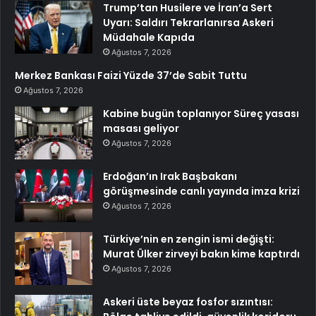
Trump’tan Husilere ve İran’a Sert
Uyarı: Saldırı Tekrarlanırsa Askeri
Müdahale Kapıda
Ağustos 7, 2026
Merkez Bankası Faizi Yüzde 37’de Sabit Tuttu
Ağustos 7, 2026
Kabine bugün toplanıyor Süreç yasası
masası geliyor
Ağustos 7, 2026
Erdoğan’ın Irak Başbakanı
görüşmesinde canlı yayında imza krizi
Ağustos 7, 2026
Türkiye’nin en zengin ismi değişti:
Murat Ülker zirveyi bakın kime kaptırdı
Ağustos 7, 2026
Askeri üste beyaz fosfor sızıntısı: