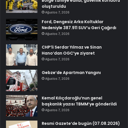
Bölge tahliye edildi, güvenlik koridoru
oluşturuldu
Ağustos 7, 2026
Ford, Dengesiz Arka Koltuklar
Nedeniyle 387.911 SUV’u Geri Çağırdı
Ağustos 7, 2026
CHP’li Serdar Yılmaz ve Sinan
Hano’dan OGC’ye ziyaret
Ağustos 7, 2026
Gebze’de Apartman Yangını
Ağustos 7, 2026
Kemal Kılıçdaroğlu’nun genel
başkanlık yazısı TBMM’ye gönderildi
Ağustos 7, 2026
Resmi Gazete’de bugün (07.08.2026)