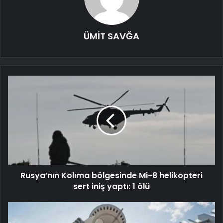
ÜMİT SAVĞA
Rusya’nın Kolıma bölgesinde Mi-8 helikopteri
sert iniş yaptı: 1 ölü