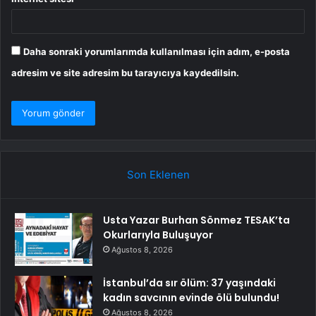
Daha sonraki yorumlarımda kullanılması için adım, e-posta
adresim ve site adresim bu tarayıcıya kaydedilsin.
Son Eklenen
Usta Yazar Burhan Sönmez TESAK’ta
Okurlarıyla Buluşuyor
Ağustos 8, 2026
İstanbul’da sır ölüm: 37 yaşındaki
kadın savcının evinde ölü bulundu!
Ağustos 8, 2026