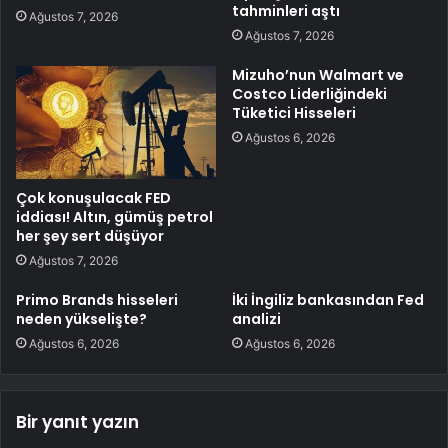
tahminleri aştı
Ağustos 7, 2026
Ağustos 7, 2026
Mizuho’nun Walmart ve
Costco Liderliğindeki
Tüketici Hisseleri
Ağustos 6, 2026
Çok konuşulacak FED
iddiası! Altın, gümüş petrol
her şey sert düşüyor
Ağustos 7, 2026
Primo Brands hisseleri
İki İngiliz bankasından Fed
neden yükselişte?
analizi
Ağustos 6, 2026
Ağustos 6, 2026
Bir yanıt yazın