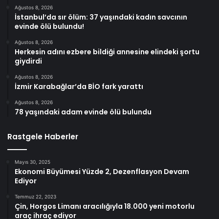
Ağustos 8, 2026
İstanbul’da sır ölüm: 37 yaşındaki kadın savcının
evinde ölü bulundu!
Ağustos 8, 2026
Herkesin adını ezbere bildiği annesine elindeki şortu
giydirdi
Ağustos 8, 2026
İzmir Karabağlar’da BİO fark yarattı
Ağustos 8, 2026
78 yaşındaki adam evinde ölü bulundu
Rastgele Haberler
Mayıs 30, 2025
Ekonomi Büyümesi Yüzde 2, Dezenflasyon Devam
Ediyor
Temmuz 22, 2023
Çin, Horgos Limanı aracılığıyla 18.000 yeni motorlu
araç ihraç ediyor