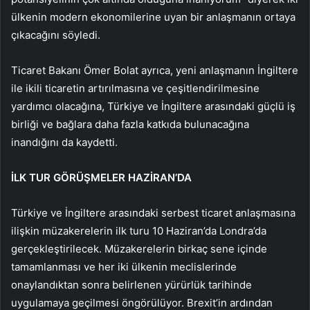
ülkenin modern ekonomilerine uyan bir anlaşmanın ortaya
çıkacağını söyledi.
Ticaret Bakanı Ömer Bolat ayrıca, yeni anlaşmanın İngiltere
ile ikili ticaretin artırılmasına ve çeşitlendirilmesine
yardımcı olacağına, Türkiye ve İngiltere arasındaki güçlü iş
birliği ve bağlara daha fazla katkıda bulunacağına
inandığını da kaydetti.
İLK TUR GÖRÜŞMELER HAZİRAN’DA
Türkiye ve İngiltere arasındaki serbest ticaret anlaşmasına
ilişkin müzakerelerin ilk turu 10 Haziran’da Londra’da
gerçekleştirilecek. Müzakerelerin birkaç sene içinde
tamamlanması ve her iki ülkenin meclislerinde
onaylandıktan sonra belirlenen yürürlük tarihinde
uygulamaya geçilmesi öngörülüyor. Brexit’in ardından