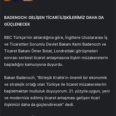
BADENOCH: GELİŞEN TİCARİ İLİŞKİLERİMİZ DAHA DA
GÜÇLENECEK
BBC Türkçe’nin aktardığına göre, İngiltere Uluslararası İş
ve Ticaretten Sorumlu Devlet Bakanı Kemi Badenoch ve
Ticaret Bakanı Ömer Bolat, Londra’daki görüşmeleri
sonrası serbest ticaret anlaşmasına ilişkin müzakerelerin
başladığını kamuoyuna duyurdu.
Bakan Badenoch, “Birleşik Krallık’ın önemli bir ekonomik
ve stratejik ortağı olan Türkiye ile ticaret müzakerelerini
başlatmaktan mutluluk duyuyorum. 21. yüzyıla uygun, yeni
ve modernize edilmiş ticaret anlaşması gelişen ticari
ilişkimizi daha da güçlendirecek” dedi.