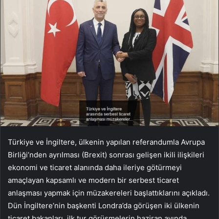
Türkiye ve İngiltere, ülkenin yapılan referandumla Avrupa
Birliği’nden ayrılması (Brexit) sonrası gelişen ikili ilişkileri
ekonomi ve ticaret alanında daha ileriye götürmeyi
amaçlayan kapsamlı ve modern bir serbest ticaret
anlaşması yapmak için müzakereleri başlattıklarını açıkladı.
Dün İngiltere’nin başkenti Londra’da görüşen iki ülkenin
ticaret bakanları, ilk tur görüşmelerin haziran ayında