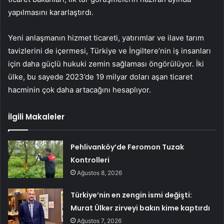
yapılmasını kararlaştırdı.
Yeni anlaşmanın hizmet ticareti, yatırımlar ve ilave tarım
tavizlerini de içermesi, Türkiye ve İngiltere’nin iş insanları
için daha güçlü hukuki zemin sağlaması öngörülüyor. İki
ülke, bu sayede 2023’de 19 milyar doları aşan ticaret
hacminin çok daha artacağını hesaplıyor.
İlgili Makaleler
Pehlivanköy’de Feromon Tuzak
Kontrolleri
Ağustos 8, 2026
Türkiye’nin en zengin ismi değişti:
Murat Ülker zirveyi bakın kime kaptırdı
Ağustos 7, 2026