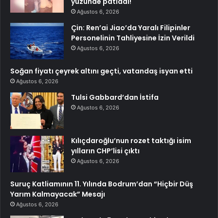
yüzünde patladı!
Ağustos 6, 2026
Çin: Ren’ai Jiao’da Yaralı Filipinler
Personelinin Tahliyesine İzin Verildi
Ağustos 6, 2026
Soğan fiyatı çeyrek altını geçti, vatandaş isyan etti
Ağustos 6, 2026
Tulsi Gabbard’dan İstifa
Ağustos 6, 2026
Kılıçdaroğlu’nun rozet taktığı isim
yılların CHP’lisi çıktı
Ağustos 6, 2026
Suruç Katliamının 11. Yılında Bodrum’dan “Hiçbir Düş
Yarım Kalmayacak” Mesajı
Ağustos 6, 2026