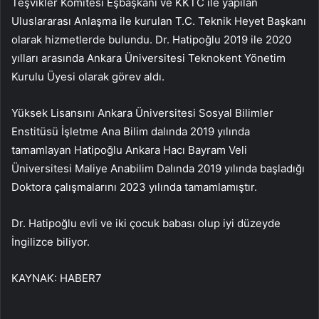
Teşvikler Komitesi Eşbaşkanı ve KKTC ile yapılan
Uluslararası Anlaşma ile kurulan T.C. Teknik Heyet Başkanı
olarak hizmetlerde bulundu. Dr. Hatipoğlu 2019 ile 2020
yılları arasında Ankara Üniversitesi Teknokent Yönetim
Kurulu Üyesi olarak görev aldı.
Yüksek Lisansını Ankara Üniversitesi Sosyal Bilimler
Enstitüsü İşletme Ana Bilim dalında 2019 yılında
tamamlayan Hatipoğlu Ankara Hacı Bayram Veli
Üniversitesi Maliye Anabilim Dalında 2019 yılında başladığı
Doktora çalışmalarını 2023 yılında tamamlamıştır.
Dr. Hatipoğlu evli ve iki çocuk babası olup iyi düzeyde
İngilizce biliyor.
KAYNAK:
HABER7