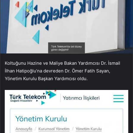
Koltuğunu Hazine ve Maliye Bakan Yardımcısı Dr. İsmail
İlhan Hatipoğlu’na devreden Dr. Ömer Fatih Sayan,
Yönetim Kurulu Başkan Yardımcısı oldu.