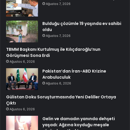
Ağustos 7, 2026
Bulduğu çözümle 19 yaşında ev sahibi
oldu
Ağustos 7, 2026
TBMM Başkanı Kurtulmuş ile Kılıçdaroğlu’nun
Görüşmesi Sona Erdi
Ağustos 6, 2026
Pakistan’dan İran-ABD Krizine
Arabuluculuk
Ağustos 6, 2026
Gülistan Doku Soruşturmasında Yeni Deliller Ortaya
Çıktı
Ağustos 6, 2026
Gelin ve damadın yanında dehşeti
yaşadı: Ağzına koyduğu meşale