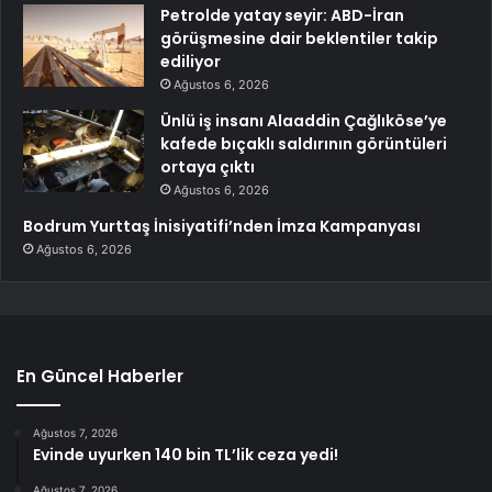
Petrolde yatay seyir: ABD-İran
görüşmesine dair beklentiler takip
ediliyor
Ağustos 6, 2026
Ünlü iş insanı Alaaddin Çağlıköse’ye
kafede bıçaklı saldırının görüntüleri
ortaya çıktı
Ağustos 6, 2026
Bodrum Yurttaş İnisiyatifi’nden İmza Kampanyası
Ağustos 6, 2026
En Güncel Haberler
Ağustos 7, 2026
Evinde uyurken 140 bin TL’lik ceza yedi!
Ağustos 7, 2026