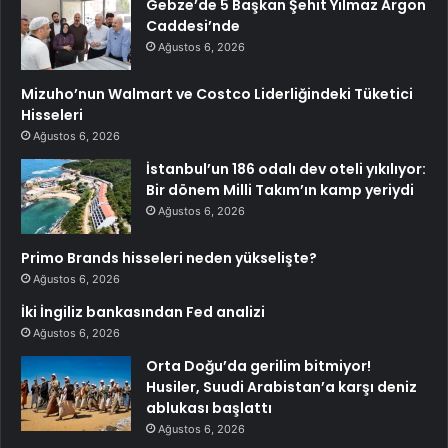
Gebze’de 5 Başkan Şehit Yılmaz Argon
Caddesi’nde
Ağustos 6, 2026
Mizuho’nun Walmart ve Costco Liderliğindeki Tüketici
Hisseleri
Ağustos 6, 2026
İstanbul’un 186 odalı dev oteli yıkılıyor:
Bir dönem Milli Takım’ın kamp yeriydi
Ağustos 6, 2026
Primo Brands hisseleri neden yükselişte?
Ağustos 6, 2026
İki İngiliz bankasından Fed analizi
Ağustos 6, 2026
Orta Doğu’da gerilim bitmiyor!
Husiler, Suudi Arabistan’a karşı deniz
ablukası başlattı
Ağustos 6, 2026