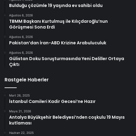
Bulduğu çözümle 19 yaşında ev sahibi oldu
Ağustos 6, 2026
TBMM Başkanı Kurtulmuş ile Kılıçdaroğlu’nun
Görüşmesi Sona Erdi
Ağustos 6, 2026
Pakistan’dan İran-ABD Krizine Arabuluculuk
Ağustos 6, 2026
Gülistan Doku Soruşturmasında Yeni Deliller Ortaya
Çıktı
Rastgele Haberler
Mart 26, 2025
İstanbul Camileri Kadir Gecesi’ne Hazır
Mayıs 21, 2026
Antalya Büyükşehir Belediyesi’nden coşkulu 19 Mayıs
kutlaması
Haziran 22, 2025