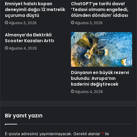
Emniyet halatı kopan
ChatGPT’ye tarihi dava!
deneyimli dağcı 12 metrelik
‘Tedavi olmamı engelledi,
uçuruma düştü
ölümden döndüm’ iddiası
Ağustos 5, 2026
Ağustos 5, 2026
Almanya’da Elektrikli
Scooter Kazaları Arttı
Ağustos 4, 2026
Dünyanın en büyük rezervi
bulundu: Avrupa’nın
kaderini değiştirecek
Ağustos 4, 2026
Bir yanıt yazın
E-posta adresiniz yayınlanmayacak.
Gerekli alanlar
*
ile