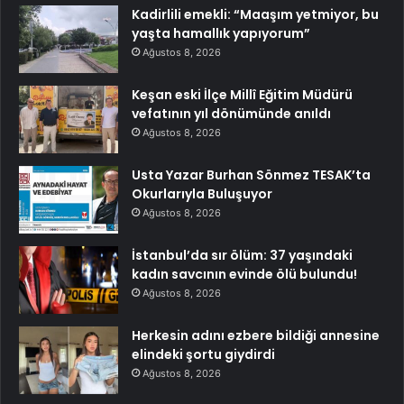
Kadirlili emekli: “Maaşım yetmiyor, bu
yaşta hamallık yapıyorum”
Ağustos 8, 2026
Keşan eski İlçe Millî Eğitim Müdürü
vefatının yıl dönümünde anıldı
Ağustos 8, 2026
Usta Yazar Burhan Sönmez TESAK’ta
Okurlarıyla Buluşuyor
Ağustos 8, 2026
İstanbul’da sır ölüm: 37 yaşındaki
kadın savcının evinde ölü bulundu!
Ağustos 8, 2026
Herkesin adını ezbere bildiği annesine
elindeki şortu giydirdi
Ağustos 8, 2026