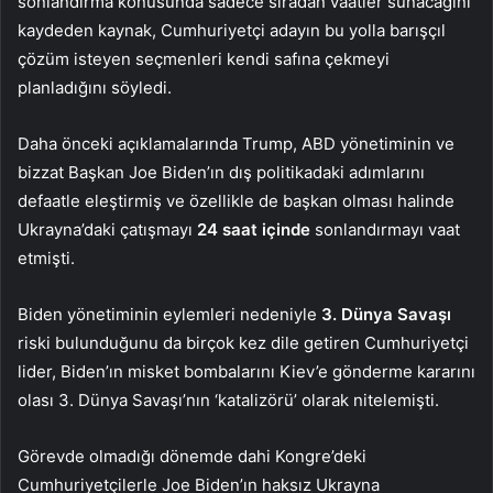
sonlandırma konusunda sadece sıradan vaatler sunacağını
kaydeden kaynak, Cumhuriyetçi adayın bu yolla barışçıl
çözüm isteyen seçmenleri kendi safına çekmeyi
planladığını söyledi.
Daha önceki açıklamalarında Trump, ABD yönetiminin ve
bizzat Başkan Joe Biden’ın dış politikadaki adımlarını
defaatle eleştirmiş ve özellikle de başkan olması halinde
Ukrayna’daki çatışmayı
24 saat içinde
sonlandırmayı vaat
etmişti.
Biden yönetiminin eylemleri nedeniyle
3. Dünya Savaşı
riski bulunduğunu da birçok kez dile getiren Cumhuriyetçi
lider, Biden’ın misket bombalarını Kiev’e gönderme kararını
olası 3. Dünya Savaşı’nın ‘katalizörü’ olarak nitelemişti.
Görevde olmadığı dönemde dahi Kongre’deki
Cumhuriyetçilerle Joe Biden’ın haksız Ukrayna