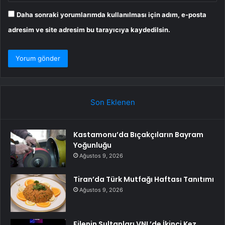
Daha sonraki yorumlarımda kullanılması için adım, e-posta
adresim ve site adresim bu tarayıcıya kaydedilsin.
Son Eklenen
Kastamonu’da Bıçakçıların Bayram
Yoğunluğu
Ağustos 9, 2026
Tiran’da Türk Mutfağı Haftası Tanıtımı
Ağustos 9, 2026
Filenin Sultanları VNL’de İkinci Kez