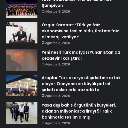
Şampiyon
Ağustos 9, 2026
Özgür Karabat: ‘Türkiye faiz
ekonomisine teslim oldu, üretme faiz
al mesajı veriliyor’
Ağustos 8, 2026
Yeni nesil Türk mafyası Yunanistan’da
cezaevini karıştırdı
Ağustos 8, 2026
Araplar Türk akaryakıt şirketine ortak
oluyor: Dünyanın en büyük petrol
şirketi askerlerle pazarlıkta
Ağustos 8, 2026
Yasa dışı bahis örgütünün kuryeleri,
aklanan milyonlarca lirayı 5 liralık
banknotla teslim almış
Ağustos 8, 2026