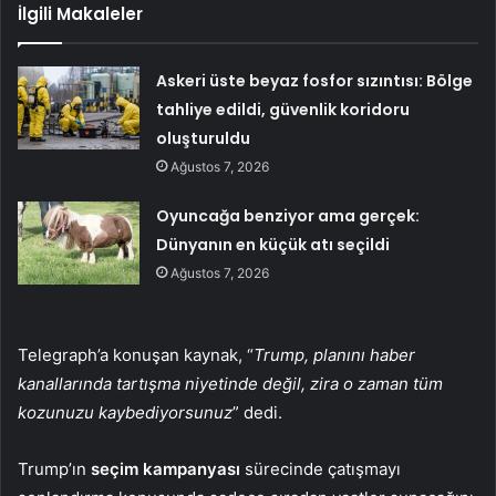
İlgili Makaleler
Askeri üste beyaz fosfor sızıntısı: Bölge
tahliye edildi, güvenlik koridoru
oluşturuldu
Ağustos 7, 2026
Oyuncağa benziyor ama gerçek:
Dünyanın en küçük atı seçildi
Ağustos 7, 2026
Telegraph’a konuşan kaynak, “
Trump, planını haber
kanallarında tartışma niyetinde değil, zira o zaman tüm
kozunuzu kaybediyorsunuz
” dedi.
Trump’ın
seçim kampanyası
sürecinde çatışmayı