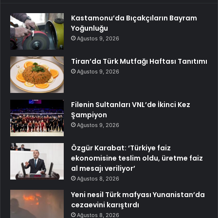
Kastamonu’da Bıçakçıların Bayram
Yoğunluğu
Ağustos 9, 2026
Tiran’da Türk Mutfağı Haftası Tanıtımı
Ağustos 9, 2026
Filenin Sultanları VNL’de İkinci Kez
Şampiyon
Ağustos 9, 2026
Özgür Karabat: ‘Türkiye faiz
ekonomisine teslim oldu, üretme faiz
al mesajı veriliyor’
Ağustos 8, 2026
Yeni nesil Türk mafyası Yunanistan’da
cezaevini karıştırdı
Ağustos 8, 2026