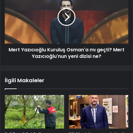
Mert Yazıcıoğlu Kuruluş Osman'a mı geçti? Mert
Yazıcıoğlu'nun yeni dizisi ne?
İlgili Makaleler