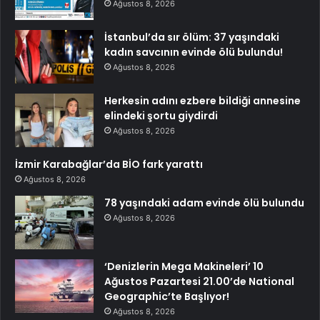
Ağustos 8, 2026
İstanbul’da sır ölüm: 37 yaşındaki
kadın savcının evinde ölü bulundu!
Ağustos 8, 2026
Herkesin adını ezbere bildiği annesine
elindeki şortu giydirdi
Ağustos 8, 2026
İzmir Karabağlar’da BİO fark yarattı
Ağustos 8, 2026
78 yaşındaki adam evinde ölü bulundu
Ağustos 8, 2026
‘Denizlerin Mega Makineleri’ 10
Ağustos Pazartesi 21.00’de National
Geographic’te Başlıyor!
Ağustos 8, 2026