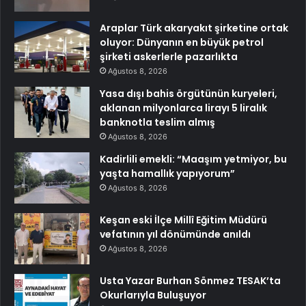
Araplar Türk akaryakıt şirketine ortak
oluyor: Dünyanın en büyük petrol
şirketi askerlerle pazarlıkta
Ağustos 8, 2026
Yasa dışı bahis örgütünün kuryeleri,
aklanan milyonlarca lirayı 5 liralık
banknotla teslim almış
Ağustos 8, 2026
Kadirlili emekli: “Maaşım yetmiyor, bu
yaşta hamallık yapıyorum”
Ağustos 8, 2026
Keşan eski İlçe Millî Eğitim Müdürü
vefatının yıl dönümünde anıldı
Ağustos 8, 2026
Usta Yazar Burhan Sönmez TESAK’ta
Okurlarıyla Buluşuyor