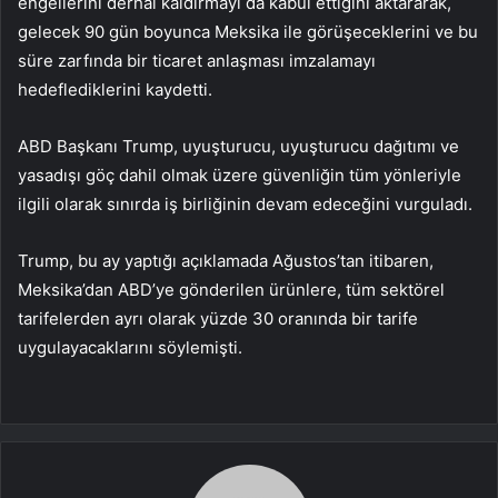
engellerini derhal kaldırmayı da kabul ettiğini aktararak,
gelecek 90 gün boyunca Meksika ile görüşeceklerini ve bu
süre zarfında bir ticaret anlaşması imzalamayı
hedeflediklerini kaydetti.
ABD Başkanı Trump, uyuşturucu, uyuşturucu dağıtımı ve
yasadışı göç dahil olmak üzere güvenliğin tüm yönleriyle
ilgili olarak sınırda iş birliğinin devam edeceğini vurguladı.
Trump, bu ay yaptığı açıklamada Ağustos’tan itibaren,
Meksika’dan ABD’ye gönderilen ürünlere, tüm sektörel
tarifelerden ayrı olarak yüzde 30 oranında bir tarife
uygulayacaklarını söylemişti.