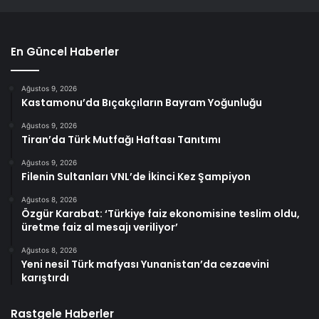
En Güncel Haberler
Ağustos 9, 2026
Kastamonu’da Bıçakçıların Bayram Yoğunluğu
Ağustos 9, 2026
Tiran’da Türk Mutfağı Haftası Tanıtımı
Ağustos 9, 2026
Filenin Sultanları VNL’de İkinci Kez Şampiyon
Ağustos 8, 2026
Özgür Karabat: ‘Türkiye faiz ekonomisine teslim oldu,
üretme faiz al mesajı veriliyor’
Ağustos 8, 2026
Yeni nesil Türk mafyası Yunanistan’da cezaevini
karıştırdı
Rastgele Haberler