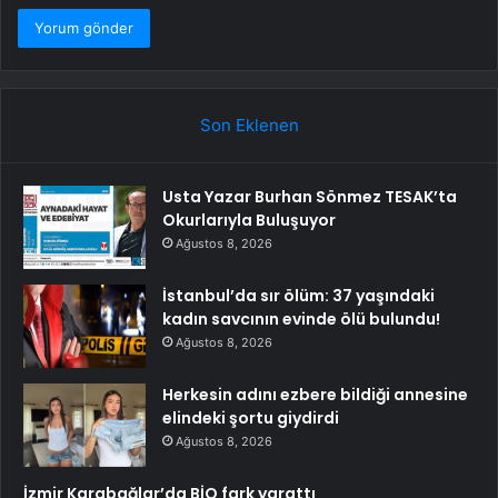
Son Eklenen
Usta Yazar Burhan Sönmez TESAK’ta
Okurlarıyla Buluşuyor
Ağustos 8, 2026
İstanbul’da sır ölüm: 37 yaşındaki
kadın savcının evinde ölü bulundu!
Ağustos 8, 2026
Herkesin adını ezbere bildiği annesine
elindeki şortu giydirdi
Ağustos 8, 2026
İzmir Karabağlar’da BİO fark yarattı