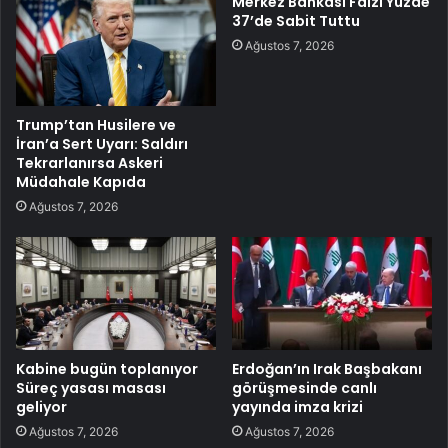
Merkez Bankası Faizi Yüzde
37’de Sabit Tuttu
Ağustos 7, 2026
Trump’tan Husilere ve
İran’a Sert Uyarı: Saldırı
Tekrarlanırsa Askeri
Müdahale Kapıda
Ağustos 7, 2026
Kabine bugün toplanıyor
Erdoğan’ın Irak Başbakanı
Süreç yasası masası
görüşmesinde canlı
geliyor
yayında imza krizi
Ağustos 7, 2026
Ağustos 7, 2026