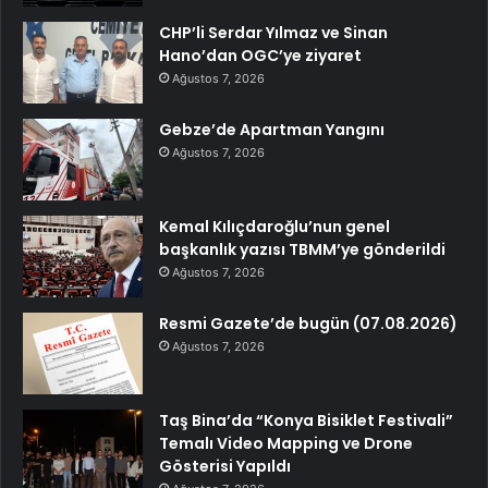
CHP’li Serdar Yılmaz ve Sinan
Hano’dan OGC’ye ziyaret
Ağustos 7, 2026
Gebze’de Apartman Yangını
Ağustos 7, 2026
Kemal Kılıçdaroğlu’nun genel
başkanlık yazısı TBMM’ye gönderildi
Ağustos 7, 2026
Resmi Gazete’de bugün (07.08.2026)
Ağustos 7, 2026
Taş Bina’da “Konya Bisiklet Festivali”
Temalı Video Mapping ve Drone
Gösterisi Yapıldı