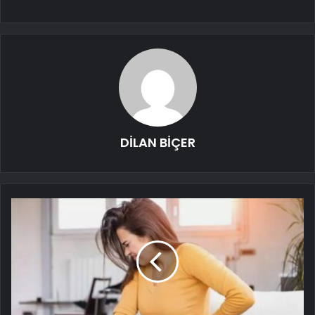
DİLAN BİÇER