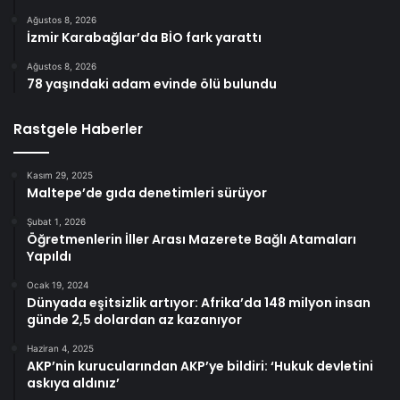
Ağustos 8, 2026
İzmir Karabağlar’da BİO fark yarattı
Ağustos 8, 2026
78 yaşındaki adam evinde ölü bulundu
Rastgele Haberler
Kasım 29, 2025
Maltepe’de gıda denetimleri sürüyor
Şubat 1, 2026
Öğretmenlerin İller Arası Mazerete Bağlı Atamaları
Yapıldı
Ocak 19, 2024
Dünyada eşitsizlik artıyor: Afrika’da 148 milyon insan
günde 2,5 dolardan az kazanıyor
Haziran 4, 2025
AKP’nin kurucularından AKP’ye bildiri: ‘Hukuk devletini
askıya aldınız’