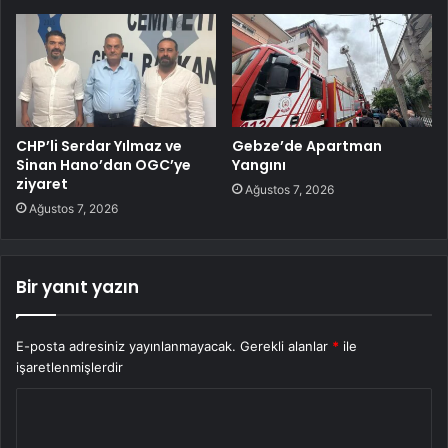
CHP’li Serdar Yılmaz ve
Gebze’de Apartman
Sinan Hano’dan OGC’ye
Yangını
ziyaret
Ağustos 7, 2026
Ağustos 7, 2026
Bir yanıt yazın
E-posta adresiniz yayınlanmayacak.
Gerekli alanlar
*
ile
işaretlenmişlerdir
Y
o