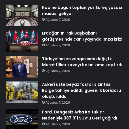
Kabine bugün toplanıyor Süreç yasası
masası geliyor
Ağustos 7, 2026
Erdoğan’ın Irak Başbakanı
görüşmesinde canlı yayında imza krizi
Ağustos 7, 2026
Türkiye’nin en zengin ismi değişti:
Murat Ülker zirveyi bakın kime kaptırdı
Ağustos 7, 2026
Askeri üste beyaz fosfor sızıntısı:
Bölge tahliye edildi, güvenlik koridoru
oluşturuldu
Ağustos 7, 2026
Ford, Dengesiz Arka Koltuklar
Nedeniyle 387.911 SUV’u Geri Çağırdı
Ağustos 7, 2026