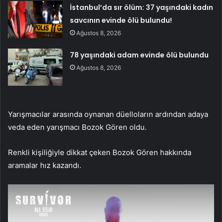
İstanbul’da sır ölüm: 37 yaşındaki kadın
savcının evinde ölü bulundu!
Ağustos 8, 2026
78 yaşındaki adam evinde ölü bulundu
Ağustos 8, 2026
Yarışmacılar arasında oynanan düelloların ardından adaya
veda eden yarışmacı Bozok Gören oldu.
Renkli kişiliğiyle dikkat çeken Bozok Gören hakkında
aramalar hız kazandı.