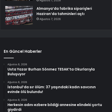
Ağustos 7, 2026
Almanya’da fabrika siparişleri
Haziran’da tahminleri aştı
Ağustos 7, 2026
En Güncel Haberler
Ağustos 8, 2026
Usta Yazar Burhan Sönmez TESAK’ta Okurlarıyla
Buluşuyor
Ağustos 8, 2026
İstanbul’da sır ölüm: 37 yaşındaki kadın savcının
evinde ölü bulundu!
Ağustos 8, 2026
Herkesin adını ezbere bildiği annesine elindeki şortu
giydirdi