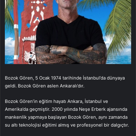
Bozok Gören, 5 Ocak 1974 tarihinde İstanbul’da dünyaya
geldi. Bozok Gören aslen Ankaralı’dır.
Bozok Gören’in eğitim hayatı Ankara, İstanbul ve
Amerika’da geçmiştir. 2000 yılında Neşe Erberk ajansında
mankenlik yapmaya başlayan Bozok Gören, aynı zamanda
su altı teknolojisi eğitimi almış ve profesyonel bir dalgıçtır.