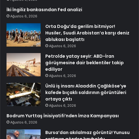
İki İngiliz bankasından Fed analizi
Ağustos 6, 2026
Orta Doğu’da gerilim bitmiyor!
Husiler, Suudi Arabistan’a karşı deniz
ablukası başlattı
Ağustos 6, 2026
Petrolde yatay seyir: ABD-İran
görüşmesine dair beklentiler takip
ediliyor
Ağustos 6, 2026
Ünlü iş insanı Alaaddin Çağlıköse’ye
kafede bıçaklı saldırının görüntüleri
ortaya çıktı
Ağustos 6, 2026
Bodrum Yurttaş İnisiyatifi’nden İmza Kampanyası
Ağustos 6, 2026
Bursa’dan akılalmaz görüntü! Yunusu