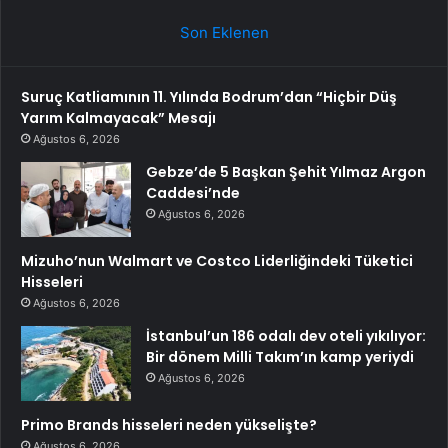
Son Eklenen
Suruç Katliamının 11. Yılında Bodrum’dan “Hiçbir Düş
Yarım Kalmayacak” Mesajı
Ağustos 6, 2026
Gebze’de 5 Başkan Şehit Yılmaz Argon
Caddesi’nde
Ağustos 6, 2026
Mizuho’nun Walmart ve Costco Liderliğindeki Tüketici
Hisseleri
Ağustos 6, 2026
İstanbul’un 186 odalı dev oteli yıkılıyor:
Bir dönem Milli Takım’ın kamp yeriydi
Ağustos 6, 2026
Primo Brands hisseleri neden yükselişte?
Ağustos 6, 2026