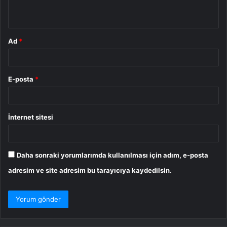
*
Ad
*
E-posta
*
İnternet sitesi
Daha sonraki yorumlarımda kullanılması için adım, e-posta
adresim ve site adresim bu tarayıcıya kaydedilsin.