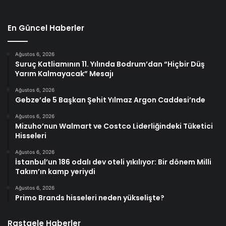
En Güncel Haberler
Ağustos 6, 2026
Suruç Katliamının 11. Yılında Bodrum’dan “Hiçbir Düş
Yarım Kalmayacak” Mesajı
Ağustos 6, 2026
Gebze’de 5 Başkan Şehit Yılmaz Argon Caddesi’nde
Ağustos 6, 2026
Mizuho’nun Walmart ve Costco Liderliğindeki Tüketici
Hisseleri
Ağustos 6, 2026
İstanbul’un 186 odalı dev oteli yıkılıyor: Bir dönem Milli
Takım’ın kamp yeriydi
Ağustos 6, 2026
Primo Brands hisseleri neden yükselişte?
Rastgele Haberler