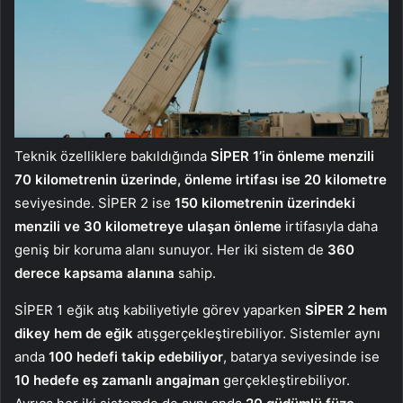
Teknik özelliklere bakıldığında
SİPER 1’in önleme menzili
70 kilometrenin üzerinde, önleme irtifası ise 20 kilometre
seviyesinde. SİPER 2 ise
150 kilometrenin üzerindeki
menzili ve 30 kilometreye ulaşan önleme
irtifasıyla daha
geniş bir koruma alanı sunuyor. Her iki sistem de
360
derece kapsama alanına
sahip.
SİPER 1 eğik atış kabiliyetiyle görev yaparken
SİPER 2 hem
dikey hem de eğik
atışgerçekleştirebiliyor. Sistemler aynı
anda
100 hedefi takip edebiliyor
, batarya seviyesinde ise
10 hedefe eş zamanlı angajman
gerçekleştirebiliyor.