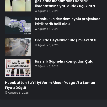
gözlerine inanamadı! 1 bardak
limonatanın fiyatı dudak uçuklattı
Ağustos 6, 2026
İstanbul’un dev demir yolu projesinde
kritik tarih belli oldu
Ağustos 6, 2026
Ordu’da Heyelanlar Ulaşımı Aksattı
Ağustos 5, 2026
Hırsızlık Şüphelisi Komşudan Çaldı
Ağustos 5, 2026
Hububattan Bu Yıl İyi Verim Alınan Yozgat’ta Saman
Fiyatı Düştü
Ağustos 5, 2026