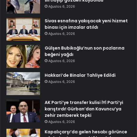
sırtlayıp gözden kayboldu
Ağustos 6, 2026
Sivas esnafına yakışacak yeni hizmet
binası için imzalar atıldı
Ağustos 6, 2026
Gülşen Bubikoğlu’nun son pozlarına
beğeni yağdı
Ağustos 6, 2026
Hakkari’de Binalar Tahliye Edildi
Ağustos 6, 2026
AK Parti’ye transfer kulisi İYİ Parti’yi
karıştırdı! Gürban’dan Kavuncu’ya
zehir zemberek tepki
Ağustos 6, 2026
Kapalıçarşı’da gelen hesabı görünce