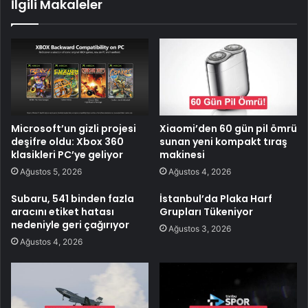
İlgili Makaleler
Microsoft’un gizli projesi
Xiaomi’den 60 gün pil ömrü
deşifre oldu: Xbox 360
sunan yeni kompakt tıraş
klasikleri PC’ye geliyor
makinesi
Ağustos 5, 2026
Ağustos 4, 2026
Subaru, 541 binden fazla
İstanbul’da Plaka Harf
aracını etiket hatası
Grupları Tükeniyor
nedeniyle geri çağırıyor
Ağustos 3, 2026
Ağustos 4, 2026