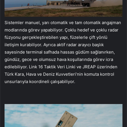
Sistemler manuel, yarı otomatik ve tam otomatik angajman
modlarında görev yapabiliyor. Çoklu hedef ve çoklu radar
füzyonu gerçekleştirebilen yapı, füzelerle çift yönlü
iletişim kurabiliyor. Ayrıca aktif radar arayıcı başlık
sayesinde terminal safhada hassas güdüm sağlanırken,
gündüz, gece ve olumsuz hava koşullarında görev icra
edilebiliyor. Link 16 Taktik Veri Linki ve JREAP üzerinden
Türk Kara, Hava ve Deniz Kuvvetleri’nin komuta kontrol
unsurlarıyla koordineli çalışabiliyor.