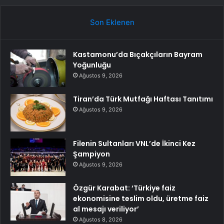
Son Eklenen
Kastamonu’da Bıçakçıların Bayram
Yoğunluğu
Ağustos 9, 2026
Tiran’da Türk Mutfağı Haftası Tanıtımı
Ağustos 9, 2026
Filenin Sultanları VNL’de İkinci Kez
Şampiyon
Ağustos 9, 2026
Özgür Karabat: ‘Türkiye faiz
ekonomisine teslim oldu, üretme faiz
al mesajı veriliyor’
Ağustos 8, 2026