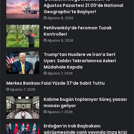
Ağustos Pazartesi 21.00’de National
Geographic’te Başlıyor!
Ağustos 8, 2026
Pehlivanköy’de Feromon Tuzak
Kontrolleri
Ağustos 8, 2026
Trump’tan Husilere ve İran’a Sert
Uyarı: Saldırı Tekrarlanırsa Askeri
Müdahale Kapıda
Ağustos 7, 2026
Merkez Bankası Faizi Yüzde 37’de Sabit Tuttu
Ağustos 7, 2026
Kabine bugün toplanıyor Süreç yasası
masası geliyor
Ağustos 7, 2026
Erdoğan’ın Irak Başbakanı
görüşmesinde canlı yayında imza krizi