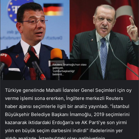
Türkiye genelinde Mahalli İdareler Genel Seçimleri için oy
verme işlemi sona ererken, İngiltere merkezli Reuters
haber ajansı seçimlerle ilgili bir analiz yayınladı. “İstanbul
Büyükşehir Belediye Başkanı İmamoğlu, 2019 seçimlerini
kazanarak iktidardaki Erdoğan’a ve AK Parti’ye son yirmi
yılın en büyük seçim darbesini indirdi” ifadelerinin yer
aldığı analizde, İstanbul’daki olası galibiyetinin