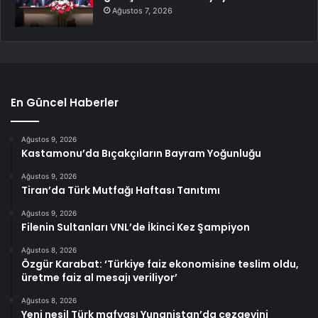
Ağustos 7, 2026
En Güncel Haberler
Ağustos 9, 2026
Kastamonu’da Bıçakçıların Bayram Yoğunluğu
Ağustos 9, 2026
Tiran’da Türk Mutfağı Haftası Tanıtımı
Ağustos 9, 2026
Filenin Sultanları VNL’de İkinci Kez Şampiyon
Ağustos 8, 2026
Özgür Karabat: ‘Türkiye faiz ekonomisine teslim oldu,
üretme faiz al mesajı veriliyor’
Ağustos 8, 2026
Yeni nesil Türk mafyası Yunanistan’da cezaevini