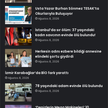
Usta Yazar Burhan Sönmez TESAK’ta
Okurlarıyla Buluşuyor
Ağustos 8, 2026
İstanbul’da sır ölüm: 37 yaşındaki
kadın savcının evinde ölü bulundu!
Ağustos 8, 2026
Herkesin adını ezbere bildiği annesine
elindeki şortu giydirdi
Ağustos 8, 2026
İzmir Karabağlar’da BİO fark yarattı
Ağustos 8, 2026
78 yaşındaki adam evinde ölü bulundu
Ağustos 8, 2026
‘Denizlerin Mega Makineleri’ 10