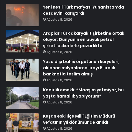
Yeni nesil Türk mafyası Yunanistan’da
cezaevini karıştırdı
Ağustos 8, 2026
Araplar Türk akaryakıt şirketine ortak
oluyor: Dünyanın en büyük petrol
şirketi askerlerle pazarlıkta
Ağustos 8, 2026
Yasa dışı bahis örgütünün kuryeleri,
aklanan milyonlarca lirayı 5 liralık
banknotla teslim almış
Ağustos 8, 2026
Kadirlili emekli: “Maaşım yetmiyor, bu
yaşta hamallık yapıyorum”
Ağustos 8, 2026
Keşan eski İlçe Millî Eğitim Müdürü
vefatının yıl dönümünde anıldı
Ağustos 8, 2026