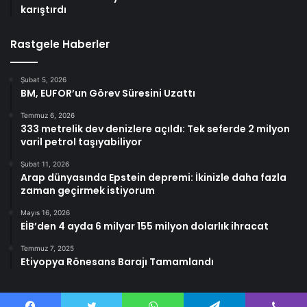
karıştırdı
Rastgele Haberler
Şubat 5, 2026
BM, EUFOR’un Görev Süresini Uzattı
Temmuz 6, 2026
333 metrelik dev denizlere açıldı: Tek seferde 2 milyon
varil petrol taşıyabiliyor
Şubat 11, 2026
Arap dünyasında Epstein depremi: İkinizle daha fazla
zaman geçirmek istiyorum
Mayıs 16, 2026
EİB’den 4 ayda 6 milyar 155 milyon dolarlık ihracat
Temmuz 7, 2025
Etiyopya Rönesans Barajı Tamamlandı