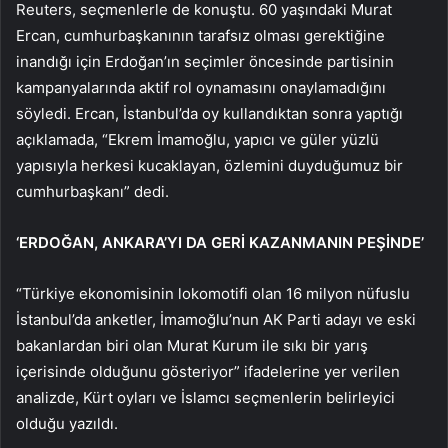
Reuters, seçmenlerle de konuştu. 60 yaşındaki Murat
Ercan, cumhurbaşkanının tarafsız olması gerektiğine
inandığı için Erdoğan’ın seçimler öncesinde partisinin
kampanyalarında aktif rol oynamasını onaylamadığını
söyledi. Ercan, İstanbul’da oy kullandıktan sonra yaptığı
açıklamada, “Ekrem İmamoğlu, yapıcı ve güler yüzlü
yapısıyla herkesi kucaklayan, özlemini duyduğumuz bir
cumhurbaşkanı” dedi.
‘ERDOĞAN, ANKARA’YI DA GERİ KAZANMANIN PEŞİNDE’
“Türkiye ekonomisinin lokomotifi olan 16 milyon nüfuslu
İstanbul’da anketler, İmamoğlu’nun AK Parti adayı ve eski
bakanlardan biri olan Murat Kurum ile sıkı bir yarış
içerisinde olduğunu gösteriyor” ifadelerine yer verilen
analizde, Kürt oyları ve İslamcı seçmenlerin belirleyici
olduğu yazıldı.