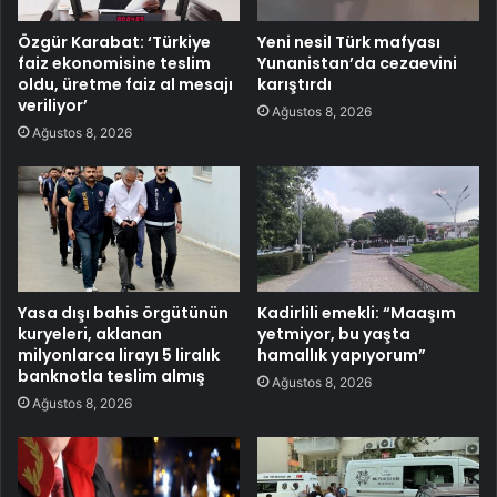
Özgür Karabat: ‘Türkiye
Yeni nesil Türk mafyası
faiz ekonomisine teslim
Yunanistan’da cezaevini
oldu, üretme faiz al mesajı
karıştırdı
veriliyor’
Ağustos 8, 2026
Ağustos 8, 2026
Yasa dışı bahis örgütünün
Kadirlili emekli: “Maaşım
kuryeleri, aklanan
yetmiyor, bu yaşta
milyonlarca lirayı 5 liralık
hamallık yapıyorum”
banknotla teslim almış
Ağustos 8, 2026
Ağustos 8, 2026