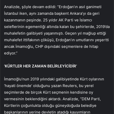
Analizde, şöyle devam edildi: “Erdoğan’ın asıl ganimeti
İstanbul iken, aynı zamanda başkent Ankara’yı da geri
kazanmanın peşinde. 25 yıldır AK Parti ve İslamcı
seleflerinin egemenliği altında kalan bu şehirlerde, 2019’da
muhalefetin galibiyeti yaşanmıştı. Geçen yıl mağlup ettiği
muhalefet ittifakının çöküşü, Erdoğan’ın umutlarını yeşertti
ancak İmamoğlu, CHP dışındaki seçmenlere de hitap
ediyor.”
‘KÜRTLER HER ZAMAN BELİRLEYİCİDİR’
İmamoğlu’nun 2019 yılındaki galibiyetinde Kürt oylarının
‘hayati önemde’ olduğunu yazan Reuters, bu yerel
seçimlerde de birçok Kürt seçmenin kendisine oy
vermesinin beklendiğini aktardı. Analizde, “DEM Parti,
Kürtlerin çoğunlukta olduğu güneydoğuda belediye
başkanlarının yerine devletin atadığı kayyımların