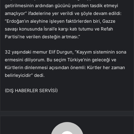
getirilmesinin ardından gücünü yeniden tasdik etmeyi
amaçlıyor” ifadelerine yer verildi ve şöyle devam edildi:
“Erdoğan’ın aleyhine işleyen faktörlerden biri, Gazze
savaşı konusunda İsrail’e karşı katı tutumu ve Refah
Partisi’ne verilen desteğin artması.”
32 yaşındaki memur Elif Durgun, “Kayyım sisteminin sona
ermesini diliyorum. Bu seçim Türkiye’nin geleceği ve
Kürtlerin dinlenmesi açısından önemli: Kürtler her zaman
belirleyicidir” dedi.
(DIŞ HABERLER SERVİSİ)