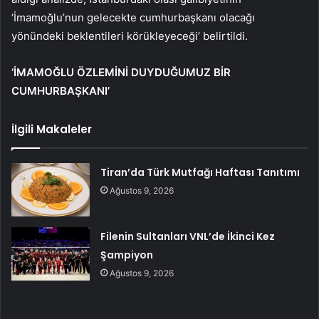
‘İmamoğlu’nun gelecekte cumhurbaşkanı olacağı
yönündeki beklentileri körükleyeceği’ belirtildi.
‘İMAMOĞLU ÖZLEMİNİ DUYDUĞUMUZ BİR
CUMHURBAŞKANI’
İlgili Makaleler
Tiran’da Türk Mutfağı Haftası Tanıtımı
Ağustos 9, 2026
Filenin Sultanları VNL’de İkinci Kez
Şampiyon
Ağustos 9, 2026