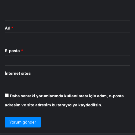
m
*
Ad
*
E-posta
*
İnternet sitesi
Daha sonraki yorumlarımda kullanılması için adım, e-posta
adresim ve site adresim bu tarayıcıya kaydedilsin.