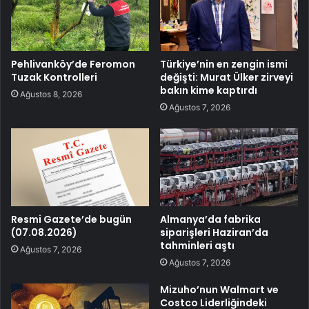
Pehlivanköy’de Feromon
Türkiye’nin en zengin ismi
Tuzak Kontrolleri
değişti: Murat Ülker zirveyi
bakın kime kaptırdı
Ağustos 8, 2026
Ağustos 7, 2026
Resmi Gazete’de bugün
Almanya’da fabrika
(07.08.2026)
siparişleri Haziran’da
tahminleri aştı
Ağustos 7, 2026
Ağustos 7, 2026
Mizuho’nun Walmart ve
Costco Liderliğindeki