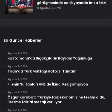
görüşmesinde canlı yayında imza krizi
Ağustos 7, 2026
En Güncel Haberler
Ağustos 9, 2026
Kastamonu’da Bıçakçıların Bayram Yoğunluğu
Ağustos 9, 2026
Tiran’da Türk Mutfağı Haftası Tanıtımı
Ağustos 9, 2026
Filenin Sultanları VNL’de İkinci Kez Şampiyon
Ağustos 8, 2026
Özgür Karabat: ‘Türkiye faiz ekonomisine teslim oldu,
üretme faiz al mesajı veriliyor’
Ağustos 8, 2026