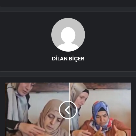
DİLAN BİÇER