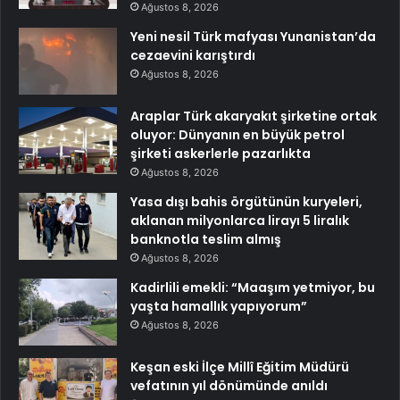
Ağustos 8, 2026
Yeni nesil Türk mafyası Yunanistan’da
cezaevini karıştırdı
Ağustos 8, 2026
Araplar Türk akaryakıt şirketine ortak
oluyor: Dünyanın en büyük petrol
şirketi askerlerle pazarlıkta
Ağustos 8, 2026
Yasa dışı bahis örgütünün kuryeleri,
aklanan milyonlarca lirayı 5 liralık
banknotla teslim almış
Ağustos 8, 2026
Kadirlili emekli: “Maaşım yetmiyor, bu
yaşta hamallık yapıyorum”
Ağustos 8, 2026
Keşan eski İlçe Millî Eğitim Müdürü
vefatının yıl dönümünde anıldı