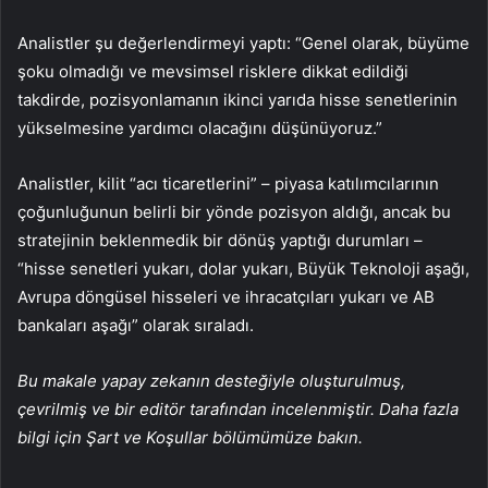
Analistler şu değerlendirmeyi yaptı: “Genel olarak, büyüme
şoku olmadığı ve mevsimsel risklere dikkat edildiği
takdirde, pozisyonlamanın ikinci yarıda hisse senetlerinin
yükselmesine yardımcı olacağını düşünüyoruz.”
Analistler, kilit “acı ticaretlerini” – piyasa katılımcılarının
çoğunluğunun belirli bir yönde pozisyon aldığı, ancak bu
stratejinin beklenmedik bir dönüş yaptığı durumları –
“hisse senetleri yukarı, dolar yukarı, Büyük Teknoloji aşağı,
Avrupa döngüsel hisseleri ve ihracatçıları yukarı ve AB
bankaları aşağı” olarak sıraladı.
Bu makale yapay zekanın desteğiyle oluşturulmuş,
çevrilmiş ve bir editör tarafından incelenmiştir. Daha fazla
bilgi için Şart ve Koşullar bölümümüze bakın.