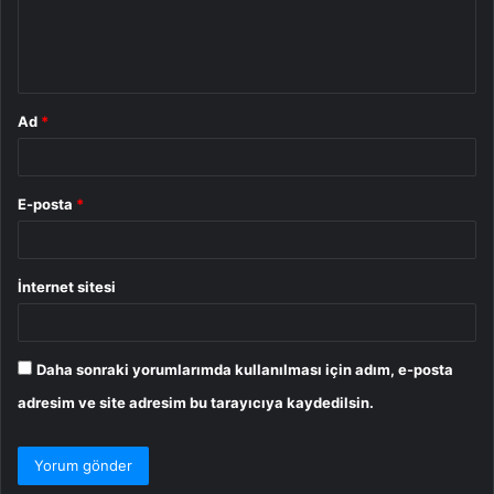
m
*
Ad
*
E-posta
*
İnternet sitesi
Daha sonraki yorumlarımda kullanılması için adım, e-posta
adresim ve site adresim bu tarayıcıya kaydedilsin.