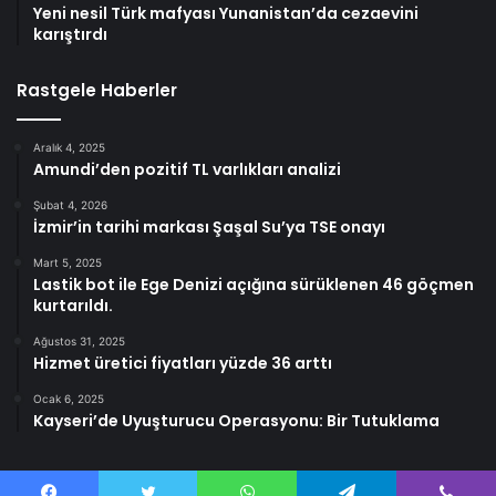
Yeni nesil Türk mafyası Yunanistan’da cezaevini
karıştırdı
Rastgele Haberler
Aralık 4, 2025
Amundi’den pozitif TL varlıkları analizi
Şubat 4, 2026
İzmir’in tarihi markası Şaşal Su’ya TSE onayı
Mart 5, 2025
Lastik bot ile Ege Denizi açığına sürüklenen 46 göçmen
kurtarıldı.
Ağustos 31, 2025
Hizmet üretici fiyatları yüzde 36 arttı
Ocak 6, 2025
Kayseri’de Uyuşturucu Operasyonu: Bir Tutuklama