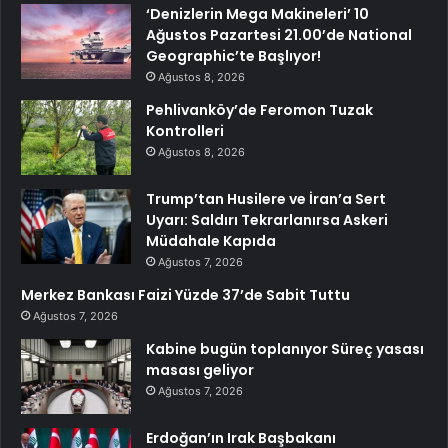
‘Denizlerin Mega Makineleri’ 10
Ağustos Pazartesi 21.00’de National
Geographic’te Başlıyor!
Ağustos 8, 2026
Pehlivanköy’de Feromon Tuzak
Kontrolleri
Ağustos 8, 2026
Trump’tan Husilere ve İran’a Sert
Uyarı: Saldırı Tekrarlanırsa Askeri
Müdahale Kapıda
Ağustos 7, 2026
Merkez Bankası Faizi Yüzde 37’de Sabit Tuttu
Ağustos 7, 2026
Kabine bugün toplanıyor Süreç yasası
masası geliyor
Ağustos 7, 2026
Erdoğan’ın Irak Başbakanı