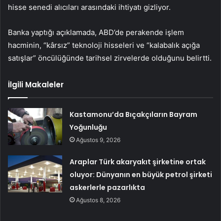
hisse senedi alıcıları arasındaki ihtiyatı gizliyor.
Banka yaptığı açıklamada, ABD’de perakende işlem
hacminin, “kârsız” teknoloji hisseleri ve “kalabalık açığa
satışlar” öncülüğünde tarihsel zirvelerde olduğunu belirtti.
İlgili Makaleler
Kastamonu’da Bıçakçıların Bayram
Yoğunluğu
Ağustos 9, 2026
Araplar Türk akaryakıt şirketine ortak
oluyor: Dünyanın en büyük petrol şirketi
askerlerle pazarlıkta
Ağustos 8, 2026