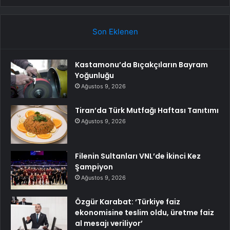
Son Eklenen
Kastamonu’da Bıçakçıların Bayram
Yoğunluğu
Ağustos 9, 2026
Tiran’da Türk Mutfağı Haftası Tanıtımı
Ağustos 9, 2026
Filenin Sultanları VNL’de İkinci Kez
Şampiyon
Ağustos 9, 2026
Özgür Karabat: ‘Türkiye faiz
ekonomisine teslim oldu, üretme faiz
al mesajı veriliyor’