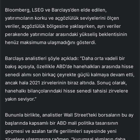
Bloomberg, LSEG ve Barclays’den elde edilen,
yatırımcıların korku ve açgözlülük seviyelerini ölçen
veriler, açgözlülük bölgesine yaklaşırken, ayrı veriler
perakende yatırımcılar arasındaki yükseliş beklentisinin
henüz maksimuma ulaşmadığını gösterdi.
Barclays analistleri şöyle açıkladı: “Daha orta vadeli bir
bakış açısıyla, özellikle ABD’de hanehalkları arasında hisse
senedi alımı son birkaç çeyrekte güçlü kalmaya devam etti,
ancak hala 2021 zirvelerinin biraz altında. Sonuç olarak,
hanehalkı bilançolarındaki hisse senedi tahsisi zirvelere
yakın seviyor.”
Bununla birlikte, analistler Wall Street’teki borsaların bu ay
başlarında kapsamlı bir ABD mali politika tasarısının
geçmesi ve azalan tarife gerilimleri sayesinde yeni
zirvelere ulaşmasına rağmen, “kurumsal alımların daha