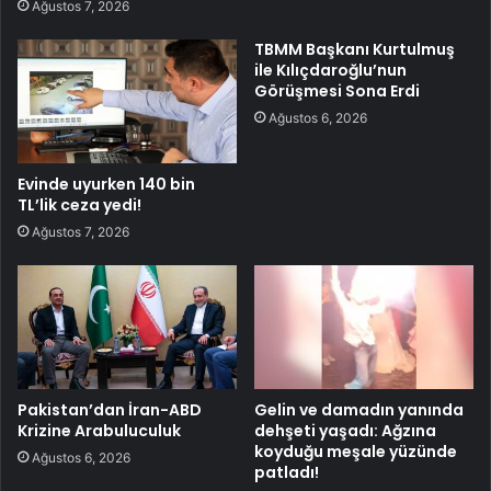
Ağustos 7, 2026
TBMM Başkanı Kurtulmuş
ile Kılıçdaroğlu’nun
Görüşmesi Sona Erdi
Ağustos 6, 2026
Evinde uyurken 140 bin
TL’lik ceza yedi!
Ağustos 7, 2026
Pakistan’dan İran-ABD
Gelin ve damadın yanında
Krizine Arabuluculuk
dehşeti yaşadı: Ağzına
koyduğu meşale yüzünde
Ağustos 6, 2026
patladı!