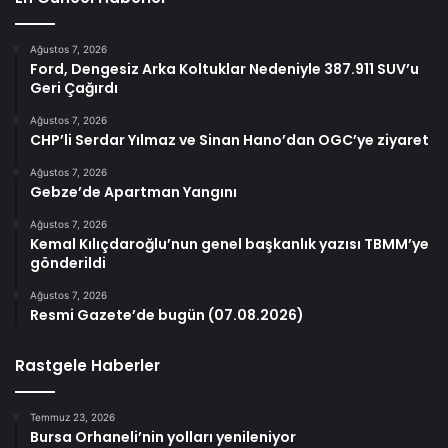
Ağustos 7, 2026
Ford, Dengesiz Arka Koltuklar Nedeniyle 387.911 SUV’u
Geri Çağırdı
Ağustos 7, 2026
CHP’li Serdar Yılmaz ve Sinan Hano’dan OGC’ye ziyaret
Ağustos 7, 2026
Gebze’de Apartman Yangını
Ağustos 7, 2026
Kemal Kılıçdaroğlu’nun genel başkanlık yazısı TBMM’ye
gönderildi
Ağustos 7, 2026
Resmi Gazete’de bugün (07.08.2026)
Rastgele Haberler
Temmuz 23, 2026
Bursa Orhaneli’nin yolları yenileniyor