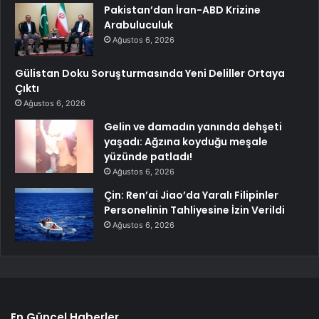
Pakistan’dan İran-ABD Krizine
Arabuluculuk
Ağustos 6, 2026
Gülistan Doku Soruşturmasında Yeni Deliller Ortaya
Çıktı
Ağustos 6, 2026
Gelin ve damadın yanında dehşeti
yaşadı: Ağzına koyduğu meşale
yüzünde patladı!
Ağustos 6, 2026
Çin: Ren’ai Jiao’da Yaralı Filipinler
Personelinin Tahliyesine İzin Verildi
Ağustos 6, 2026
En Güncel Haberler