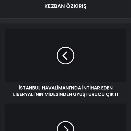
KEZBAN ÖZKIRIŞ
İSTANBUL HAVALİMANI'NDA İNTİHAR EDEN
LİBERYALI'NIN MİDESİNDEN UYUŞTURUCU ÇIKTI