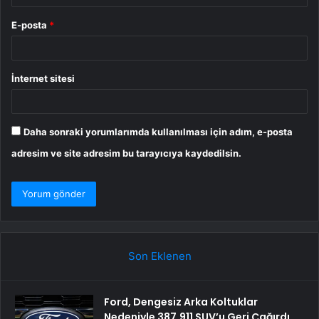
E-posta
*
İnternet sitesi
Daha sonraki yorumlarımda kullanılması için adım, e-posta
adresim ve site adresim bu tarayıcıya kaydedilsin.
Son Eklenen
Ford, Dengesiz Arka Koltuklar
Nedeniyle 387.911 SUV’u Geri Çağırdı