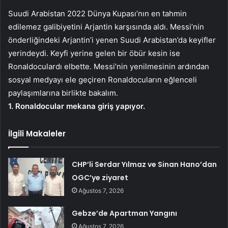
Suudi Arabistan 2022 Dünya Kupası’nın en tahmin
edilemez galibiyetini Arjantin karşısında aldı. Messi’nin
önderliğindeki Arjantin’i yenen Suudi Arabistan’da keyifler
yerindeydi. Keyfi yerine gelen bir öbür kesin ise
Ronaldoculardı elbette. Messi’nin yenilmesinin ardından
sosyal medyayı ele geçiren Ronaldocuların eğlenceli
paylaşımlarına birlikte bakalım.
1. Ronaldocular mekana giriş yapıyor.
İlgili Makaleler
CHP’li Serdar Yılmaz ve Sinan Hano’dan
OGC’ye ziyaret
Ağustos 7, 2026
Gebze’de Apartman Yangını
Ağustos 7, 2026