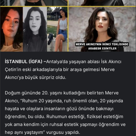
İSTANBUL (İGFA) –
Antalya’da yaşayan ablası İsk Akıncı
Çetin’in eski arkadaşlarıyla bir araya gelmesi Merve
Akıncı’ya büyük sürpriz oldu.
Doğum gününde 20. yaşını kutladığını belirten Merve
Akıncı, “Ruhum 20 yaşında, ruh önemli olan, 20 yaşında
hayata ve olaylara insanların gözü önünde bakmayı
öğrendim, bu oldu. Ruhumun estetiği, fiziksel estetiğim
yok ama kendim için ruhsal estetik yapmayı öğrendim ve
hep aynı yaştayım” vurgusu yapıldı.