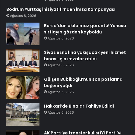
Bodrum Yurttaş İnisiyatifi’nden İmza Kampanyası
Ağustos 6, 2026
Bursa’dan akılalmaz görüntü! Yunusu
sırtlayıp gözden kayboldu
Ağustos 6, 2026
Sivas esnafına yakışacak yeni hizmet
binası için imzalar atıldı
Ağustos 6, 2026
Gülşen Bubikoğlu’nun son pozlarına
beğeni yağdı
Ağustos 6, 2026
Hakkari’de Binalar Tahliye Edildi
Ağustos 6, 2026
AK Parti’ye transfer kulisi İYİ Parti’yi