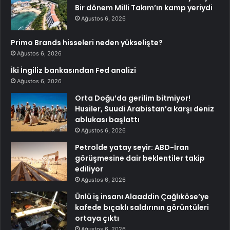
Bir dönem Milli Takım’ın kamp yeriydi
Ağustos 6, 2026
Primo Brands hisseleri neden yükselişte?
Ağustos 6, 2026
İki İngiliz bankasından Fed analizi
Ağustos 6, 2026
Orta Doğu’da gerilim bitmiyor!
Husiler, Suudi Arabistan’a karşı deniz
ablukası başlattı
Ağustos 6, 2026
Petrolde yatay seyir: ABD-İran
görüşmesine dair beklentiler takip
ediliyor
Ağustos 6, 2026
Ünlü iş insanı Alaaddin Çağlıköse’ye
kafede bıçaklı saldırının görüntüleri
ortaya çıktı
Ağustos 6, 2026