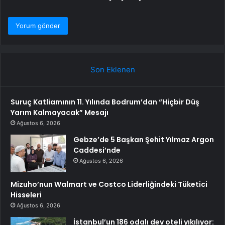
Son Eklenen
Suruç Katliamının 11. Yılında Bodrum’dan “Hiçbir Düş
Yarım Kalmayacak” Mesajı
Ağustos 6, 2026
Gebze’de 5 Başkan Şehit Yılmaz Argon
Caddesi’nde
Ağustos 6, 2026
Mizuho’nun Walmart ve Costco Liderliğindeki Tüketici
Hisseleri
Ağustos 6, 2026
İstanbul’un 186 odalı dev oteli yıkılıyor: