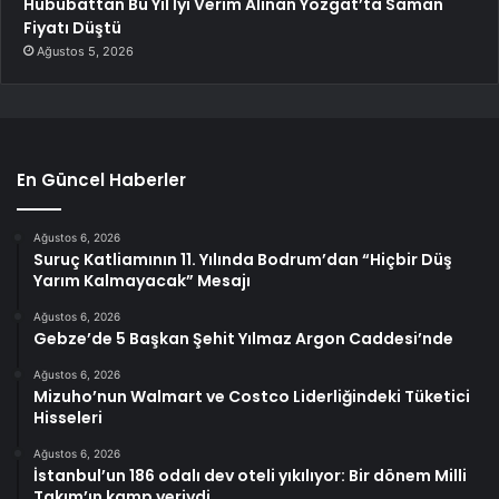
Hububattan Bu Yıl İyi Verim Alınan Yozgat’ta Saman
Fiyatı Düştü
Ağustos 5, 2026
En Güncel Haberler
Ağustos 6, 2026
Suruç Katliamının 11. Yılında Bodrum’dan “Hiçbir Düş
Yarım Kalmayacak” Mesajı
Ağustos 6, 2026
Gebze’de 5 Başkan Şehit Yılmaz Argon Caddesi’nde
Ağustos 6, 2026
Mizuho’nun Walmart ve Costco Liderliğindeki Tüketici
Hisseleri
Ağustos 6, 2026
İstanbul’un 186 odalı dev oteli yıkılıyor: Bir dönem Milli
Takım’ın kamp yeriydi