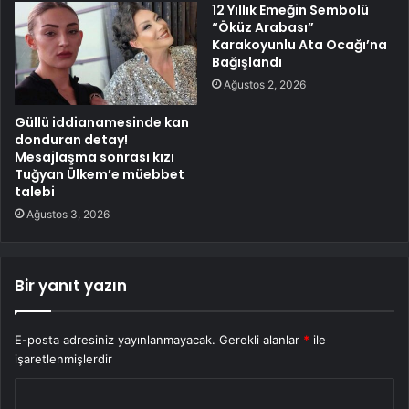
12 Yıllık Emeğin Sembolü
“Öküz Arabası”
Karakoyunlu Ata Ocağı’na
Bağışlandı
Ağustos 2, 2026
Güllü iddianamesinde kan
donduran detay!
Mesajlaşma sonrası kızı
Tuğyan Ülkem’e müebbet
talebi
Ağustos 3, 2026
Bir yanıt yazın
E-posta adresiniz yayınlanmayacak.
Gerekli alanlar
*
ile
işaretlenmişlerdir
Y