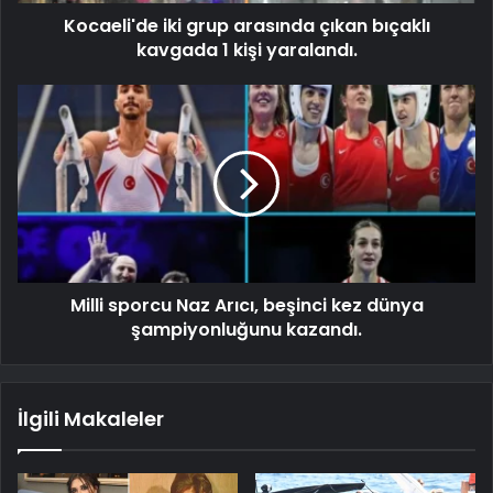
Kocaeli'de iki grup arasında çıkan bıçaklı
kavgada 1 kişi yaralandı.
Milli sporcu Naz Arıcı, beşinci kez dünya
şampiyonluğunu kazandı.
İlgili Makaleler