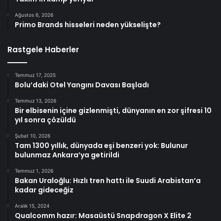
Ağustos 6, 2026
Primo Brands hisseleri neden yükselişte?
Rastgele Haberler
Temmuz 17, 2025
Bolu’daki Otel Yangını Davası Başladı
Temmuz 13, 2026
Bir elbisenin içine gizlenmişti, dünyanın en zor şifresi 10
yıl sonra çözüldü
Şubat 10, 2026
Tam 1300 yıllık, dünyada eşi benzeri yok: Bulunur
bulunmaz Ankara’ya getirildi
Temmuz 1, 2026
Bakan Uraloğlu: Hızlı tren hattı ile Suudi Arabistan’a
kadar gideceğiz
Aralık 15, 2024
Qualcomm hazır: Masaüstü Snapdragon X Elite 2