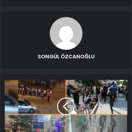
SONGÜL ÖZCANOĞLU