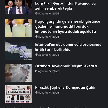
karıştırdı! Gürban’dan Kavuncu’ya
zehir zemberek tepki
Ağustos 6, 2026
Kapalıçarşı’da gelen hesabı görünce
gözlerine inanamadı! 1 bardak
limonatanın fiyatı dudak uçuklattı
Ağustos 6, 2026
İstanbul’un dev demir yolu projesinde
kritik tarih belli oldu
Ağustos 6, 2026
Ordu’da Heyelanlar Ulaşımı Aksattı
Ağustos 5, 2026
Hırsızlık Şüphelisi Komşudan Çaldı
Ağustos 5, 2026