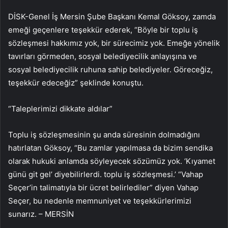
DİSK-Genel İş Mersin Şube Başkanı Kemal Göksoy, zamda
emeği geçenlere teşekkür ederek, “Böyle bir toplu iş
sözleşmesi hakkımız yok, bir sürecimiz yok. Emeğe yönelik
tavırları görmeden, sosyal belediyecilik anlayışına ve
sosyal belediyecilik ruhuna sahip belediyeler. Göreceğiz,
teşekkür edeceğiz” şeklinde konuştu.
“Taleplerimizi dikkate aldılar”
Toplu iş sözleşmesinin şu anda süresinin dolmadığını
hatırlatan Göksoy, “Bu zamlar yapılmasa da bizim sendika
olarak hukuki anlamda söyleyecek sözümüz yok. ‘Kıyamet
günü git gel’ diyebilirlerdi. toplu iş sözleşmesi.’ “Vahap
Seçer’in talimatıyla bir ücret belirlediler” diyen Vahap
Seçer, bu nedenle memnuniyet ve teşekkürlerimizi
sunarız. – MERSİN