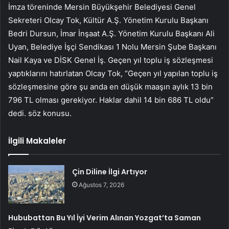
İmza töreninde Mersin Büyükşehir Belediyesi Genel
Sekreteri Olcay Tok, Kültür A.Ş. Yönetim Kurulu Başkanı
Bedri Dursun, İmar İnşaat A.Ş. Yönetim Kurulu Başkanı Ali
Uyan, Belediye İşçi Sendikası 1 Nolu Mersin Şube Başkanı
Nail Kaya ve DİSK Genel İş. Geçen yıl toplu iş sözleşmesi
yaptıklarını hatırlatan Olcay Tok, “Geçen yıl yapılan toplu iş
sözleşmesine göre şu anda en düşük maaşın aylık 13 bin
796 TL olması gerekiyor. Haklar dahil 14 bin 686 TL oldu”
dedi. söz konusu.
İlgili Makaleler
Çin Diline İlgi Artıyor
Ağustos 7, 2026
Hububattan Bu Yıl İyi Verim Alınan Yozgat’ta Saman