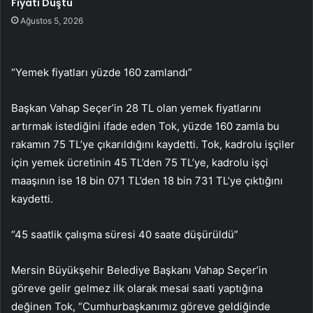
Fiyatı Düştü
Ağustos 5, 2026
“Yemek fiyatları yüzde 160 zamlandı”
Başkan Vahap Seçer’in 28 TL olan yemek fiyatlarını
artırmak istediğini ifade eden Tok, yüzde 160 zamla bu
rakamın 75 TL’ye çıkarıldığını kaydetti. Tok, kadrolu işçiler
için yemek ücretinin 45 TL’den 75 TL’ye, kadrolu işçi
maaşının ise 18 bin 071 TL’den 18 bin 731 TL’ye çıktığını
kaydetti.
“45 saatlik çalışma süresi 40 saate düşürüldü”
Mersin Büyükşehir Belediye Başkanı Vahap Seçer’in
göreve gelir gelmez ilk olarak mesai saati yaptığına
değinen Tok, “Cumhurbaşkanımız göreve geldiğinde