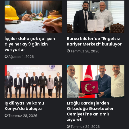
İşçiler daha çok çalışsın
Bursa Nilüfer’de “Engelsiz
diye her ay 9 gün izin
Kariyer Merkezi” kuruluyor
veriyorlar
Temmuz 28, 2026
Ağustos 1, 2026
İş dünyası ve kamu
Eroğlu Kardeşlerden
Konya’da buluştu
Ortadoğu Gazeteciler
Cemiyeti’ne anlamlı
Temmuz 28, 2026
ziyaret
Temmuz 24, 2026