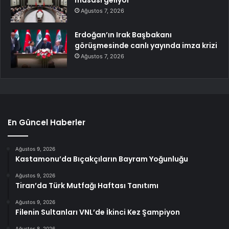
masası geliyor
Ağustos 7, 2026
Erdoğan’ın Irak Başbakanı
görüşmesinde canlı yayında imza krizi
Ağustos 7, 2026
En Güncel Haberler
Ağustos 9, 2026
Kastamonu’da Bıçakçıların Bayram Yoğunluğu
Ağustos 9, 2026
Tiran’da Türk Mutfağı Haftası Tanıtımı
Ağustos 9, 2026
Filenin Sultanları VNL’de İkinci Kez Şampiyon
Ağustos 8, 2026