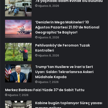
78 yaşındaki adam evinde ölü bulundu
Ağustos 8, 2026
‘Denizlerin Mega Makineleri’ 10
Ağustos Pazartesi 21.00’de National
Geographic’te Başlıyor!
Ağustos 8, 2026
Pehlivanköy’de Feromon Tuzak
Kontrolleri
Ağustos 8, 2026
Trump’tan Husilere ve İran’a Sert
Uyarı: Saldırı Tekrarlanırsa Askeri
Müdahale Kapıda
Ağustos 7, 2026
Merkez Bankası Faizi Yüzde 37’de Sabit Tuttu
Ağustos 7, 2026
Kabine bugün toplanıyor Süreç yasası