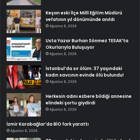
Keşan eski İlçe Millî Eğitim Müdürü
vefatının yıl dönümünde anıldı
Ağustos 8, 2026
Usta Yazar Burhan Sönmez TESAK’ta
Okurlarıyla Buluşuyor
Ağustos 8, 2026
İstanbul’da sır ölüm: 37 yaşındaki
kadın savcının evinde ölü bulundu!
Ağustos 8, 2026
Herkesin adını ezbere bildiği annesine
elindeki şortu giydirdi
Ağustos 8, 2026
İzmir Karabağlar’da BİO fark yarattı
Ağustos 8, 2026