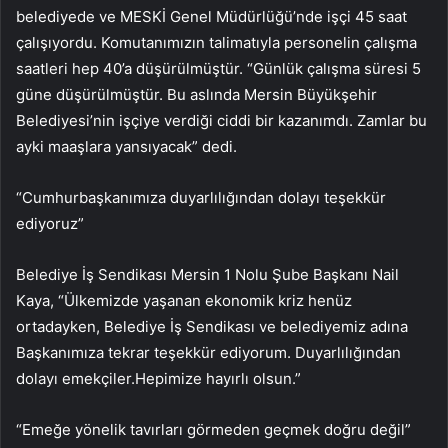
belediyede ve MESKİ Genel Müdürlüğü’nde işçi 45 saat
çalışıyordu. Komutanımızın talimatıyla personelin çalışma
saatleri hep 40’a düşürülmüştür. “Günlük çalışma süresi 5
güne düşürülmüştür. Bu aslında Mersin Büyükşehir
Belediyesi’nin işçiye verdiği ciddi bir kazanımdı. Zamlar bu
ayki maaşlara yansıyacak” dedi.
“Cumhurbaşkanımıza duyarlılığından dolayı teşekkür
ediyoruz”
Belediye İş Sendikası Mersin 1 Nolu Şube Başkanı Nail
Kaya, “Ülkemizde yaşanan ekonomik kriz henüz
ortadayken, Belediye İş Sendikası ve belediyemiz adına
Başkanımıza tekrar teşekkür ediyorum. Duyarlılığından
dolayı emekçiler.Hepimize hayırlı olsun.”
“Emeğe yönelik tavırları görmeden geçmek doğru değil”