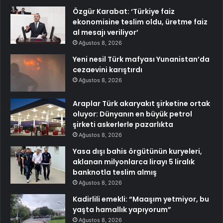
Özgür Karabat: ‘Türkiye faiz
ekonomisine teslim oldu, üretme faiz
al mesajı veriliyor’
Ağustos 8, 2026
Yeni nesil Türk mafyası Yunanistan’da
cezaevini karıştırdı
Ağustos 8, 2026
Araplar Türk akaryakıt şirketine ortak
oluyor: Dünyanın en büyük petrol
şirketi askerlerle pazarlıkta
Ağustos 8, 2026
Yasa dışı bahis örgütünün kuryeleri,
aklanan milyonlarca lirayı 5 liralık
banknotla teslim almış
Ağustos 8, 2026
Kadirlili emekli: “Maaşım yetmiyor, bu
yaşta hamallık yapıyorum”
Ağustos 8, 2026