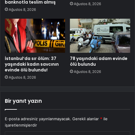
banknotla teslim almış
Ağustos 8, 2026
Ağustos 8, 2026
İstanbul’da sır ölüm: 37
78 yaşındaki adam evinde
yaşındaki kadın savcının
ölü bulundu
evinde ölü bulundu!
Ağustos 8, 2026
Ağustos 8, 2026
Bir yanıt yazın
E-posta adresiniz yayınlanmayacak.
Gerekli alanlar
*
ile
işaretlenmişlerdir