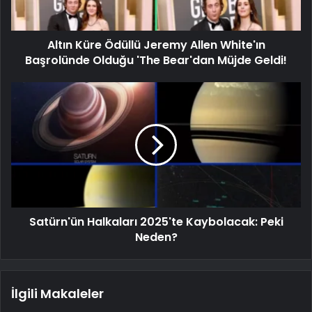
Altın Küre Ödüllü Jeremy Allen White'ın
Başrolünde Olduğu 'The Bear'dan Müjde Geldi!
Satürn'ün Halkaları 2025'te Kaybolacak: Peki
Neden?
İlgili Makaleler