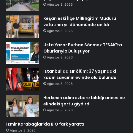
Ağustos 8, 2026
Keşan eski İlçe Millî Eğitim Müdürü
vefatının yıl dönümünde anıldı
Ağustos 8, 2026
Usta Yazar Burhan Sönmez TESAK’ta
Okurlarıyla Buluşuyor
Ağustos 8, 2026
İstanbul’da sır ölüm: 37 yaşındaki
kadın savcının evinde ölü bulundu!
Ağustos 8, 2026
Herkesin adını ezbere bildiği annesine
elindeki şortu giydirdi
Ağustos 8, 2026
İzmir Karabağlar’da BİO fark yarattı
Ağustos 8, 2026