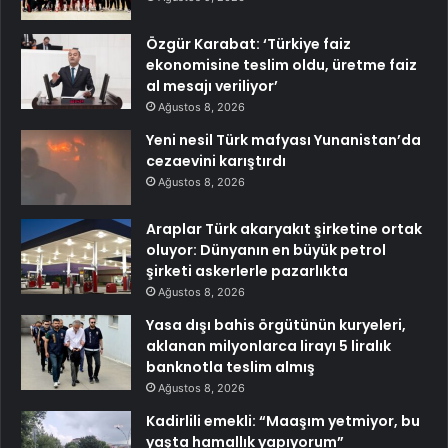
Özgür Karabat: ‘Türkiye faiz
ekonomisine teslim oldu, üretme faiz
al mesajı veriliyor’
Ağustos 8, 2026
Yeni nesil Türk mafyası Yunanistan’da
cezaevini karıştırdı
Ağustos 8, 2026
Araplar Türk akaryakıt şirketine ortak
oluyor: Dünyanın en büyük petrol
şirketi askerlerle pazarlıkta
Ağustos 8, 2026
Yasa dışı bahis örgütünün kuryeleri,
aklanan milyonlarca lirayı 5 liralık
banknotla teslim almış
Ağustos 8, 2026
Kadirlili emekli: “Maaşım yetmiyor, bu
yaşta hamallık yapıyorum”