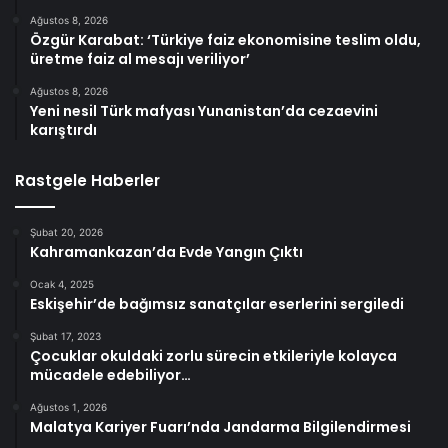
Ağustos 8, 2026
Özgür Karabat: ‘Türkiye faiz ekonomisine teslim oldu,
üretme faiz al mesajı veriliyor’
Ağustos 8, 2026
Yeni nesil Türk mafyası Yunanistan’da cezaevini
karıştırdı
Rastgele Haberler
Şubat 20, 2026
Kahramankazan’da Evde Yangın Çıktı
Ocak 4, 2025
Eskişehir’de bağımsız sanatçılar eserlerini sergiledi
Şubat 17, 2023
Çocuklar okuldaki zorlu sürecin etkileriyle kolayca
mücadele edebiliyor…
Ağustos 1, 2026
Malatya Kariyer Fuarı’nda Jandarma Bilgilendirmesi