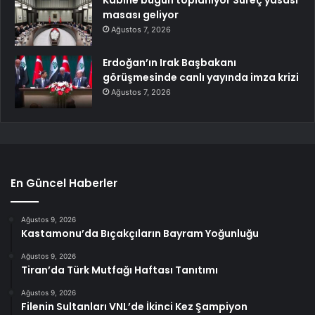
Kabine bugün toplanıyor Süreç yasası
masası geliyor
Ağustos 7, 2026
Erdoğan’ın Irak Başbakanı
görüşmesinde canlı yayında imza krizi
Ağustos 7, 2026
En Güncel Haberler
Ağustos 9, 2026
Kastamonu’da Bıçakçıların Bayram Yoğunluğu
Ağustos 9, 2026
Tiran’da Türk Mutfağı Haftası Tanıtımı
Ağustos 9, 2026
Filenin Sultanları VNL’de İkinci Kez Şampiyon