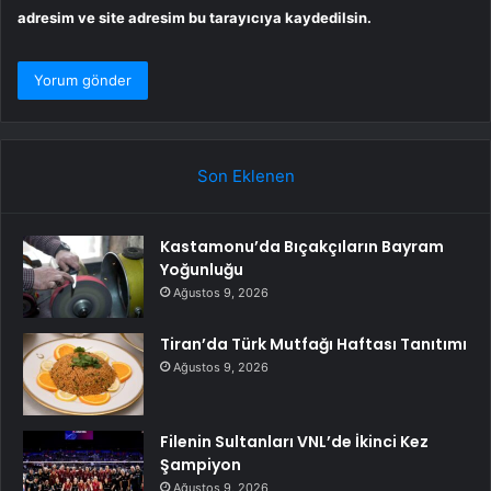
adresim ve site adresim bu tarayıcıya kaydedilsin.
Son Eklenen
Kastamonu’da Bıçakçıların Bayram
Yoğunluğu
Ağustos 9, 2026
Tiran’da Türk Mutfağı Haftası Tanıtımı
Ağustos 9, 2026
Filenin Sultanları VNL’de İkinci Kez
Şampiyon
Ağustos 9, 2026