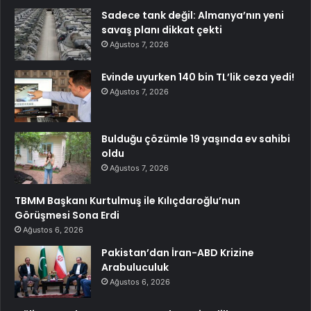
Sadece tank değil: Almanya’nın yeni
savaş planı dikkat çekti
Ağustos 7, 2026
Evinde uyurken 140 bin TL’lik ceza yedi!
Ağustos 7, 2026
Bulduğu çözümle 19 yaşında ev sahibi
oldu
Ağustos 7, 2026
TBMM Başkanı Kurtulmuş ile Kılıçdaroğlu’nun
Görüşmesi Sona Erdi
Ağustos 6, 2026
Pakistan’dan İran-ABD Krizine
Arabuluculuk
Ağustos 6, 2026