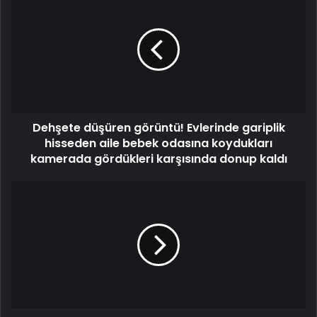
Dehşete düşüren görüntü! Evlerinde gariplik
hisseden aile bebek odasına koydukları
kamerada gördükleri karşısında donup kaldı