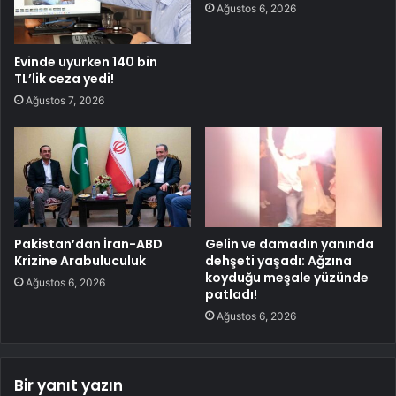
Ağustos 6, 2026
Evinde uyurken 140 bin
TL’lik ceza yedi!
Ağustos 7, 2026
Pakistan’dan İran-ABD
Gelin ve damadın yanında
Krizine Arabuluculuk
dehşeti yaşadı: Ağzına
koyduğu meşale yüzünde
Ağustos 6, 2026
patladı!
Ağustos 6, 2026
Bir yanıt yazın