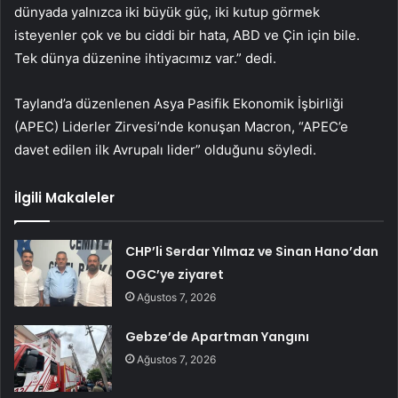
dünyada yalnızca iki büyük güç, iki kutup görmek
isteyenler çok ve bu ciddi bir hata, ABD ve Çin için bile.
Tek dünya düzenine ihtiyacımız var.” dedi.
Tayland’a düzenlenen Asya Pasifik Ekonomik İşbirliği
(APEC) Liderler Zirvesi’nde konuşan Macron, “APEC’e
davet edilen ilk Avrupalı lider” olduğunu söyledi.
İlgili Makaleler
CHP’li Serdar Yılmaz ve Sinan Hano’dan
OGC’ye ziyaret
Ağustos 7, 2026
Gebze’de Apartman Yangını
Ağustos 7, 2026