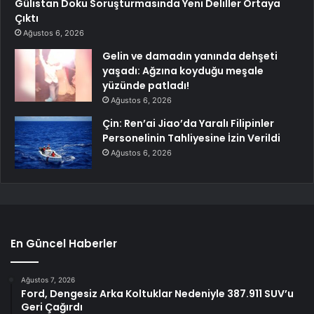
Gülistan Doku Soruşturmasında Yeni Deliller Ortaya
Çıktı
Ağustos 6, 2026
Gelin ve damadın yanında dehşeti
yaşadı: Ağzına koyduğu meşale
yüzünde patladı!
Ağustos 6, 2026
Çin: Ren’ai Jiao’da Yaralı Filipinler
Personelinin Tahliyesine İzin Verildi
Ağustos 6, 2026
En Güncel Haberler
Ağustos 7, 2026
Ford, Dengesiz Arka Koltuklar Nedeniyle 387.911 SUV’u
Geri Çağırdı