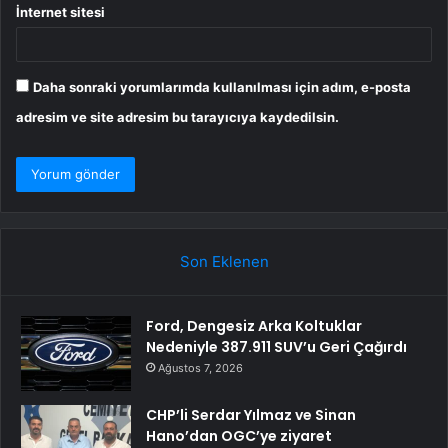
İnternet sitesi
Daha sonraki yorumlarımda kullanılması için adım, e-posta
adresim ve site adresim bu tarayıcıya kaydedilsin.
Son Eklenen
Ford, Dengesiz Arka Koltuklar
Nedeniyle 387.911 SUV’u Geri Çağırdı
Ağustos 7, 2026
CHP’li Serdar Yılmaz ve Sinan
Hano’dan OGC’ye ziyaret