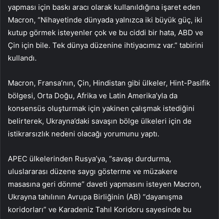
yapması için baskı aracı olarak kullanıldığına işaret eden
Macron, “Nihayetinde dünyada yalnızca iki büyük güç, iki
kutup görmek isteyenler çok ve bu ciddi bir hata, ABD ve
Çin için bile. Tek dünya düzenine ihtiyacımız var.” tabirini
kullandı.
Macron, Fransa’nın, Çin, Hindistan gibi ülkeler, Hint-Pasifik
bölgesi, Orta Doğu, Afrika ve Latin Amerika’yla da
konsensüs oluşturmak için yakinen çalışmak istediğini
belirterek, Ukrayna’daki savaşın bölge ülkeleri için de
istikrarsızlık nedeni olacağı yorumunu yaptı.
APEC ülkelerinden Rusya’ya, “savaşı durdurma,
uluslararası düzene saygı gösterme ve müzakere
masasına geri dönme” daveti yapmasını isteyen Macron,
Ukrayna tahılının Avrupa Birliğinin (AB) “dayanışma
koridorları” ve Karadeniz Tahıl Koridoru sayesinde bu