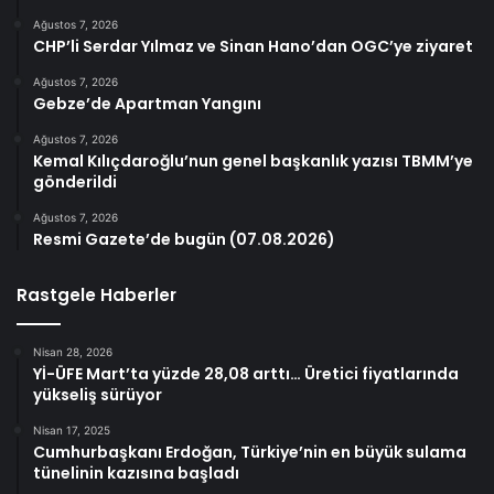
Ağustos 7, 2026
CHP’li Serdar Yılmaz ve Sinan Hano’dan OGC’ye ziyaret
Ağustos 7, 2026
Gebze’de Apartman Yangını
Ağustos 7, 2026
Kemal Kılıçdaroğlu’nun genel başkanlık yazısı TBMM’ye
gönderildi
Ağustos 7, 2026
Resmi Gazete’de bugün (07.08.2026)
Rastgele Haberler
Nisan 28, 2026
Yİ-ÜFE Mart’ta yüzde 28,08 arttı… Üretici fiyatlarında
yükseliş sürüyor
Nisan 17, 2025
Cumhurbaşkanı Erdoğan, Türkiye’nin en büyük sulama
tünelinin kazısına başladı