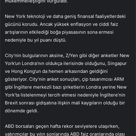
mükemmelleştiğini vurguladı.
New York teknoloji ve daha geniş finansal faaliyetlerdeki
gücünü korudu. Ancak yüksek enflasyon ve ciddi faiz
artışlarının etkilediği boğa piyasasının sona ermesi
nedeniyle bu yıl puanı düştü.
City’nin bulgularının aksine, Z/Yen gibi diğer anketler New
York’un Londra’nın oldukça ilerisinde olduğunu, Singapur
ve Hong Kong’un da hemen arkasından geldiğini
gösteriyor. City’nin anket sonuçları, çip tasarımcısı ARM
gibi İngiltere merkezli bazı şirketlerin Londra yerine New
York’ta listelenmeyi tercih etmesi nedeniyle İngiltere’nin
Brexit sonrası gidişatına ilişkin mali kaygıların olduğu bir
dönemde geldi.
ABD borsaları geçen hafta rekor seviyelere ulaşırken,
yatırımcılar bu yılın sonlarında ABD faiz oranlarında olası