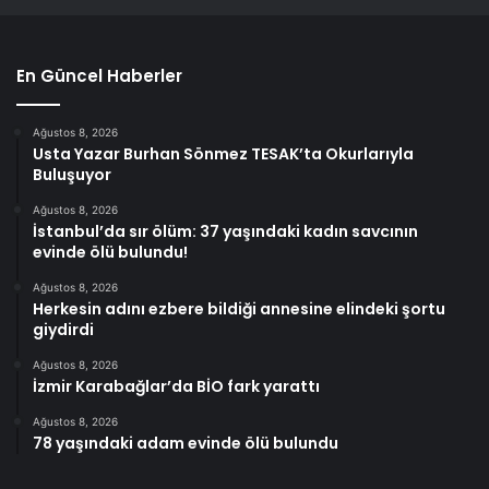
En Güncel Haberler
Ağustos 8, 2026
Usta Yazar Burhan Sönmez TESAK’ta Okurlarıyla
Buluşuyor
Ağustos 8, 2026
İstanbul’da sır ölüm: 37 yaşındaki kadın savcının
evinde ölü bulundu!
Ağustos 8, 2026
Herkesin adını ezbere bildiği annesine elindeki şortu
giydirdi
Ağustos 8, 2026
İzmir Karabağlar’da BİO fark yarattı
Ağustos 8, 2026
78 yaşındaki adam evinde ölü bulundu