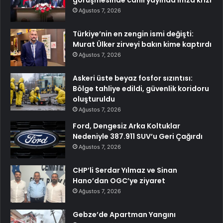
Ağustos 7, 2026
Türkiye’nin en zengin ismi değişti:
Murat Ülker zirveyi bakın kime kaptırdı
Ağustos 7, 2026
Askeri üste beyaz fosfor sızıntısı:
Bölge tahliye edildi, güvenlik koridoru
oluşturuldu
Ağustos 7, 2026
Ford, Dengesiz Arka Koltuklar
Nedeniyle 387.911 SUV’u Geri Çağırdı
Ağustos 7, 2026
CHP’li Serdar Yılmaz ve Sinan
Hano’dan OGC’ye ziyaret
Ağustos 7, 2026
Gebze’de Apartman Yangını