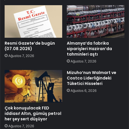
Resmi Gazete’de bugün
Almanya’da fabrika
(07.08.2026)
siparişleri Haziran’da
tahminleri aştı
Ağustos 7, 2026
Ağustos 7, 2026
Mizuho’nun Walmart ve
Costco Liderliğindeki
Tüketici Hisseleri
Ağustos 6, 2026
Çok konuşulacak FED
iddiası! Altın, gümüş petrol
her şey sert düşüyor
Ağustos 7, 2026