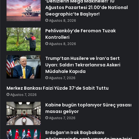
‘Denizlerin Mega Makineleri’ 10
Ağustos Pazartesi 21.00’de National
Geographic’te Başlıyor!
Ağustos 8, 2026
Pehlivanköy’de Feromon Tuzak
Kontrolleri
Ağustos 8, 2026
Trump’tan Husilere ve İran’a Sert
Uyarı: Saldırı Tekrarlanırsa Askeri
Müdahale Kapıda
Ağustos 7, 2026
Merkez Bankası Faizi Yüzde 37’de Sabit Tuttu
Ağustos 7, 2026
Kabine bugün toplanıyor Süreç yasası
masası geliyor
Ağustos 7, 2026
Erdoğan’ın Irak Başbakanı
görüşmesinde canlı yayında imza krizi