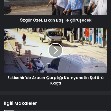
Özgür Özel, Erkan Baş ile görüşecek
Eskisehir'de Aracın Çarptığı Kamyonetin Şoförü
Kaçtı
İlgili Makaleler