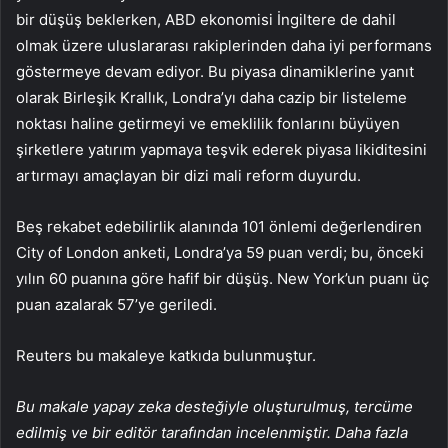
bir düşüş beklerken, ABD ekonomisi İngiltere de dahil
olmak üzere uluslararası rakiplerinden daha iyi performans
göstermeye devam ediyor. Bu piyasa dinamiklerine yanıt
olarak Birleşik Krallık, Londra’yı daha cazip bir listeleme
noktası haline getirmeyi ve emeklilik fonlarını büyüyen
şirketlere yatırım yapmaya teşvik ederek piyasa likiditesini
artırmayı amaçlayan bir dizi mali reform duyurdu.
Beş rekabet edebilirlik alanında 101 önlemi değerlendiren
City of London anketi, Londra’ya 59 puan verdi; bu, önceki
yılın 60 puanına göre hafif bir düşüş. New York’un puanı üç
puan azalarak 57’ye geriledi.
Reuters bu makaleye katkıda bulunmuştur.
Bu makale yapay zeka desteğiyle oluşturulmuş, tercüme
edilmiş ve bir editör tarafından incelenmiştir. Daha fazla