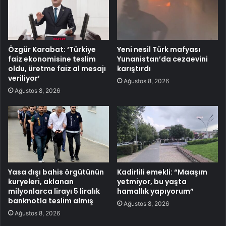
Özgür Karabat: ‘Türkiye
Yeni nesil Türk mafyası
faiz ekonomisine teslim
Yunanistan’da cezaevini
oldu, üretme faiz al mesajı
karıştırdı
veriliyor’
Ağustos 8, 2026
Ağustos 8, 2026
Yasa dışı bahis örgütünün
Kadirlili emekli: “Maaşım
kuryeleri, aklanan
yetmiyor, bu yaşta
milyonlarca lirayı 5 liralık
hamallık yapıyorum”
banknotla teslim almış
Ağustos 8, 2026
Ağustos 8, 2026