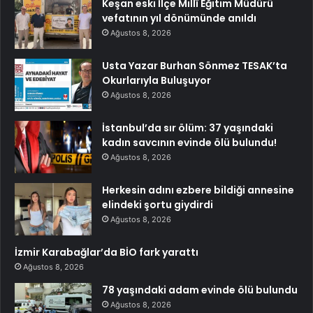
Keşan eski İlçe Millî Eğitim Müdürü
vefatının yıl dönümünde anıldı
Ağustos 8, 2026
Usta Yazar Burhan Sönmez TESAK’ta
Okurlarıyla Buluşuyor
Ağustos 8, 2026
İstanbul’da sır ölüm: 37 yaşındaki
kadın savcının evinde ölü bulundu!
Ağustos 8, 2026
Herkesin adını ezbere bildiği annesine
elindeki şortu giydirdi
Ağustos 8, 2026
İzmir Karabağlar’da BİO fark yarattı
Ağustos 8, 2026
78 yaşındaki adam evinde ölü bulundu
Ağustos 8, 2026