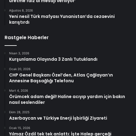
üretme faiz al mesajı veriliyor’
Ağustos 8, 2026
Yeni nesil Türk mafyası Yunanistan’da cezaevini
karıştırdı
Rastgele Haberler
Nisan 3, 2026
Kurşunlama Olayında 3 Zanlı Tutuklandı
Ocak 20, 2026
CHP Genel Başkanı Özel’den, Atlas Çağlayan’ın
Annesine Başsağlığı Telefonu
Mart 4, 2026
Örümcek adam değil! Haline acıyıp yardım için bakın
nasıl seslendiler
Ekim 28, 2025
Azerbaycan ve Türkiye Enerji İşbirliği Ziyareti
Ocak 15, 2026
Yılmaz Özdil tek tek anlattı: İşte Halep gerçeği