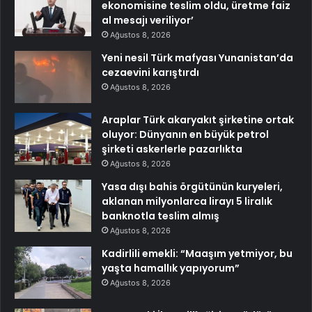
ekonomisine teslim oldu, üretme faiz
al mesajı veriliyor’
Ağustos 8, 2026
Yeni nesil Türk mafyası Yunanistan’da
cezaevini karıştırdı
Ağustos 8, 2026
Araplar Türk akaryakıt şirketine ortak
oluyor: Dünyanın en büyük petrol
şirketi askerlerle pazarlıkta
Ağustos 8, 2026
Yasa dışı bahis örgütünün kuryeleri,
aklanan milyonlarca lirayı 5 liralık
banknotla teslim almış
Ağustos 8, 2026
Kadirlili emekli: “Maaşım yetmiyor, bu
yaşta hamallık yapıyorum”
Ağustos 8, 2026