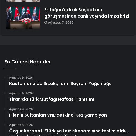
Erdoğan’ın Irak Başbakanı
görüşmesinde canlı yayında imza krizi
Ağustos 7, 2026
En Güncel Haberler
Ağustos 9, 2026
Kastamonu’da Bıçakçıların Bayram Yoğunluğu
Ağustos 9, 2026
Tiran’da Türk Mutfağı Haftası Tanıtımı
Ağustos 9, 2026
Filenin Sultanları VNL’de İkinci Kez Şampiyon
Ağustos 8, 2026
Özgür Karabat: ‘Türkiye faiz ekonomisine teslim oldu,