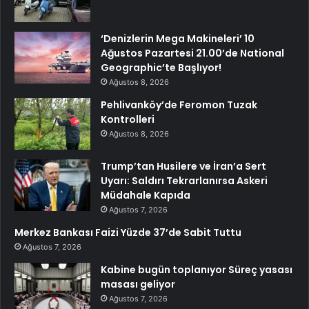
‘Denizlerin Mega Makineleri’ 10
Ağustos Pazartesi 21.00’de National
Geographic’te Başlıyor!
Ağustos 8, 2026
Pehlivanköy’de Feromon Tuzak
Kontrolleri
Ağustos 8, 2026
Trump’tan Husilere ve İran’a Sert
Uyarı: Saldırı Tekrarlanırsa Askeri
Müdahale Kapıda
Ağustos 7, 2026
Merkez Bankası Faizi Yüzde 37’de Sabit Tuttu
Ağustos 7, 2026
Kabine bugün toplanıyor Süreç yasası
masası geliyor
Ağustos 7, 2026