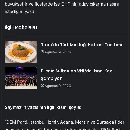
büyükşehir ve ilçelerde ise CHP’nin aday çıkarmamasını
istediğini yazdı.
İlgili Makaleler
Tiran’da Türk Mutfağı Haftası Tanıtımı
Ağustos 9, 2026
Filenin Sultanları VNL’de İkinci Kez
Şampiyon
Ağustos 9, 2026
Saymaz’ın yazısının ilgili kısmı şöyle:
“DEM Parti, İstanbul, İzmir, Adana, Mersin ve Bursa’da lider
adaylarını aday göstermemeyi gündemine aldı. DEM Parti