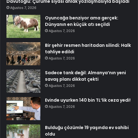
Davutoğlu: Çürüme siyasi ahlak yozlaşmasıyla başladı
Ağustos 7, 2026
Oyuncağa benziyor ama gerçek:
Dünyanın en küçük atı seçildi
Ağustos 7, 2026
Bir şehir resmen haritadan silindi: Halk
tahliye edildi
Ağustos 7, 2026
Sadece tank değil: Almanya’nın yeni
savaş planı dikkat çekti
Ağustos 7, 2026
Evinde uyurken 140 bin TL’lik ceza yedi!
Ağustos 7, 2026
Bulduğu çözümle 19 yaşında ev sahibi
oldu