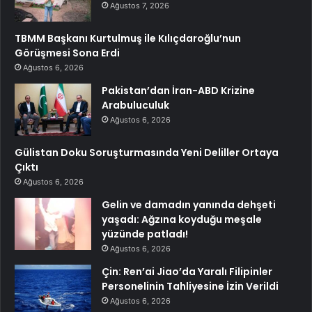
Ağustos 7, 2026
TBMM Başkanı Kurtulmuş ile Kılıçdaroğlu’nun
Görüşmesi Sona Erdi
Ağustos 6, 2026
Pakistan’dan İran-ABD Krizine
Arabuluculuk
Ağustos 6, 2026
Gülistan Doku Soruşturmasında Yeni Deliller Ortaya
Çıktı
Ağustos 6, 2026
Gelin ve damadın yanında dehşeti
yaşadı: Ağzına koyduğu meşale
yüzünde patladı!
Ağustos 6, 2026
Çin: Ren’ai Jiao’da Yaralı Filipinler
Personelinin Tahliyesine İzin Verildi
Ağustos 6, 2026