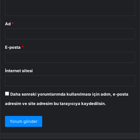
*
Ad
*
E-posta
*
İnternet sitesi
Daha sonraki yorumlarımda kullanılması için adım, e-posta
adresim ve site adresim bu tarayıcıya kaydedilsin.