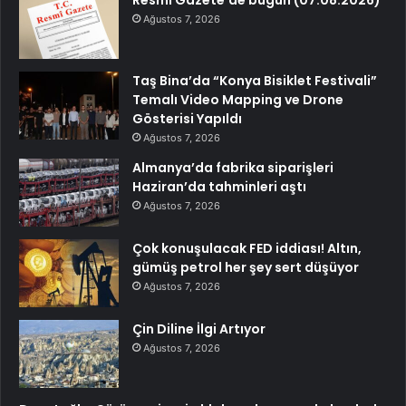
Resmi Gazete’de bugün (07.08.2026)
Ağustos 7, 2026
Taş Bina’da “Konya Bisiklet Festivali”
Temalı Video Mapping ve Drone
Gösterisi Yapıldı
Ağustos 7, 2026
Almanya’da fabrika siparişleri
Haziran’da tahminleri aştı
Ağustos 7, 2026
Çok konuşulacak FED iddiası! Altın,
gümüş petrol her şey sert düşüyor
Ağustos 7, 2026
Çin Diline İlgi Artıyor
Ağustos 7, 2026