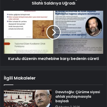
Silahlı Saldırıya Uğradı
Kurulu düzenin mezhebine karşı bedenin cüreti
İlgili Makaleler
Davutoğlu: Çürüme siyasi
ahlak yozlaşmasıyla
başladı
Ağustos 7, 2026