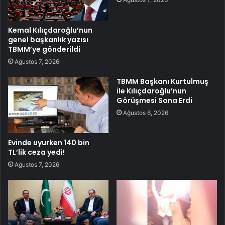
Kemal Kılıçdaroğlu’nun
genel başkanlık yazısı
TBMM’ye gönderildi
Ağustos 7, 2026
TBMM Başkanı Kurtulmuş
ile Kılıçdaroğlu’nun
Görüşmesi Sona Erdi
Ağustos 6, 2026
Evinde uyurken 140 bin
TL’lik ceza yedi!
Ağustos 7, 2026