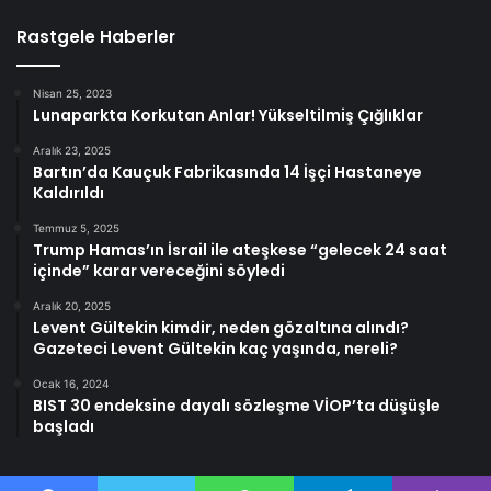
Rastgele Haberler
Nisan 25, 2023
Lunaparkta Korkutan Anlar! Yükseltilmiş Çığlıklar
Aralık 23, 2025
Bartın’da Kauçuk Fabrikasında 14 İşçi Hastaneye
Kaldırıldı
Temmuz 5, 2025
Trump Hamas’ın İsrail ile ateşkese “gelecek 24 saat
içinde” karar vereceğini söyledi
Aralık 20, 2025
Levent Gültekin kimdir, neden gözaltına alındı?
Gazeteci Levent Gültekin kaç yaşında, nereli?
Ocak 16, 2024
BIST 30 endeksine dayalı sözleşme VİOP’ta düşüşle
başladı