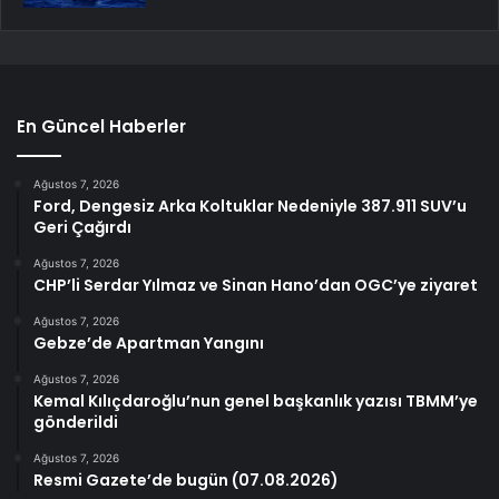
En Güncel Haberler
Ağustos 7, 2026
Ford, Dengesiz Arka Koltuklar Nedeniyle 387.911 SUV’u
Geri Çağırdı
Ağustos 7, 2026
CHP’li Serdar Yılmaz ve Sinan Hano’dan OGC’ye ziyaret
Ağustos 7, 2026
Gebze’de Apartman Yangını
Ağustos 7, 2026
Kemal Kılıçdaroğlu’nun genel başkanlık yazısı TBMM’ye
gönderildi
Ağustos 7, 2026
Resmi Gazete’de bugün (07.08.2026)