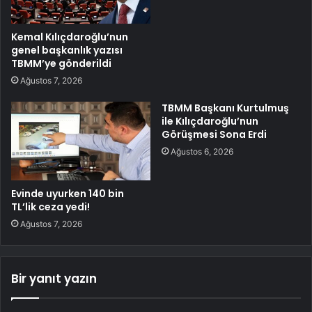
Kemal Kılıçdaroğlu’nun
genel başkanlık yazısı
TBMM’ye gönderildi
Ağustos 7, 2026
TBMM Başkanı Kurtulmuş
ile Kılıçdaroğlu’nun
Görüşmesi Sona Erdi
Ağustos 6, 2026
Evinde uyurken 140 bin
TL’lik ceza yedi!
Ağustos 7, 2026
Bir yanıt yazın