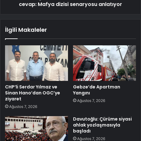
cevap: Mafya dizisi senaryosu anlatıyor
İlgili Makaleler
CHP’li Serdar Yılmaz ve
Gebze’de Apartman
Sinan Hano’dan OGC’ye
Yangını
ziyaret
Ağustos 7, 2026
Ağustos 7, 2026
Davutoğlu: Çürüme siyasi
ahlak yozlaşmasıyla
başladı
Ağustos 7, 2026