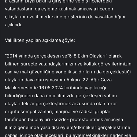
araçların Diyarbakın’a girişlerine ve dış ilçelerdeki
vatandaşların da eyleme katılmak amacıyla ilçeden
çıkışlarının ve il merkezine girişlerinin de yasaklandığını
açıkladı.
Valilikten yapılan açıklama şöyle:
“
2014 yılında gerçekleşen ve”6-8 Ekim Olayları” olarak
bilinen süreçte vatandaşlarımızın ve kolluk görevlilerimizin
can ve mal güvenliğine yönelik saldırıların da gerçekleştiği
olayların dava duruşmasının Ankara 22. Ağır Ceza
Mahkemesinde 16.05.2024 tarihinde yapılacağı
bilindiğinden daha önce ilimizde gerçekleşen vahim
olayları tekrar gerçekleştirmek arzusunda olan terör
örgütü sempatizanları, marjinal ve radikal gruplar
tarafından bu olayları -sözde- protesto etmek amacıyla
ilimiz genelinde yasa dışı eylem/etkinlikler gerçekleştirme
çabası içinde olabilecekleri, bu eylem/etkinlikler nedeniyle