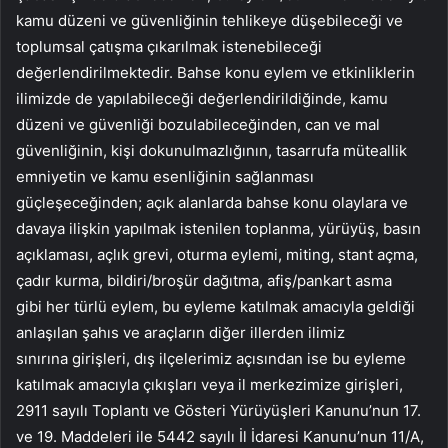
kamu düzeni ve güvenliğinin tehlikeye düşebileceği ve
toplumsal çatışma çıkarılmak istenebileceği
değerlendirilmektedir. Bahse konu eylem ve etkinliklerin
ilimizde de yapılabileceği değerlendirildiğinde, kamu
düzeni ve güvenliği bozulabileceğinden, can ve mal
güvenliğinin, kişi dokunulmazlığının, tasarrufa müteallik
emniyetin ve kamu esenliğinin sağlanması
güçleşeceğinden; açık alanlarda bahse konu olaylara ve
davaya ilişkin yapılmak istenilen toplanma, yürüyüş, basın
açıklaması, açlık grevi, oturma eylemi, miting, stant açma,
çadır kurma, bildiri/broşür dağıtma, afiş/pankart asma
gibi her türlü eylem, bu eyleme katılmak amacıyla geldiği
anlaşılan şahıs ve araçların diğer illerden ilimiz
sınırına girişleri, dış ilçelerimiz açısından ise bu eyleme
katılmak amacıyla çıkışları veya il merkezimize girişleri,
2911 sayılı Toplantı ve Gösteri Yürüyüşleri Kanunu’nun 17.
ve 19. Maddeleri ile 5442 sayılı İl İdaresi Kanunu’nun 11/A,