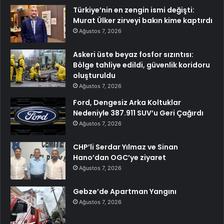
Türkiye’nin en zengin ismi değişti:
Murat Ülker zirveyi bakın kime kaptırdı
Ağustos 7, 2026
Askeri üste beyaz fosfor sızıntısı:
Bölge tahliye edildi, güvenlik koridoru
oluşturuldu
Ağustos 7, 2026
Ford, Dengesiz Arka Koltuklar
Nedeniyle 387.911 SUV’u Geri Çağırdı
Ağustos 7, 2026
CHP’li Serdar Yılmaz ve Sinan
Hano’dan OGC’ye ziyaret
Ağustos 7, 2026
Gebze’de Apartman Yangını
Ağustos 7, 2026