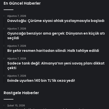
En Güncel Haberler
Ağustos 7, 2026
Davutoğlu: Çürüme siyasi ahlak yozlaşmasıyla başladı
Ağustos 7, 2026
Oyuncağa benziyor ama gerçek: Dünyanın en küçük atı
seçildi
Ağustos 7, 2026
Bir şehir resmen haritadan silindi: Halk tahliye edildi
Ağustos 7, 2026
Sadece tank değil: Almanya’nın yeni savaş planı dikkat
çekti
Ağustos 7, 2026
Evinde uyurken 140 bin TL’lik ceza yedi!
Rastgele Haberler
Şubat 15, 2026