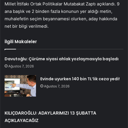
Millet İttifakı Ortak Politikalar Mutabakat Zaptı açıklandı. 9
ana başlık ve 2 binden fazla konunun yer aldığı metin,
muhalefetin seçim beyannamesi olurken, aday hakkında
net bir bilgi verilmedi.
İlgili Makaleler
Davutoğlu: Çürüme siyasi ahlak yozlaşmasıyla başladı
Ağustos 7, 2026
Evinde uyurken 140 bin TL’lik ceza yedi!
Ağustos 7, 2026
KILIÇDAROĞLU: ADAYLARIMIZI 13 ŞUBATTA
AÇIKLAYACAĞIZ