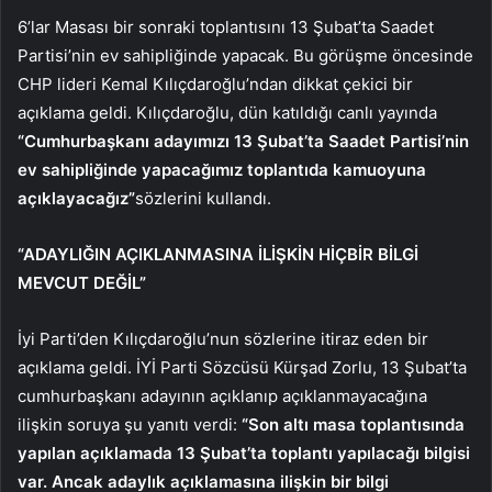
6’lar Masası bir sonraki toplantısını 13 Şubat’ta Saadet
Partisi’nin ev sahipliğinde yapacak. Bu görüşme öncesinde
CHP lideri Kemal Kılıçdaroğlu’ndan dikkat çekici bir
açıklama geldi. Kılıçdaroğlu, dün katıldığı canlı yayında
“Cumhurbaşkanı adayımızı 13 Şubat’ta Saadet Partisi’nin
ev sahipliğinde yapacağımız toplantıda kamuoyuna
açıklayacağız”
sözlerini kullandı.
“ADAYLIĞIN AÇIKLANMASINA İLİŞKİN HİÇBİR BİLGİ
MEVCUT DEĞİL”
İyi Parti’den Kılıçdaroğlu’nun sözlerine itiraz eden bir
açıklama geldi. İYİ Parti Sözcüsü Kürşad Zorlu, 13 Şubat’ta
cumhurbaşkanı adayının açıklanıp açıklanmayacağına
ilişkin soruya şu yanıtı verdi:
“Son altı masa toplantısında
yapılan açıklamada 13 Şubat’ta toplantı yapılacağı bilgisi
var. Ancak adaylık açıklamasına ilişkin bir bilgi