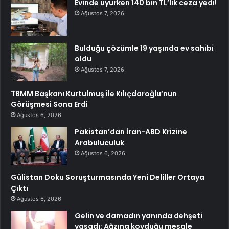
Evinde uyurken 140 bin TL’lik ceza yedi!
Ağustos 7, 2026
Bulduğu çözümle 19 yaşında ev sahibi
oldu
Ağustos 7, 2026
TBMM Başkanı Kurtulmuş ile Kılıçdaroğlu’nun
Görüşmesi Sona Erdi
Ağustos 6, 2026
Pakistan’dan İran-ABD Krizine
Arabuluculuk
Ağustos 6, 2026
Gülistan Doku Soruşturmasında Yeni Deliller Ortaya
Çıktı
Ağustos 6, 2026
Gelin ve damadın yanında dehşeti
yaşadı: Ağzına koyduğu meşale