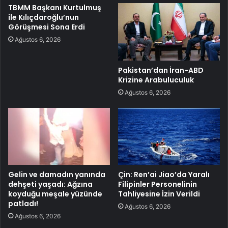
TBMM Başkanı Kurtulmuş
ile Kılıçdaroğlu’nun
Görüşmesi Sona Erdi
Ağustos 6, 2026
Pakistan’dan İran-ABD
Krizine Arabuluculuk
Ağustos 6, 2026
Gelin ve damadın yanında
Çin: Ren’ai Jiao’da Yaralı
dehşeti yaşadı: Ağzına
Filipinler Personelinin
koyduğu meşale yüzünde
Tahliyesine İzin Verildi
patladı!
Ağustos 6, 2026
Ağustos 6, 2026