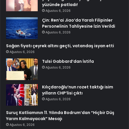
yüzünde patladı!
Ağustos 6, 2026
Çin: Ren’ai Jiao’da Yaralı Filipinler
Personelinin Tahliyesine İzin Verildi
Ağustos 6, 2026
Soğan fiyatı çeyrek altını geçti, vatandaş isyan etti
Ağustos 6, 2026
Tulsi Gabbard’dan İstifa
Ağustos 6, 2026
Kılıçdaroğlu’nun rozet taktığı isim
yılların CHP’lisi çıktı
Ağustos 6, 2026
Suruç Katliamının 11. Yılında Bodrum’dan “Hiçbir Düş
Yarım Kalmayacak” Mesajı
Ağustos 6, 2026