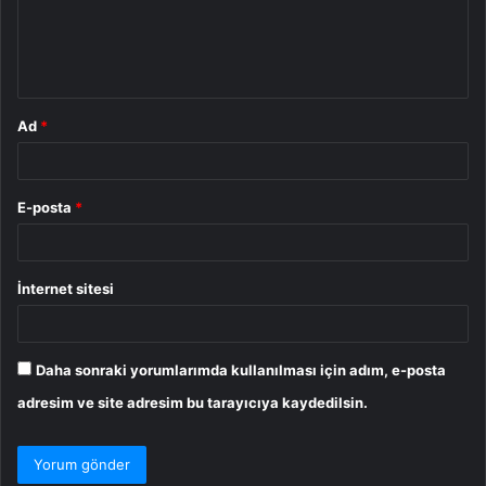
u
m
*
Ad
*
E-posta
*
İnternet sitesi
Daha sonraki yorumlarımda kullanılması için adım, e-posta
adresim ve site adresim bu tarayıcıya kaydedilsin.