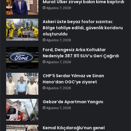
Murat Ülker zirveyi bakın kime kaptırdı
Ağustos 7, 2026
Askeri üste beyaz fosfor sızıntısı:
Bölge tahliye edildi, güvenlik koridoru
oluşturuldu
Ağustos 7, 2026
Ford, Dengesiz Arka Koltuklar
Nedeniyle 387.911 SUV’u Geri Çağırdı
Ağustos 7, 2026
CHP’li Serdar Yılmaz ve Sinan
Hano’dan OGC’ye ziyaret
Ağustos 7, 2026
Gebze’de Apartman Yangını
Ağustos 7, 2026
Kemal Kılıçdaroğlu’nun genel