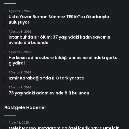
Ağustos 8, 2026
Usta Yazar Burhan Sönmez TESAK’ta Okurlarıyla
Buluşuyor
Ağustos 8, 2026
İstanbul’da sır ölüm: 37 yaşındaki kadın savcının
evinde ölü bulundu!
Ağustos 8, 2026
Herkesin adını ezbere bildiği annesine elindeki şortu
giydirdi
Ağustos 8, 2026
İzmir Karabağlar’da BİO fark yarattı
Ağustos 8, 2026
78 yaşındaki adam evinde ölü bulundu
Rastgele Haberler
Aralık 13, 2025
Melek Mosso, Instagram’da özel içerik paylaşımı için