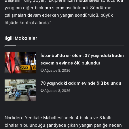
Başkanı Tunç Soyer, “Ekiplerimizin müdahalesi sonucunda
yangının diğer bloklara sıçraması önlendi. Söndürme
çalışmaları devam ederken yangın söndürüldü. büyük
ölçüde kontrol altında.”
İlgili Makaleler
İstanbul’da sır ölüm: 37 yaşındaki kadın
savcının evinde ölü bulundu!
Ağustos 8, 2026
78 yaşındaki adam evinde ölü bulundu
Ağustos 8, 2026
Narlıdere Yenikale Mahallesi’ndeki 4 bloklu ve 8 katlı
binaların bulunduğu şantiyede çıkan yangın paniğe neden