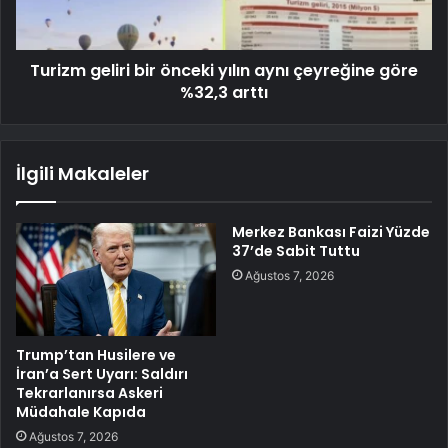
Turizm geliri bir önceki yılın aynı çeyreğine göre
%32,3 arttı
İlgili Makaleler
Merkez Bankası Faizi Yüzde
37’de Sabit Tuttu
Ağustos 7, 2026
Trump’tan Husilere ve
İran’a Sert Uyarı: Saldırı
Tekrarlanırsa Askeri
Müdahale Kapıda
Ağustos 7, 2026