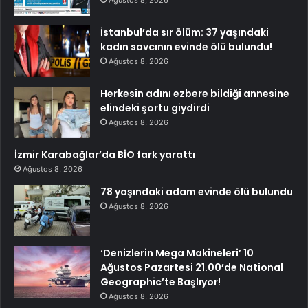
Ağustos 8, 2026
İstanbul’da sır ölüm: 37 yaşındaki
kadın savcının evinde ölü bulundu!
Ağustos 8, 2026
Herkesin adını ezbere bildiği annesine
elindeki şortu giydirdi
Ağustos 8, 2026
İzmir Karabağlar’da BİO fark yarattı
Ağustos 8, 2026
78 yaşındaki adam evinde ölü bulundu
Ağustos 8, 2026
‘Denizlerin Mega Makineleri’ 10
Ağustos Pazartesi 21.00’de National
Geographic’te Başlıyor!
Ağustos 8, 2026