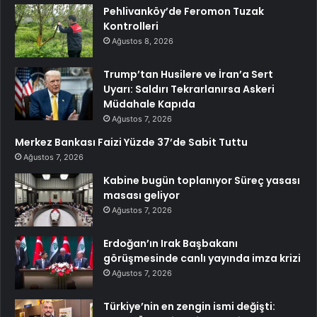
Pehlivanköy’de Feromon Tuzak
Kontrolleri
Ağustos 8, 2026
Trump’tan Husilere ve İran’a Sert
Uyarı: Saldırı Tekrarlanırsa Askeri
Müdahale Kapıda
Ağustos 7, 2026
Merkez Bankası Faizi Yüzde 37’de Sabit Tuttu
Ağustos 7, 2026
Kabine bugün toplanıyor Süreç yasası
masası geliyor
Ağustos 7, 2026
Erdoğan’ın Irak Başbakanı
görüşmesinde canlı yayında imza krizi
Ağustos 7, 2026
Türkiye’nin en zengin ismi değişti: