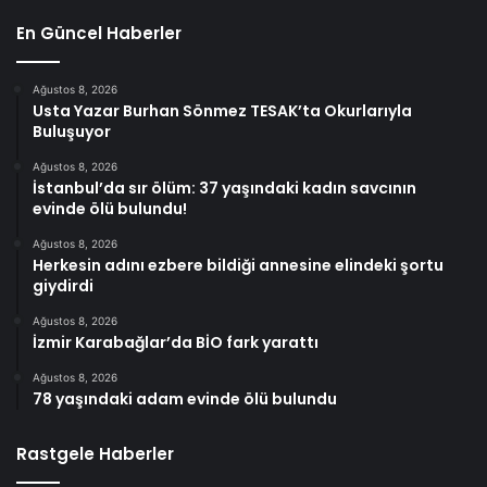
En Güncel Haberler
Ağustos 8, 2026
Usta Yazar Burhan Sönmez TESAK’ta Okurlarıyla
Buluşuyor
Ağustos 8, 2026
İstanbul’da sır ölüm: 37 yaşındaki kadın savcının
evinde ölü bulundu!
Ağustos 8, 2026
Herkesin adını ezbere bildiği annesine elindeki şortu
giydirdi
Ağustos 8, 2026
İzmir Karabağlar’da BİO fark yarattı
Ağustos 8, 2026
78 yaşındaki adam evinde ölü bulundu
Rastgele Haberler