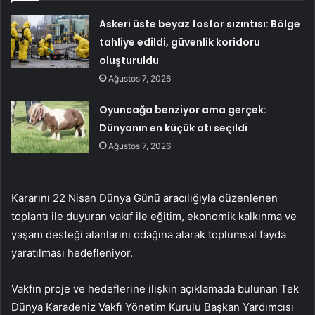
Askeri üste beyaz fosfor sızıntısı: Bölge
tahliye edildi, güvenlik koridoru
oluşturuldu
Ağustos 7, 2026
Oyuncağa benziyor ama gerçek:
Dünyanın en küçük atı seçildi
Ağustos 7, 2026
Kararını 22 Nisan Dünya Günü aracılığıyla düzenlenen
toplantı ile duyuran vakıf ile eğitim, ekonomik kalkınma ve
yaşam desteği alanlarını odağına alarak toplumsal fayda
yaratılması hedefleniyor.
Vakfın proje ve hedeflerine ilişkin açıklamada bulunan Tek
Dünya Karadeniz Vakfı Yönetim Kurulu Başkan Yardımcısı