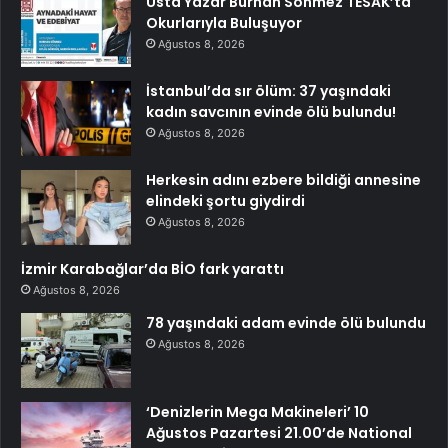
Usta Yazar Burhan Sönmez TESAK’ta
Okurlarıyla Buluşuyor
Ağustos 8, 2026
İstanbul’da sır ölüm: 37 yaşındaki
kadın savcının evinde ölü bulundu!
Ağustos 8, 2026
Herkesin adını ezbere bildiği annesine
elindeki şortu giydirdi
Ağustos 8, 2026
İzmir Karabağlar’da BİO fark yarattı
Ağustos 8, 2026
78 yaşındaki adam evinde ölü bulundu
Ağustos 8, 2026
‘Denizlerin Mega Makineleri’ 10
Ağustos Pazartesi 21.00’de National