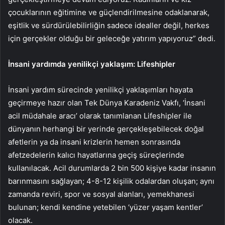
çocuklarının eğitimine ve güçlendirilmesine odaklanarak,
eşitlik ve sürdürülebilirliğin sadece idealler değil, herkes
için gerçekler olduğu bir geleceğe yatırım yapıyoruz” dedi.
İnsani yardımda yenilikçi yaklaşım: Lifeshipler
İnsani yardım sürecinde yenilikçi yaklaşımları hayata
geçirmeye hazır olan Tek Dünya Karadeniz Vakfı, ‘İnsani
acil müdahale aracı’ olarak tanımlanan Lifeshipler ile
dünyanın herhangi bir yerinde gerçekleşebilecek doğal
afetlerin ya da insani krizlerin hemen sonrasında
afetzedelerin kalıcı hayatlarına geçiş süreçlerinde
kullanılacak. Acil durumlarda 2 bin 500 kişiye kadar insanın
barınmasını sağlayan; 4-8-12 kişilik odalardan oluşan; aynı
zamanda reviri, spor ve sosyal alanları, yemekhanesi
bulunan; kendi kendine yetebilen ‘yüzer yaşam kentler’
olacak.