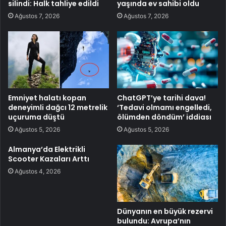
silindi: Halk tahliye edildi
yaşında ev sahibi oldu
Ağustos 7, 2026
Ağustos 7, 2026
Emniyet halatı kopan
ChatGPT’ye tarihi dava!
deneyimli dağcı 12 metrelik
‘Tedavi olmamı engelledi,
uçuruma düştü
ölümden döndüm’ iddiası
Ağustos 5, 2026
Ağustos 5, 2026
Almanya’da Elektrikli
Scooter Kazaları Arttı
Ağustos 4, 2026
Dünyanın en büyük rezervi
bulundu: Avrupa’nın