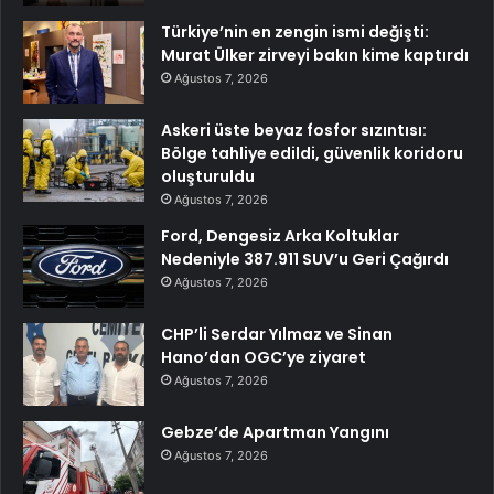
Türkiye’nin en zengin ismi değişti:
Murat Ülker zirveyi bakın kime kaptırdı
Ağustos 7, 2026
Askeri üste beyaz fosfor sızıntısı:
Bölge tahliye edildi, güvenlik koridoru
oluşturuldu
Ağustos 7, 2026
Ford, Dengesiz Arka Koltuklar
Nedeniyle 387.911 SUV’u Geri Çağırdı
Ağustos 7, 2026
CHP’li Serdar Yılmaz ve Sinan
Hano’dan OGC’ye ziyaret
Ağustos 7, 2026
Gebze’de Apartman Yangını
Ağustos 7, 2026