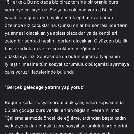
15’i erkek. Bu noktada biz biraz tersine bir oranla burs
vermeye çalışıyoruz. Biz şuna çok inanıyoruz; Bizim
yapabileceğimiz en büyük destek eğitime ve bunun
özelinde kız çocuklarına. Çünkü onlar bir sonraki liderlerin
ya annesi olacaklar, ya ablası olacaklar ya da kendileri
zaten bir sonraki neslin liderleri olacaklar. O yüzden biz ilk
başta kadınların ve kız çocuklarının eğitimine
odaklanıyoruz. Sonrasında da bütün eğitim altyapısının
iyileştirilmesine tüm sosyal sorumluluk bütçemizi ayırmaya
çalışıyoruz” ifadelerinde bulundu.
“Gerçek geleceğe yatırım yapıyoruz”
Bugüne kadar sosyal sorumluluk çalışmaları kapsamında
55 bin çocuğa burs verdiklerinin bilgisini veren Yılmaz,
“Çalışmalarımızda öncelikle eğitime, ardından başta kadın
ve kız çocukları olmak üzere sosyal sorumluluk projelerini
gerçekleştirmeye devam ediyoruz. Kadınların ve kız