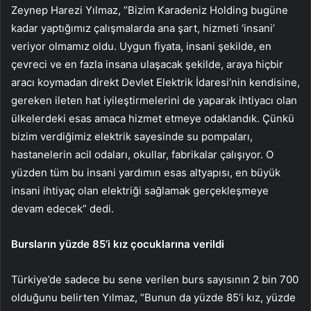
Zeynep Harezi Yılmaz, “Bizim Karadeniz Holding bugüne
kadar yaptığımız çalışmalarda ana şart, hizmeti ‘insani’
veriyor olmamız oldu. Uygun fiyata, insani şekilde, en
çevreci ve en fazla insana ulaşacak şekilde, araya hiçbir
aracı koymadan direkt Devlet Elektrik İdaresi’nin kendisine,
gereken ileten hat iyileştirmelerini de yaparak ihtiyacı olan
ülkelerdeki esas amaca hizmet etmeye odaklandık. Çünkü
bizim verdiğimiz elektrik sayesinde su pompaları,
hastanelerin acil odaları, okullar, fabrikalar çalışıyor. O
yüzden tüm bu insani yardımın esas altyapısı, en büyük
insani ihtiyaç olan elektriği sağlamak gerçekleşmeye
devam edecek” dedi.
Bursların yüzde 85’i kız çocuklarına verildi
Türkiye’de sadece bu sene verilen burs sayısının 2 bin 700
olduğunu belirten Yılmaz, “Bunun da yüzde 85’i kız, yüzde