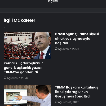
açıldı
İlgili Makaleler
Davutoğlu: Çürüme siyasi
ahlak yozlaşmasıyla
başladı
Ağustos 7, 2026
Kemal Kılıçdaroğlu’nun
genel başkanlık yazısı
TBMM’ye gönderildi
Ağustos 7, 2026
TBMM Başkanı Kurtulmuş
ile Kılıçdaroğlu’nun
Görüşmesi Sona Erdi
Ağustos 6, 2026