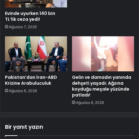
Evinde uyurken 140 bin
TL’lik ceza yedi!
Ağustos 7, 2026
Pakistan’dan İran-ABD
Gelin ve damadın yanında
Krizine Arabuluculuk
dehşeti yaşadı: Ağzına
koyduğu meşale yüzünde
Ağustos 6, 2026
patladı!
Ağustos 6, 2026
Bir yanıt yazın