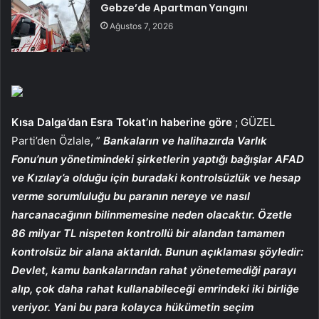
Gebze’de Apartman Yangını
Ağustos 7, 2026
Kısa Dalga’dan Esra Tokat’ın haberine göre
; GÜZEL
Parti’den Özlale, ”
Bankaların ve halihazırda Varlık
Fonu’nun yönetimindeki şirketlerin yaptığı bağışlar AFAD
ve Kızılay’a olduğu için buradaki kontrolsüzlük ve hesap
verme sorumluluğu bu paranın nereye ve nasıl
harcanacağının bilinmemesine neden olacaktır. Özetle
86 milyar TL nispeten kontrollü bir alandan tamamen
kontrolsüz bir alana aktarıldı. Bunun açıklaması şöyledir:
Devlet, kamu bankalarından rahat yönetemediği parayı
alıp, çok daha rahat kullanabileceği emrindeki iki birliğe
veriyor. Yani bu para kolayca hükümetin seçim