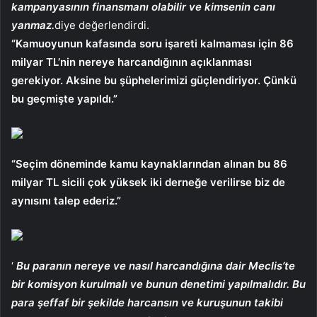
kampanyasının finansmanı olabilir ve kimsenin canı
yanmaz.
diye değerlendirdi.
“Kamuoyunun kafasında soru işareti kalmaması için 86
milyar TL’nin nereye harcandığının açıklanması
gerekiyor. Aksine bu şüphelerimizi güçlendiriyor. Çünkü
bu geçmişte yapıldı.”
“Seçim döneminde kamu kaynaklarından alınan bu 86
milyar TL sicili çok yüksek iki derneğe verilirse biz de
aynısını talep ederiz.”
‘
Bu paranın nereye ve nasıl harcandığına dair Meclis’te
bir komisyon kurulmalı ve bunun denetimi yapılmalıdır. Bu
para şeffaf bir şekilde harcansın ve kuruşunun takibi