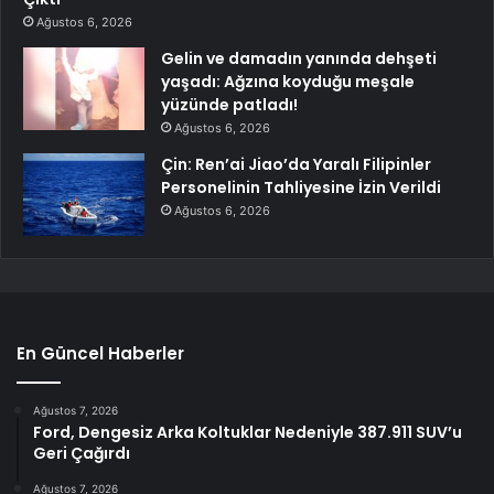
Ağustos 6, 2026
Gelin ve damadın yanında dehşeti
yaşadı: Ağzına koyduğu meşale
yüzünde patladı!
Ağustos 6, 2026
Çin: Ren’ai Jiao’da Yaralı Filipinler
Personelinin Tahliyesine İzin Verildi
Ağustos 6, 2026
En Güncel Haberler
Ağustos 7, 2026
Ford, Dengesiz Arka Koltuklar Nedeniyle 387.911 SUV’u
Geri Çağırdı
Ağustos 7, 2026