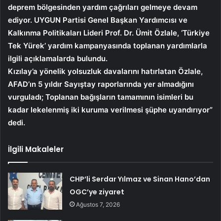
deprem bölgesinden yardım çağrıları gelmeye devam
ediyor. UYGUN Partisi Genel Başkan Yardımcısı ve
Kalkınma Politikaları Lideri Prof. Dr. Ümit Özlale, ‘Türkiye
Tek Yürek’ yardım kampanyasında toplanan yardımlarla
ilgili açıklamalarda bulundu.
Kızılay’a yönelik yolsuzluk davalarını hatırlatan Özlale,
AFAD’ın 5 yıldır Sayıştay raporlarında yer almadığını
vurguladı; Toplanan bağışların tamamının isimleri bu
kadar lekelenmiş iki kuruma verilmesi şüphe uyandırıyor”
dedi.
İlgili Makaleler
CHP’li Serdar Yılmaz ve Sinan Hano’dan
OGC’ye ziyaret
Ağustos 7, 2026