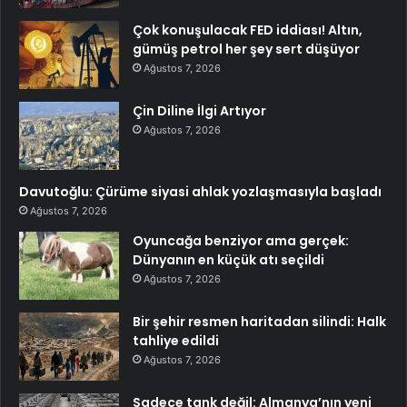
Çok konuşulacak FED iddiası! Altın,
gümüş petrol her şey sert düşüyor
Ağustos 7, 2026
Çin Diline İlgi Artıyor
Ağustos 7, 2026
Davutoğlu: Çürüme siyasi ahlak yozlaşmasıyla başladı
Ağustos 7, 2026
Oyuncağa benziyor ama gerçek:
Dünyanın en küçük atı seçildi
Ağustos 7, 2026
Bir şehir resmen haritadan silindi: Halk
tahliye edildi
Ağustos 7, 2026
Sadece tank değil: Almanya’nın yeni