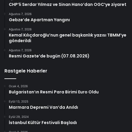
CHP’li Serdar Yılmaz ve Sinan Hano’dan OGC’ye ziyaret
Ağustos 7, 2026
Gebze’de Apartman Yangını
Ağustos 7, 2026
Kemal Kılıçdaroğlu’nun genel başkanlık yazısı TBMM’ye
gönderildi
Ağustos 7, 2026
Resmi Gazete’de bugün (07.08.2026)
Rastgele Haberler
Ocak 4, 2026
Bulgaristan’ın Resmi Para Birimi Euro Oldu
Eylül 13, 2025
Marmara Depremi Van’da Anıldı
Eylül 29, 2024
İstanbul Kültür Festivali Başladı