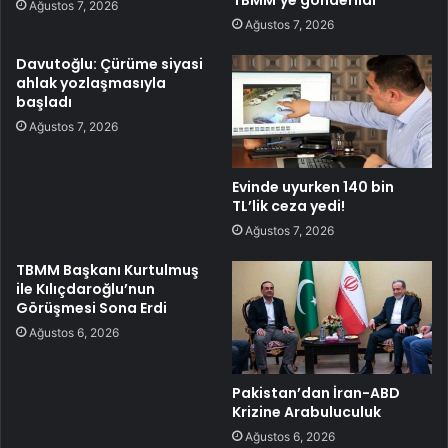
TBMM’ye gönderildi
Ağustos 7, 2026
Ağustos 7, 2026
Davutoğlu: Çürüme siyasi
ahlak yozlaşmasıyla
başladı
Ağustos 7, 2026
Evinde uyurken 140 bin
TL’lik ceza yedi!
Ağustos 7, 2026
TBMM Başkanı Kurtulmuş
ile Kılıçdaroğlu’nun
Görüşmesi Sona Erdi
Ağustos 6, 2026
Pakistan’dan İran-ABD
Krizine Arabuluculuk
Ağustos 6, 2026