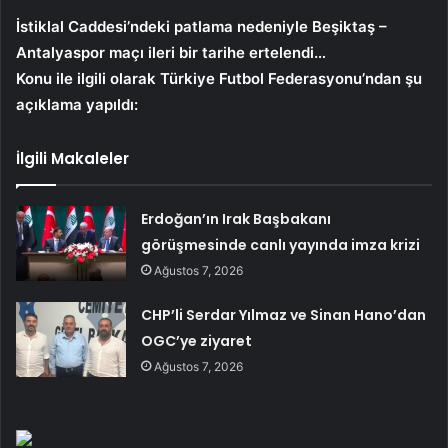
İstiklal Caddesi’ndeki patlama nedeniyle Beşiktaş –
Antalyaspor maçı ileri bir tarihe ertelendi…
Konu ile ilgili olarak Türkiye Futbol Federasyonu’ndan şu
açıklama yapıldı:
İlgili Makaleler
Erdoğan’ın Irak Başbakanı
görüşmesinde canlı yayında imza krizi
Ağustos 7, 2026
CHP’li Serdar Yılmaz ve Sinan Hano’dan
OGC’ye ziyaret
Ağustos 7, 2026