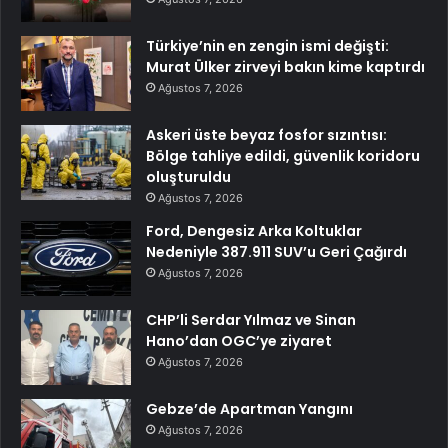
Türkiye’nin en zengin ismi değişti:
Murat Ülker zirveyi bakın kime kaptırdı
Ağustos 7, 2026
Askeri üste beyaz fosfor sızıntısı:
Bölge tahliye edildi, güvenlik koridoru
oluşturuldu
Ağustos 7, 2026
Ford, Dengesiz Arka Koltuklar
Nedeniyle 387.911 SUV’u Geri Çağırdı
Ağustos 7, 2026
CHP’li Serdar Yılmaz ve Sinan
Hano’dan OGC’ye ziyaret
Ağustos 7, 2026
Gebze’de Apartman Yangını
Ağustos 7, 2026