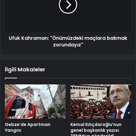
Ufuk Kahraman: "Önümüzdeki maçlara bakmak
zorundayız"
İlgili Makaleler
Gebze’de Apartman
Kemal Kılıçdaroğlu’nun
Yangını
genel başkanlık yazısı