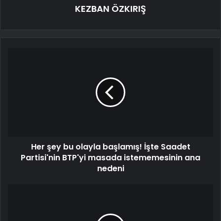
KEZBAN ÖZKIRIŞ
Her şey bu olayla başlamış! İşte Saadet
Partisi'nin BTP'yi masada istememesinin ana
nedeni