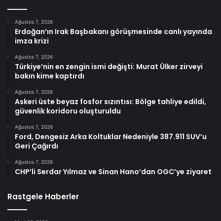
Ağustos 7, 2026
Erdoğan’ın Irak Başbakanı görüşmesinde canlı yayında
imza krizi
Ağustos 7, 2026
Türkiye’nin en zengin ismi değişti: Murat Ülker zirveyi
bakın kime kaptırdı
Ağustos 7, 2026
Askeri üste beyaz fosfor sızıntısı: Bölge tahliye edildi,
güvenlik koridoru oluşturuldu
Ağustos 7, 2026
Ford, Dengesiz Arka Koltuklar Nedeniyle 387.911 SUV’u
Geri Çağırdı
Ağustos 7, 2026
CHP’li Serdar Yılmaz ve Sinan Hano’dan OGC’ye ziyaret
Rastgele Haberler