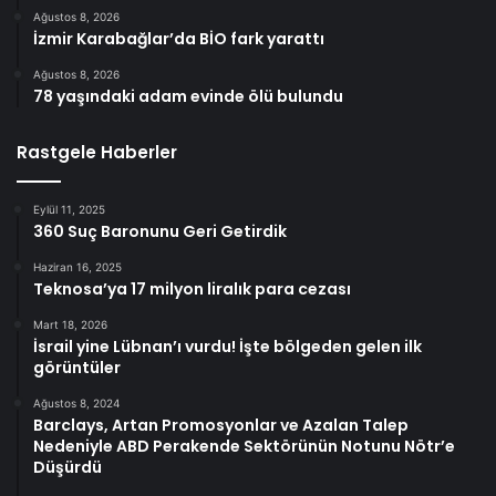
Ağustos 8, 2026
İzmir Karabağlar’da BİO fark yarattı
Ağustos 8, 2026
78 yaşındaki adam evinde ölü bulundu
Rastgele Haberler
Eylül 11, 2025
360 Suç Baronunu Geri Getirdik
Haziran 16, 2025
Teknosa’ya 17 milyon liralık para cezası
Mart 18, 2026
İsrail yine Lübnan’ı vurdu! İşte bölgeden gelen ilk
görüntüler
Ağustos 8, 2024
Barclays, Artan Promosyonlar ve Azalan Talep
Nedeniyle ABD Perakende Sektörünün Notunu Nötr’e
Düşürdü