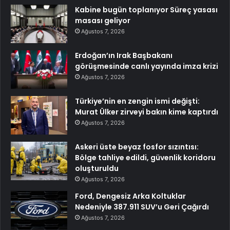
Kabine bugün toplanıyor Süreç yasası
masası geliyor
Ağustos 7, 2026
Erdoğan’ın Irak Başbakanı
görüşmesinde canlı yayında imza krizi
Ağustos 7, 2026
Türkiye’nin en zengin ismi değişti:
Murat Ülker zirveyi bakın kime kaptırdı
Ağustos 7, 2026
Askeri üste beyaz fosfor sızıntısı:
Bölge tahliye edildi, güvenlik koridoru
oluşturuldu
Ağustos 7, 2026
Ford, Dengesiz Arka Koltuklar
Nedeniyle 387.911 SUV’u Geri Çağırdı
Ağustos 7, 2026