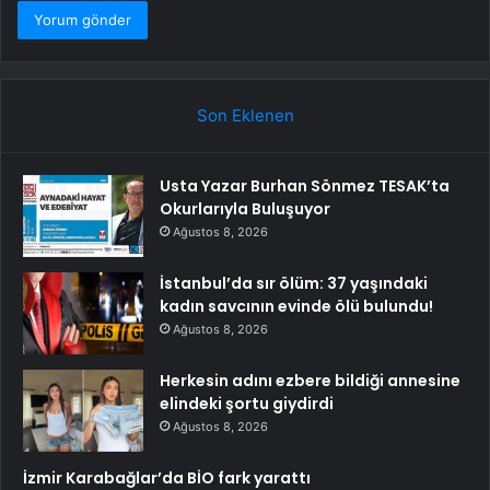
Son Eklenen
Usta Yazar Burhan Sönmez TESAK’ta
Okurlarıyla Buluşuyor
Ağustos 8, 2026
İstanbul’da sır ölüm: 37 yaşındaki
kadın savcının evinde ölü bulundu!
Ağustos 8, 2026
Herkesin adını ezbere bildiği annesine
elindeki şortu giydirdi
Ağustos 8, 2026
İzmir Karabağlar’da BİO fark yarattı