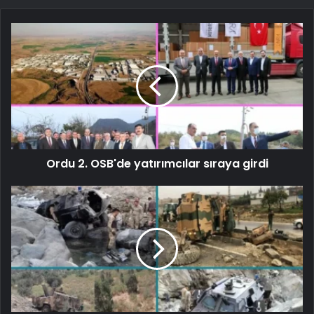
Ordu 2. OSB'de yatırımcılar sıraya girdi