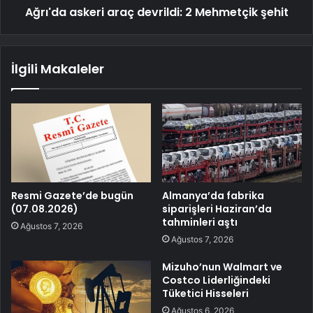
Ağrı'da askeri araç devrildi: 2 Mehmetçik şehit
İlgili Makaleler
Resmi Gazete’de bugün
Almanya’da fabrika
(07.08.2026)
siparişleri Haziran’da
tahminleri aştı
Ağustos 7, 2026
Ağustos 7, 2026
Mizuho’nun Walmart ve
Costco Liderliğindeki
Tüketici Hisseleri
Ağustos 6, 2026