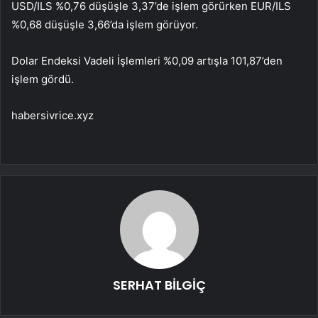
USD/ILS %0,76 düşüşle 3,37’de işlem görürken EUR/ILS
%0,68 düşüşle 3,66’da işlem görüyor.
Dolar Endeksi Vadeli İşlemleri %0,09 artışla 101,87’den
işlem gördü.
habersivrice.xyz
SERHAT BİLGİÇ