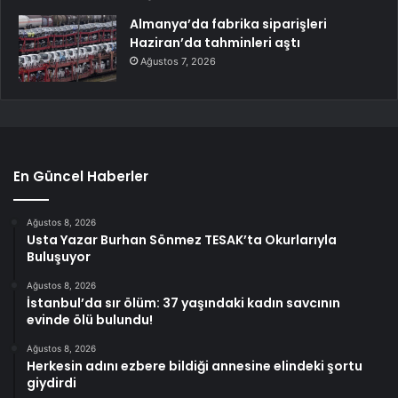
Almanya’da fabrika siparişleri
Haziran’da tahminleri aştı
Ağustos 7, 2026
En Güncel Haberler
Ağustos 8, 2026
Usta Yazar Burhan Sönmez TESAK’ta Okurlarıyla
Buluşuyor
Ağustos 8, 2026
İstanbul’da sır ölüm: 37 yaşındaki kadın savcının
evinde ölü bulundu!
Ağustos 8, 2026
Herkesin adını ezbere bildiği annesine elindeki şortu
giydirdi