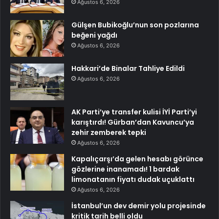
Ağustos 6, 2026
Gülşen Bubikoğlu’nun son pozlarına
beğeni yağdı
Ağustos 6, 2026
Hakkari’de Binalar Tahliye Edildi
Ağustos 6, 2026
AK Parti’ye transfer kulisi İYİ Parti’yi
karıştırdı! Gürban’dan Kavuncu’ya
zehir zemberek tepki
Ağustos 6, 2026
Kapalıçarşı’da gelen hesabı görünce
gözlerine inanamadı! 1 bardak
limonatanın fiyatı dudak uçuklattı
Ağustos 6, 2026
İstanbul’un dev demir yolu projesinde
kritik tarih belli oldu