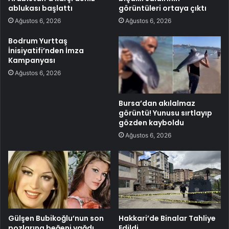
ablukası başlattı
görüntüleri ortaya çıktı
Ağustos 6, 2026
Ağustos 6, 2026
Bodrum Yurttaş
İnisiyatifi’nden İmza
Kampanyası
Ağustos 6, 2026
Bursa’dan akılalmaz
görüntü! Yunusu sırtlayıp
gözden kayboldu
Ağustos 6, 2026
Gülşen Bubikoğlu’nun son
Hakkari’de Binalar Tahliye
pozlarına beğeni yağdı
Edildi