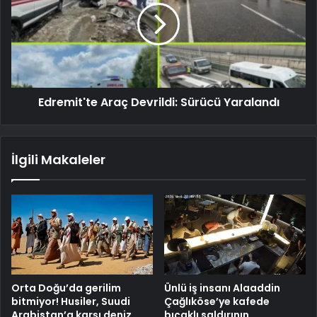
Edremit'te Araç Devrildi: Sürücü Yaralandı
İlgili Makaleler
Orta Doğu’da gerilim
Ünlü iş insanı Alaaddin
bitmiyor! Husiler, Suudi
Çağlıköse’ye kafede
Arabistan’a karşı deniz
bıçaklı saldırının