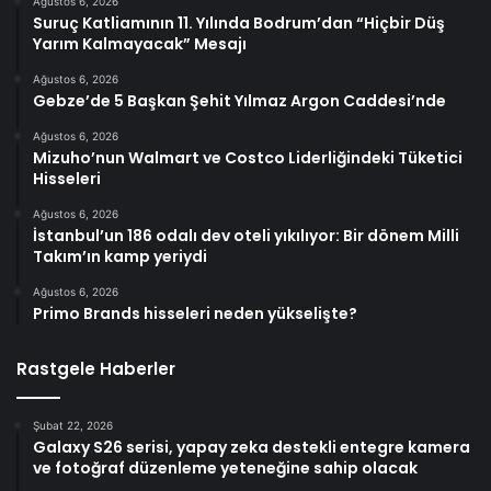
Ağustos 6, 2026
Suruç Katliamının 11. Yılında Bodrum’dan “Hiçbir Düş
Yarım Kalmayacak” Mesajı
Ağustos 6, 2026
Gebze’de 5 Başkan Şehit Yılmaz Argon Caddesi’nde
Ağustos 6, 2026
Mizuho’nun Walmart ve Costco Liderliğindeki Tüketici
Hisseleri
Ağustos 6, 2026
İstanbul’un 186 odalı dev oteli yıkılıyor: Bir dönem Milli
Takım’ın kamp yeriydi
Ağustos 6, 2026
Primo Brands hisseleri neden yükselişte?
Rastgele Haberler
Şubat 22, 2026
Galaxy S26 serisi, yapay zeka destekli entegre kamera
ve fotoğraf düzenleme yeteneğine sahip olacak