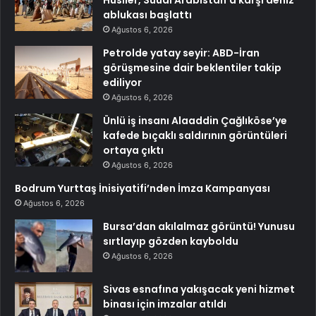
Husiler, Suudi Arabistan’a karşı deniz
ablukası başlattı
Ağustos 6, 2026
Petrolde yatay seyir: ABD-İran
görüşmesine dair beklentiler takip
ediliyor
Ağustos 6, 2026
Ünlü iş insanı Alaaddin Çağlıköse’ye
kafede bıçaklı saldırının görüntüleri
ortaya çıktı
Ağustos 6, 2026
Bodrum Yurttaş İnisiyatifi’nden İmza Kampanyası
Ağustos 6, 2026
Bursa’dan akılalmaz görüntü! Yunusu
sırtlayıp gözden kayboldu
Ağustos 6, 2026
Sivas esnafına yakışacak yeni hizmet
binası için imzalar atıldı