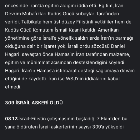
öncesinde İran’da eğitim aldığını iddia etti. Eğitim, İran
Devrim Muhafızları Kudüs Gücü subayları tarafından
verildi. Tatbikata hem üst düzey Filistinli yetkililer hem de
Kudüs Gücü Komutanı İsmail Kaani katıldı. Amerikan
yönetimine göre İsrail’e yönelik saldırılarda İran’ın parmağı
olduğuna dair bir işaret yok. İsrail ordu sözcüsü Daniel
Hagari, savaştan önce Hamas’ın İran tarafından malzeme,
eğitim ve mühimmat açısından desteklendiğini söyledi.
Hagari, İran’ın Hamas’a istihbarat desteği sağlamaya devam
ettiğini de kaydetti. İran ise WSJ’nin iddialarını kabul
etmedi.
309 İSRAİL ASKERİ ÖLDÜ
08.12:
İsrail-Filistin çatışmasının başladığı 7 Ekim’den bu
yana öldürülen İsrail askerlerinin sayısı 309’a yükseldi