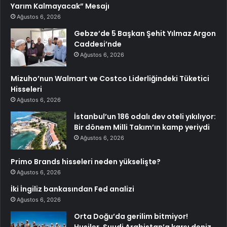
Yarım Kalmayacak” Mesajı
Ağustos 6, 2026
Gebze’de 5 Başkan Şehit Yılmaz Argon
Caddesi’nde
Ağustos 6, 2026
Mizuho’nun Walmart ve Costco Liderliğindeki Tüketici
Hisseleri
Ağustos 6, 2026
İstanbul’un 186 odalı dev oteli yıkılıyor:
Bir dönem Milli Takım’ın kamp yeriydi
Ağustos 6, 2026
Primo Brands hisseleri neden yükselişte?
Ağustos 6, 2026
İki İngiliz bankasından Fed analizi
Ağustos 6, 2026
Orta Doğu’da gerilim bitmiyor!