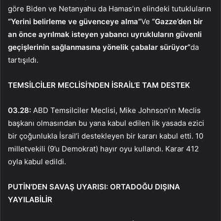
göre Biden ve Netanyahu da Hamas’ın elindeki tutukluların
“Yerini belirleme ve güvenceye alma”
Ve
“Gazze’den bir
an önce ayrılmak isteyen yabancı uyrukluların güvenli
geçişlerinin sağlanmasına yönelik çabalar sürüyor”
da
tartışıldı.
TEMSİLCİLER MECLİSİ’NDEN İSRAİL’E TAM DESTEK
03.28:
ABD Temsilciler Meclisi, Mike Johnson’ın Meclis
başkanı olmasından bu yana kabul edilen ilk yasada ezici
bir çoğunlukla İsrail’i destekleyen bir kararı kabul etti. 10
milletvekili (9’u Demokrat) hayır oyu kullandı. Karar 412
oyla kabul edildi.
PUTİN’DEN SAVAŞ UYARISI: ORTADOĞU DIŞINA
YAYILABİLİR