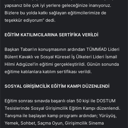
yapsanız bile çok iyi yerlere geleceğinize inanıyoruz.
Bizlere bu yolda katkı sağlayan eğitimcilerimize de
teşekkür ediyorum” dedi.
EĞİTİM KATILIMCILARINA SERTİFİKA VERİLDİ
Başkan Taban’ın konuşmasının ardından TÜMMİAD Lideri
Bülent Kavaklı ve Sosyal Küresel İş Ülkeleri Lideri İsmail
Hilmi Adıgüzel’in eğitimi gerçekleştirildi. Günün sonunda
eğitime katılanlara katılım sertifikası verildi.
SOSYAL GİRİŞİMCİLİK EĞİTİM KAMPI DÜZENLENDİ
Eğitim sonrası sınavda başarılı olan 50 kişi ile DOSTUM
Tesislerinde Sosyal Girişimcilik Eğitim Kampı düzenlendi.
Tanışma ile başlayan kamp programı ardından; Yürüyüş,
Yemek, Sohbet, Saçma Oyun, Girişimcilik Sinema