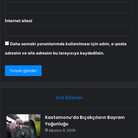
İnternet sitesi
Daha sonraki yorumlarımda kullanılması için adım, e-posta
adresim ve site adresim bu tarayıcıya kaydedilsin.
Son Eklenen
Kastamonu’da Bıçakçıların Bayram
Yoğunluğu
Ağustos 9, 2026