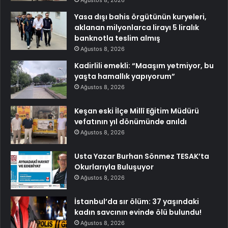
Ağustos 8, 2026
Yasa dışı bahis örgütünün kuryeleri,
aklanan milyonlarca lirayı 5 liralık
banknotla teslim almış
Ağustos 8, 2026
Kadirlili emekli: “Maaşım yetmiyor, bu
yaşta hamallık yapıyorum”
Ağustos 8, 2026
Keşan eski İlçe Millî Eğitim Müdürü
vefatının yıl dönümünde anıldı
Ağustos 8, 2026
Usta Yazar Burhan Sönmez TESAK’ta
Okurlarıyla Buluşuyor
Ağustos 8, 2026
İstanbul’da sır ölüm: 37 yaşındaki
kadın savcının evinde ölü bulundu!
Ağustos 8, 2026