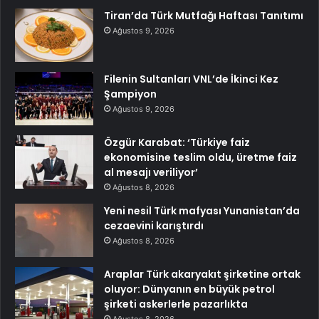
Tiran’da Türk Mutfağı Haftası Tanıtımı
Ağustos 9, 2026
Filenin Sultanları VNL’de İkinci Kez
Şampiyon
Ağustos 9, 2026
Özgür Karabat: ‘Türkiye faiz
ekonomisine teslim oldu, üretme faiz
al mesajı veriliyor’
Ağustos 8, 2026
Yeni nesil Türk mafyası Yunanistan’da
cezaevini karıştırdı
Ağustos 8, 2026
Araplar Türk akaryakıt şirketine ortak
oluyor: Dünyanın en büyük petrol
şirketi askerlerle pazarlıkta