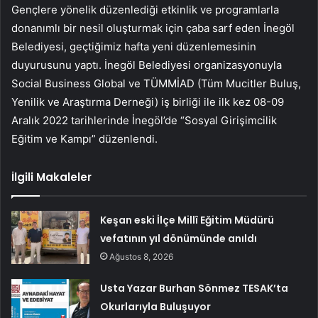
Gençlere yönelik düzenlediği etkinlik ve programlarla
donanımlı bir nesil oluşturmak için çaba sarf eden İnegöl
Belediyesi, geçtiğimiz hafta yeni düzenlemesinin
duyurusunu yaptı. İnegöl Belediyesi organizasyonuyla
Social Business Global ve TÜMMİAD (Tüm Mucitler Buluş,
Yenilik ve Araştırma Derneği) iş birliği ile ilk kez 08-09
Aralık 2022 tarihlerinde İnegöl’de “Sosyal Girişimcilik
Eğitim ve Kampı” düzenlendi.
İlgili Makaleler
Keşan eski İlçe Millî Eğitim Müdürü
vefatının yıl dönümünde anıldı
Ağustos 8, 2026
Usta Yazar Burhan Sönmez TESAK’ta
Okurlarıyla Buluşuyor