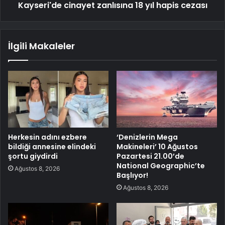
Kayseri'de cinayet zanlısına 18 yıl hapis cezası
İlgili Makaleler
Herkesin adını ezbere
‘Denizlerin Mega
bildiği annesine elindeki
Makineleri’ 10 Ağustos
şortu giydirdi
Pazartesi 21.00’de
National Geographic’te
Ağustos 8, 2026
Başlıyor!
Ağustos 8, 2026