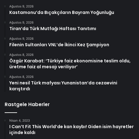
Ağustos 9, 2026
Kastamonu’da Bıçakçıların Bayram Yoğunluğu
Ağustos 9, 2026
Tiran’da Türk Mutfağı Haftası Tanıtımı
Ağustos 9, 2026
Filenin Sultanları VNL’de İkinci Kez Şampiyon
Ağustos 8, 2026
Özgür Karabat: ‘Türkiye faiz ekonomisine teslim oldu,
üretme faiz al mesajı veriliyor’
Ağustos 8, 2026
Yeni nesil Türk mafyası Yunanistan’da cezaevini
karıştırdı
Rastgele Haberler
Nisan 4, 2023
I Can’t Fit This World’de kan kaybı! Giden isim hayretler
içinde kaldı