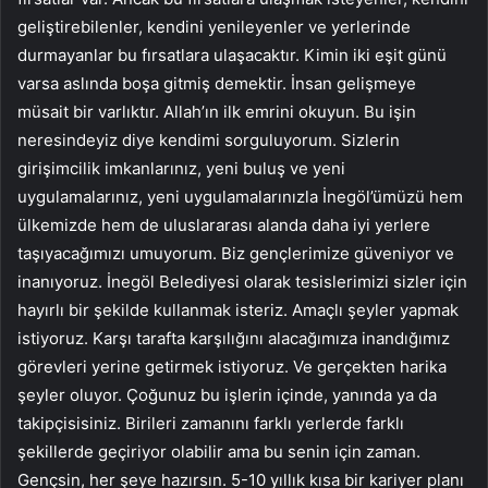
geliştirebilenler, kendini yenileyenler ve yerlerinde
durmayanlar bu fırsatlara ulaşacaktır. Kimin iki eşit günü
varsa aslında boşa gitmiş demektir. İnsan gelişmeye
müsait bir varlıktır. Allah’ın ilk emrini okuyun. Bu işin
neresindeyiz diye kendimi sorguluyorum. Sizlerin
girişimcilik imkanlarınız, yeni buluş ve yeni
uygulamalarınız, yeni uygulamalarınızla İnegöl’ümüzü hem
ülkemizde hem de uluslararası alanda daha iyi yerlere
taşıyacağımızı umuyorum. Biz gençlerimize güveniyor ve
inanıyoruz. İnegöl Belediyesi olarak tesislerimizi sizler için
hayırlı bir şekilde kullanmak isteriz. Amaçlı şeyler yapmak
istiyoruz. Karşı tarafta karşılığını alacağımıza inandığımız
görevleri yerine getirmek istiyoruz. Ve gerçekten harika
şeyler oluyor. Çoğunuz bu işlerin içinde, yanında ya da
takipçisisiniz. Birileri zamanını farklı yerlerde farklı
şekillerde geçiriyor olabilir ama bu senin için zaman.
Gençsin, her şeye hazırsın. 5-10 yıllık kısa bir kariyer planı