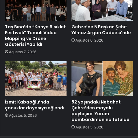
Taş Bina’da “Konya Bisiklet
Gebze’de 5 Başkan Şehit
Festivali” Temalı Video
Yılmaz Argon Caddesi’nde
Mapping ve Drone
Ağustos 6, 2026
Gösterisi Yapıldı
Ağustos 7, 2026
İzmit Kabaoğlu’nda
82 yaşındaki Nebahat
çocuklar doyasıya eğlendi
Çehre’den mayolu
paylaşım! Yorum
Ağustos 5, 2026
bombardımanına tutuldu
Ağustos 5, 2026