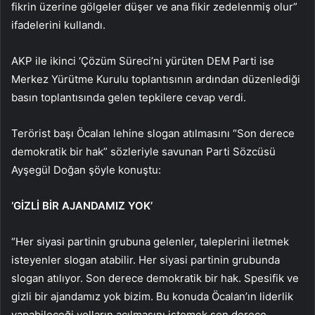
fikrin üzerine gölgeler düşer ve ana fikir zedelenmiş olur”
ifadelerini kullandı.
AKP ile ikinci ‘Çözüm Süreci’ni yürüten DEM Parti ise
Merkez Yürütme Kurulu toplantısının ardından düzenlediği
basın toplantısında gelen tepkilere cevap verdi.
Terörist başı Öcalan lehine slogan atılmasını “Son derece
demokratik bir hak” sözleriyle savunan Parti Sözcüsü
Ayşegül Doğan şöyle konuştu:
‘GİZLİ BİR AJANDAMIZ YOK’
“Her siyasi partinin grubuna gelenler, taleplerini iletmek
isteyenler slogan atabilir. Her siyasi partinin grubunda
slogan atılıyor. Son derece demokratik bir hak. Spesifik ve
gizli bir ajandamız yok bizim. Bu konuda Öcalan’ın liderlik
yapabileceği yolların açılmasını istemek son derece