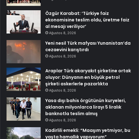
Özgür Karabat: ‘Türkiye faiz
ekonomisine teslim oldu, üretme faiz
al mesajı veriliyor’
Ağustos 8, 2026
Yeni nesil Türk mafyası Yunanistan’da
cezaevini karıştırdı
Ağustos 8, 2026
Araplar Türk akaryakıt şirketine ortak
oluyor: Dünyanın en büyük petrol
şirketi askerlerle pazarlıkta
Ağustos 8, 2026
Yasa dışı bahis örgütünün kuryeleri,
aklanan milyonlarca lirayı 5 liralık
banknotla teslim almış
Ağustos 8, 2026
Kadirlili emekli: “Maaşım yetmiyor, bu
yaşta hamallık yapıyorum”