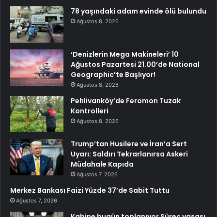
78 yaşındaki adam evinde ölü bulundu
Ağustos 8, 2026
‘Denizlerin Mega Makineleri’ 10
Ağustos Pazartesi 21.00’de National
Geographic’te Başlıyor!
Ağustos 8, 2026
Pehlivanköy’de Feromon Tuzak
Kontrolleri
Ağustos 8, 2026
Trump’tan Husilere ve İran’a Sert
Uyarı: Saldırı Tekrarlanırsa Askeri
Müdahale Kapıda
Ağustos 7, 2026
Merkez Bankası Faizi Yüzde 37’de Sabit Tuttu
Ağustos 7, 2026
Kabine bugün toplanıyor Süreç yasası