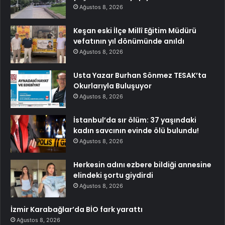
Ağustos 8, 2026
Keşan eski İlçe Millî Eğitim Müdürü
vefatının yıl dönümünde anıldı
Ağustos 8, 2026
Usta Yazar Burhan Sönmez TESAK’ta
Okurlarıyla Buluşuyor
Ağustos 8, 2026
İstanbul’da sır ölüm: 37 yaşındaki
kadın savcının evinde ölü bulundu!
Ağustos 8, 2026
Herkesin adını ezbere bildiği annesine
elindeki şortu giydirdi
Ağustos 8, 2026
İzmir Karabağlar’da BİO fark yarattı
Ağustos 8, 2026