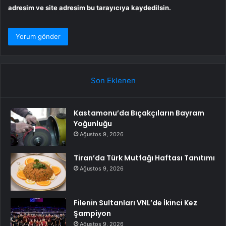
adresim ve site adresim bu tarayıcıya kaydedilsin.
Son Eklenen
Kastamonu’da Bıçakçıların Bayram
Yoğunluğu
Ağustos 9, 2026
Tiran’da Türk Mutfağı Haftası Tanıtımı
Ağustos 9, 2026
Filenin Sultanları VNL’de İkinci Kez
Şampiyon
Ağustos 9, 2026