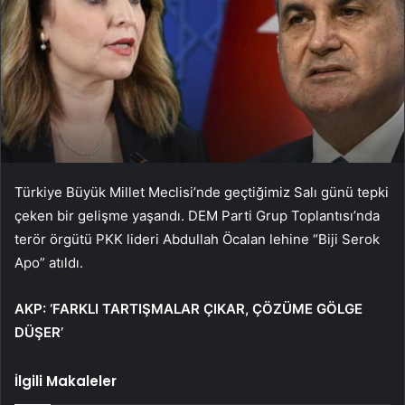
Türkiye Büyük Millet Meclisi’nde geçtiğimiz Salı günü tepki
çeken bir gelişme yaşandı. DEM Parti Grup Toplantısı’nda
terör örgütü PKK lideri Abdullah Öcalan lehine “Biji Serok
Apo” atıldı.
AKP: ‘FARKLI TARTIŞMALAR ÇIKAR, ÇÖZÜME GÖLGE
DÜŞER’
İlgili Makaleler