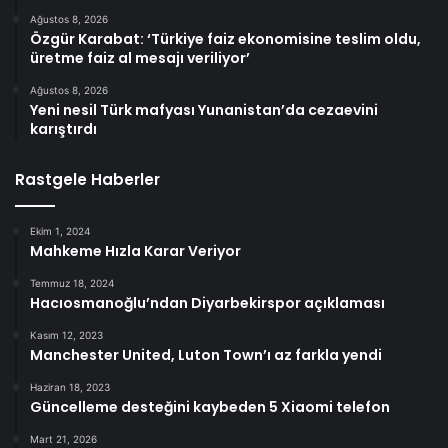
Ağustos 8, 2026
Özgür Karabat: ‘Türkiye faiz ekonomisine teslim oldu,
üretme faiz al mesajı veriliyor’
Ağustos 8, 2026
Yeni nesil Türk mafyası Yunanistan’da cezaevini
karıştırdı
Rastgele Haberler
Ekim 1, 2024
Mahkeme Hızla Karar Veriyor
Temmuz 18, 2024
Hacıosmanoğlu’ndan Diyarbekirspor açıklaması
Kasım 12, 2023
Manchester United, Luton Town’ı az farkla yendi
Haziran 18, 2023
Güncelleme desteğini kaybeden 5 Xiaomi telefon
Mart 21, 2026