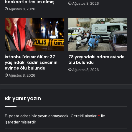
banknotla teslim almış
Ağustos 8, 2026
Ağustos 8, 2026
İstanbul’da sır ölüm: 37
78 yaşındaki adam evinde
yaşındaki kadın savcının
ölü bulundu
evinde ölü bulundu!
Ağustos 8, 2026
Ağustos 8, 2026
Bir yanıt yazın
E-posta adresiniz yayınlanmayacak.
Gerekli alanlar
*
ile
işaretlenmişlerdir