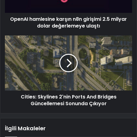
OpenAI hamlesine karşın n8n girişimi 2.5 milyar
dolar değerlemeye ulaştı
Cities: Skylines 2'nin Ports And Bridges
Güncellemesi Sonunda Çıkıyor
İlgili Makaleler