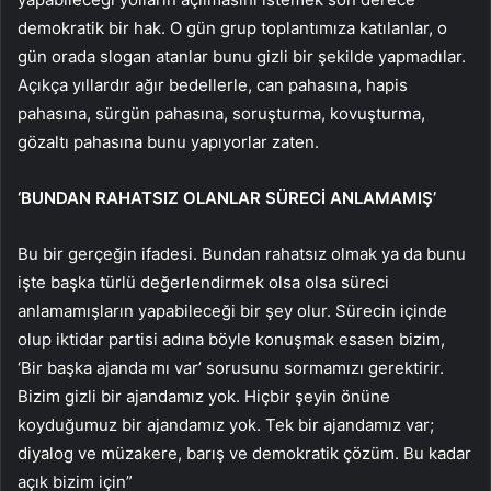
demokratik bir hak. O gün grup toplantımıza katılanlar, o
gün orada slogan atanlar bunu gizli bir şekilde yapmadılar.
Açıkça yıllardır ağır bedellerle, can pahasına, hapis
pahasına, sürgün pahasına, soruşturma, kovuşturma,
gözaltı pahasına bunu yapıyorlar zaten.
‘BUNDAN RAHATSIZ OLANLAR SÜRECİ ANLAMAMIŞ’
Bu bir gerçeğin ifadesi. Bundan rahatsız olmak ya da bunu
işte başka türlü değerlendirmek olsa olsa süreci
anlamamışların yapabileceği bir şey olur. Sürecin içinde
olup iktidar partisi adına böyle konuşmak esasen bizim,
‘Bir başka ajanda mı var’ sorusunu sormamızı gerektirir.
Bizim gizli bir ajandamız yok. Hiçbir şeyin önüne
koyduğumuz bir ajandamız yok. Tek bir ajandamız var;
diyalog ve müzakere, barış ve demokratik çözüm. Bu kadar
açık bizim için”