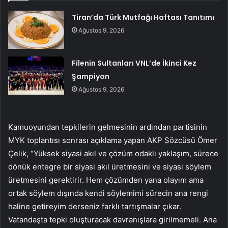
Tiran’da Türk Mutfağı Haftası Tanıtımı
Ağustos 9, 2026
Filenin Sultanları VNL’de İkinci Kez
Şampiyon
Ağustos 9, 2026
Kamuoyundan tepkilerin gelmesinin ardından partisinin
MYK toplantısı sonrası açıklama yapan AKP Sözcüsü Ömer
Çelik, “Yüksek siyasi akıl ve çözüm odaklı yaklaşım, sürece
dönük entegre bir siyasi akıl üretmesini ve siyasi söylem
üretmesini gerektirir. Hem çözümden yana olayım ama
ortak söylem dışında kendi söylemimi sürecin ana rengi
haline getireyim derseniz farklı tartışmalar çıkar.
Vatandaşta tepki oluşturacak davranışlara girilmemeli. Ana