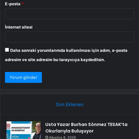
E-posta
*
İnternet sitesi
Daha sonraki yorumlarımda kullanılması için adım, e-posta
adresim ve site adresim bu tarayıcıya kaydedilsin.
Son Eklenen
Usta Yazar Burhan Sönmez TESAK’ta
Okurlarıyla Buluşuyor
Ağustos 8, 2026