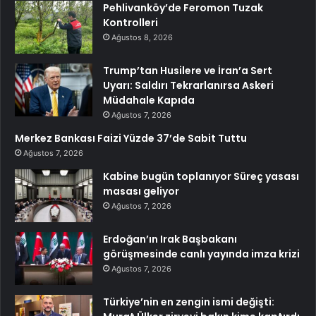
Pehlivanköy’de Feromon Tuzak
Kontrolleri
Ağustos 8, 2026
Trump’tan Husilere ve İran’a Sert
Uyarı: Saldırı Tekrarlanırsa Askeri
Müdahale Kapıda
Ağustos 7, 2026
Merkez Bankası Faizi Yüzde 37’de Sabit Tuttu
Ağustos 7, 2026
Kabine bugün toplanıyor Süreç yasası
masası geliyor
Ağustos 7, 2026
Erdoğan’ın Irak Başbakanı
görüşmesinde canlı yayında imza krizi
Ağustos 7, 2026
Türkiye’nin en zengin ismi değişti: