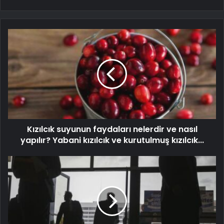
Kızılcık suyunun faydaları nelerdir ve nasıl
yapılır? Yabani kızılcık ve kurutulmuş kızılcık...