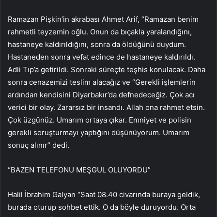
Ramazan Pişkin’in akrabası Ahmet Arif, “Ramazan benim
rahmetli teyzemin oğlu. Onun da bıçakla yaralandığını,
hastaneye kaldırıldığını, sonra da öldüğünü duydum.
Hastaneden sonra vefat edince de hastaneye kaldırıldı.
Adli Tıp’a getirildi. Sonraki süreçte teşhis konulacak. Daha
sonra cenazemizi teslim alacağız ve “Gerekli işlemlerin
ardından kendisini Diyarbakır’da defnedeceğiz. Çok acı
verici bir olay. Zararsız bir insandı. Allah ona rahmet etsin.
Çok üzgünüz. Umarım ortaya çıkar. Emniyet ve polisin
gerekli soruşturmayı yaptığını düşünüyorum. Umarım
sonuç alınır” dedi.
“BAZEN TELEFONU MEŞGUL OLUYORDU”
Halil İbrahim Galyan “Saat 08.40 civarında buraya geldik,
burada oturup sohbet ettik. O da böyle duruyordu. Orta