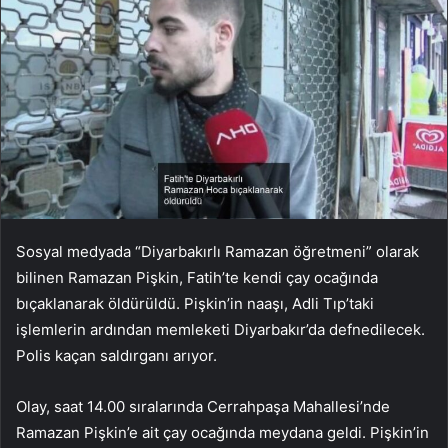
Sosyal medyada “Diyarbakırlı Ramazan öğretmeni” olarak
bilinen Ramazan Pişkin, Fatih’te kendi çay ocağında
bıçaklanarak öldürüldü. Pişkin’in naaşı, Adli Tıp’taki
işlemlerin ardından memleketi Diyarbakır’da defnedilecek.
Polis kaçan saldırganı arıyor.
Olay, saat 14.00 sıralarında Cerrahpaşa Mahallesi’nde
Ramazan Pişkin’e ait çay ocağında meydana geldi. Pişkin’in