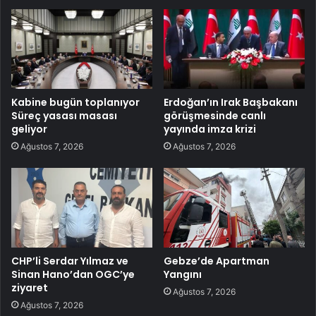
Kabine bugün toplanıyor
Erdoğan’ın Irak Başbakanı
Süreç yasası masası
görüşmesinde canlı
geliyor
yayında imza krizi
Ağustos 7, 2026
Ağustos 7, 2026
CHP’li Serdar Yılmaz ve
Gebze’de Apartman
Sinan Hano’dan OGC’ye
Yangını
ziyaret
Ağustos 7, 2026
Ağustos 7, 2026