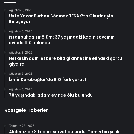
Ağustos 8, 2026
Usta Yazar Burhan Sönmez TESAK’ta Okurlarıyla
Buluşuyor
Ağustos 8, 2026
İstanbul’da sır ölüm: 37 yaşındaki kadın savcının
evinde ölü bulundu!
Ağustos 8, 2026
Herkesin adını ezbere bildiği annesine elindeki şortu
giydirdi
Ağustos 8, 2026
İzmir Karabağlar’da BİO fark yarattı
Ağustos 8, 2026
78 yaşındaki adam evinde ölü bulundu
Rastgele Haberler
Temmuz 28, 2026
Akdeniz’de 8 kiloluk servet bulundu: Tam 5 bin yıllık