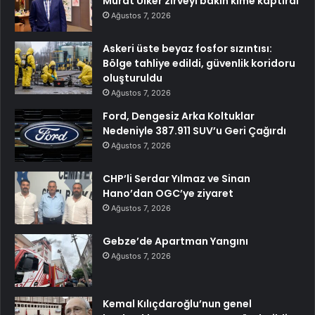
Murat Ülker zirveyi bakın kime kaptırdı
Ağustos 7, 2026
Askeri üste beyaz fosfor sızıntısı:
Bölge tahliye edildi, güvenlik koridoru
oluşturuldu
Ağustos 7, 2026
Ford, Dengesiz Arka Koltuklar
Nedeniyle 387.911 SUV’u Geri Çağırdı
Ağustos 7, 2026
CHP’li Serdar Yılmaz ve Sinan
Hano’dan OGC’ye ziyaret
Ağustos 7, 2026
Gebze’de Apartman Yangını
Ağustos 7, 2026
Kemal Kılıçdaroğlu’nun genel