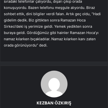
sıradaki telefonlar çalıyordu, dışarı çıkıp orada
konuşuyordu. Bazen telefonu meşgule alıyordu. Biraz
sohbet ettik, dini bilgiler verdi falan. Artık geç oldu, “Hadi
gidelim dedik. Biz gittikten sonra Ramazan Hoca
Sirkeci’deki iş yerimize geldi. Yemek yedikten sonra
buraya geldi. Gördüğümüz gibi hainler Ramazan Hoca’yı
namaz kılarken bıçakladılar. Namaz kılarken kanı zaten
orada görünüyordu” dedi.
KEZBAN ÖZKIRIŞ