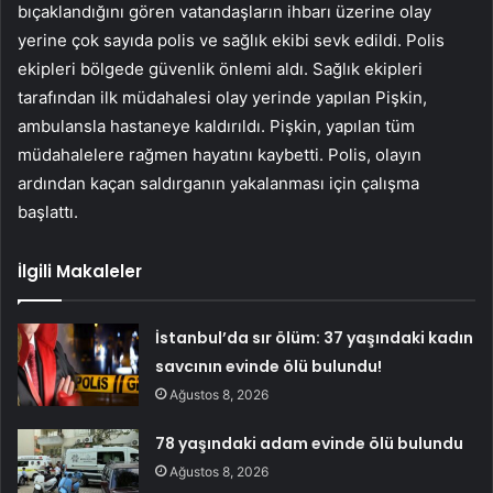
bıçaklandığını gören vatandaşların ihbarı üzerine olay
yerine çok sayıda polis ve sağlık ekibi sevk edildi. Polis
ekipleri bölgede güvenlik önlemi aldı. Sağlık ekipleri
tarafından ilk müdahalesi olay yerinde yapılan Pişkin,
ambulansla hastaneye kaldırıldı. Pişkin, yapılan tüm
müdahalelere rağmen hayatını kaybetti. Polis, olayın
ardından kaçan saldırganın yakalanması için çalışma
başlattı.
İlgili Makaleler
İstanbul’da sır ölüm: 37 yaşındaki kadın
savcının evinde ölü bulundu!
Ağustos 8, 2026
78 yaşındaki adam evinde ölü bulundu
Ağustos 8, 2026