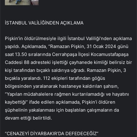
İSTANBUL VALİLİĞİNDEN AÇIKLAMA
Pişkin’in öldürülmesiyle ilgili İstanbul Valiliği’nden açıklama
yapıldı. Açıklamada, “Ramazan Pişkin, 31 Ocak 2024 günü
saat 13.50 sıralarında Cerrahpaşa İlçesi Kocamustafapaşa
Caddesi 88 adresteki işlettiği çayhanede kimliği belirsiz bir
kişi tarafından bıçaklı saldırıya uğradı. Ramazan Pişkin, 3
bıçakla yaralandı. 112 ekipleri tarafından göğüs
bölgesinden yaralanarak hastaneye kaldırılan şahsın,
“Yapılan müdahalelere rağmen kurtarılamadığı ve hayatını
kaybettiği” ifade edilen açıklamada, Pişkin’i öldüren
şüphelinin yakalanması için başlatılan çalışmaların da
devam ettiği belirtildi.
“CENAZEYİ DİYARBAKIR’DA DEFEDECEĞİZ”