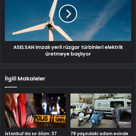
ASELSAN imzalı yerli rüzgar türbinleri elektrik
üretmeye başlıyor
İlgili Makaleler
İstanbul’da sır ölüm: 37
78 yaşındaki adam evinde