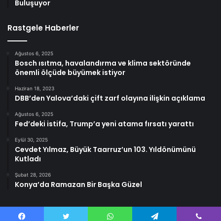
Buluşuyor
Rastgele Haberler
Ağustos 6, 2025
Bosch ısıtma, havalandırma ve klima sektöründe
önemli ölçüde büyümek istiyor
Haziran 18, 2023
DBB’den Yalova’daki çift zarf olayına ilişkin açıklama
Ağustos 6, 2025
Fed’deki istifa, Trump’a yeni atama fırsatı yarattı
Eylül 30, 2025
Cevdet Yılmaz, Büyük Taarruz’un 103. Yıldönümünü
Kutladı
Şubat 28, 2026
Konya’da Ramazan Bir Başka Güzel