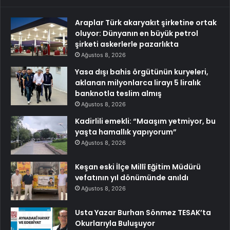
Araplar Türk akaryakıt şirketine ortak
oluyor: Dünyanın en büyük petrol
şirketi askerlerle pazarlıkta
Ağustos 8, 2026
Yasa dışı bahis örgütünün kuryeleri,
aklanan milyonlarca lirayı 5 liralık
banknotla teslim almış
Ağustos 8, 2026
Kadirlili emekli: “Maaşım yetmiyor, bu
yaşta hamallık yapıyorum”
Ağustos 8, 2026
Keşan eski İlçe Millî Eğitim Müdürü
vefatının yıl dönümünde anıldı
Ağustos 8, 2026
Usta Yazar Burhan Sönmez TESAK’ta
Okurlarıyla Buluşuyor