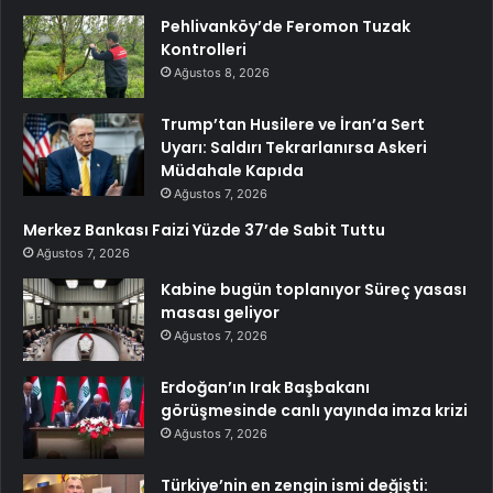
Pehlivanköy’de Feromon Tuzak
Kontrolleri
Ağustos 8, 2026
Trump’tan Husilere ve İran’a Sert
Uyarı: Saldırı Tekrarlanırsa Askeri
Müdahale Kapıda
Ağustos 7, 2026
Merkez Bankası Faizi Yüzde 37’de Sabit Tuttu
Ağustos 7, 2026
Kabine bugün toplanıyor Süreç yasası
masası geliyor
Ağustos 7, 2026
Erdoğan’ın Irak Başbakanı
görüşmesinde canlı yayında imza krizi
Ağustos 7, 2026
Türkiye’nin en zengin ismi değişti: