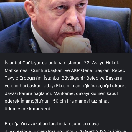
İstanbul Çağlayan’da bulunan İstanbul 23. Asliye Hukuk
Mahkemesi, Cumhurbaşkanı ve AKP Genel Başkanı Recep
Tayyip Erdoğan’ın, İstanbul Büyükşehir Belediye Başkanı
ve cumhurbaşkanı adayı Ekrem İmamoğlu’na açtığı hakaret
davası karara bağlandı. Mahkeme, davayı kısmen kabul
ederek İmamoğlu’nun 150 bin lira manevi tazminat
ödemesine karar verdi.
Erdoğan’ın avukatları tarafından sunulan dava
dilekçesinde, Ekrem İmamoğlu’nun 20 Mart 2025 tarihinde