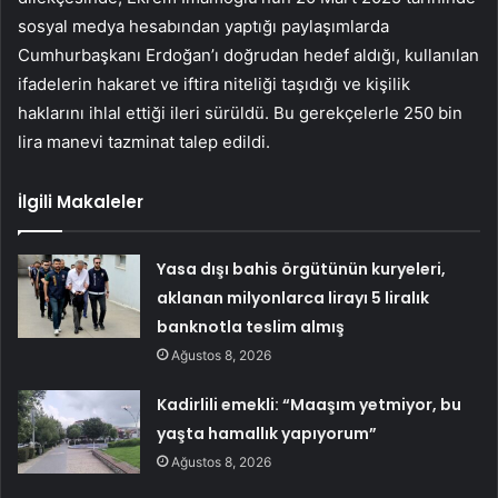
sosyal medya hesabından yaptığı paylaşımlarda
Cumhurbaşkanı Erdoğan’ı doğrudan hedef aldığı, kullanılan
ifadelerin hakaret ve iftira niteliği taşıdığı ve kişilik
haklarını ihlal ettiği ileri sürüldü. Bu gerekçelerle 250 bin
lira manevi tazminat talep edildi.
İlgili Makaleler
Yasa dışı bahis örgütünün kuryeleri,
aklanan milyonlarca lirayı 5 liralık
banknotla teslim almış
Ağustos 8, 2026
Kadirlili emekli: “Maaşım yetmiyor, bu
yaşta hamallık yapıyorum”
Ağustos 8, 2026