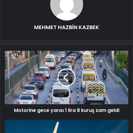
MEHMET HAZBİN KAZBEK
Motorine gece yarısı 1 lira 8 kuruş zam geldi