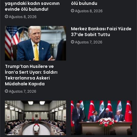
yaşındaki kadın savcının
ölü bulundu
evinde ölü bulundu!
Ağustos 8, 2026
Ağustos 8, 2026
Merkez Bankası Faizi Yüzde
37’de Sabit Tuttu
Ağustos 7, 2026
Trump’tan Husilere ve
İran’a Sert Uyarı: Saldırı
Tekrarlanırsa Askeri
Müdahale Kapıda
Ağustos 7, 2026