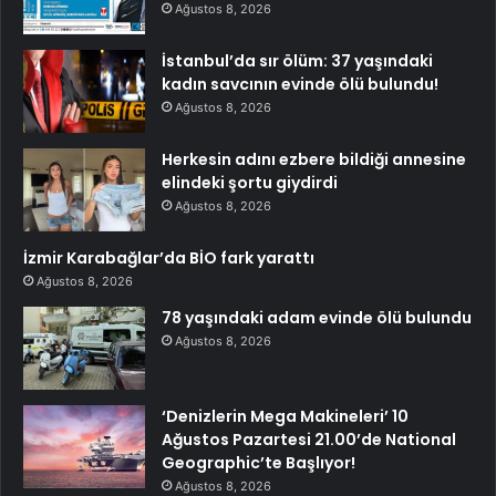
Ağustos 8, 2026
İstanbul’da sır ölüm: 37 yaşındaki
kadın savcının evinde ölü bulundu!
Ağustos 8, 2026
Herkesin adını ezbere bildiği annesine
elindeki şortu giydirdi
Ağustos 8, 2026
İzmir Karabağlar’da BİO fark yarattı
Ağustos 8, 2026
78 yaşındaki adam evinde ölü bulundu
Ağustos 8, 2026
‘Denizlerin Mega Makineleri’ 10
Ağustos Pazartesi 21.00’de National
Geographic’te Başlıyor!
Ağustos 8, 2026