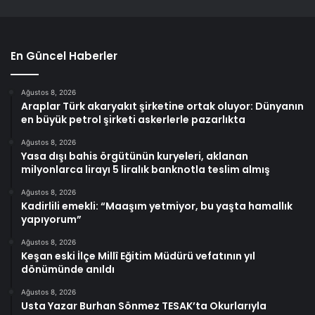
En Güncel Haberler
Ağustos 8, 2026
Araplar Türk akaryakıt şirketine ortak oluyor: Dünyanın
en büyük petrol şirketi askerlerle pazarlıkta
Ağustos 8, 2026
Yasa dışı bahis örgütünün kuryeleri, aklanan
milyonlarca lirayı 5 liralık banknotla teslim almış
Ağustos 8, 2026
Kadirlili emekli: “Maaşım yetmiyor, bu yaşta hamallık
yapıyorum”
Ağustos 8, 2026
Keşan eski İlçe Millî Eğitim Müdürü vefatının yıl
dönümünde anıldı
Ağustos 8, 2026
Usta Yazar Burhan Sönmez TESAK’ta Okurlarıyla